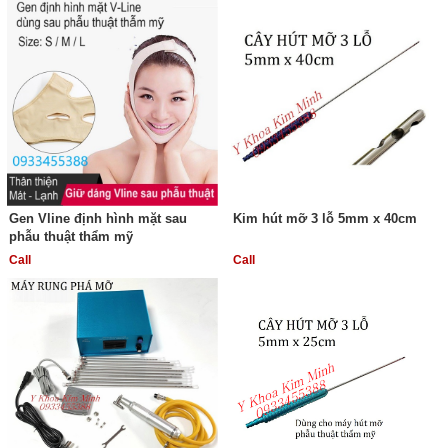
Gen Vline định hình mặt sau
Kim hút mỡ 3 lỗ 5mm x 40cm
phẫu thuật thẩm mỹ
Call
Call