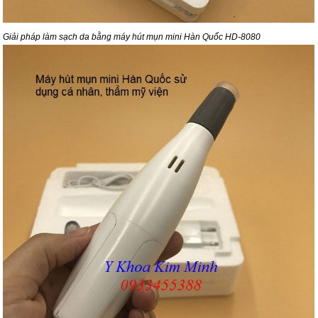
Giải pháp làm sạch da bằng máy hút mụn mini Hàn Quốc HD-8080