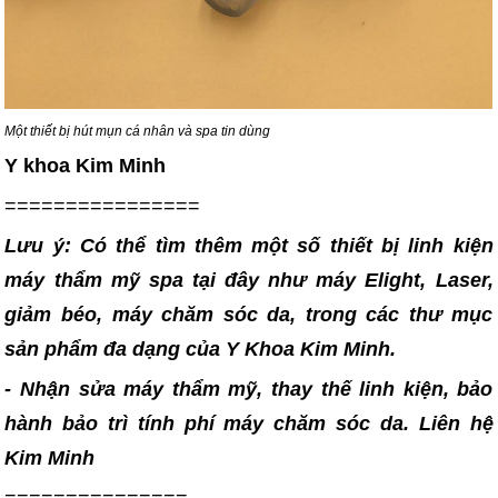
Một thiết bị hút mụn cá nhân và spa tin dùng
Y khoa Kim Minh
================
Lưu ý: Có thể tìm thêm một số thiết bị linh kiện
máy thẩm mỹ spa tại đây như máy Elight, Laser,
giảm béo, máy chăm sóc da, trong các thư mục
sản phẩm đa dạng của Y Khoa Kim Minh.
- Nhận sửa máy thẩm mỹ, thay thế linh kiện, bảo
hành bảo trì tính phí máy chăm sóc da. Liên hệ
Kim Minh
===============