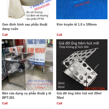
Gen định hình sau phẫu thuật
Kim truyền tê 1.0 x 100mm
dạng cuộn
Call
Call
Bồn rửa dụng cụ phẫu thuật y tế
Giá đỡ ống tiêm hút mỡ 20ml
BPT-201
50ml
Call
Call