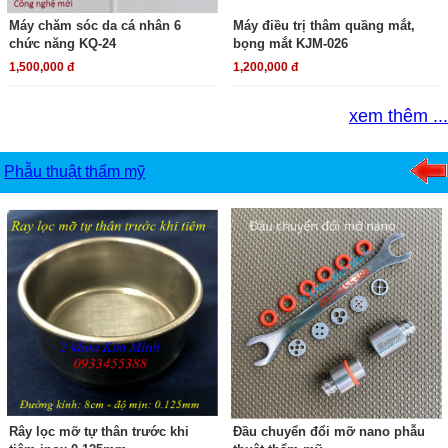
Máy chăm sóc da cá nhân 6
Máy điều trị thâm quầng mắt,
chức năng KQ-24
bọng mắt KJM-026
1,500,000 đ
1,200,000 đ
xem thêm ...
Phẫu thuật thẩm mỹ
Rây lọc mỡ tự thân trước khi
Đầu chuyển đổi mỡ nano phẫu