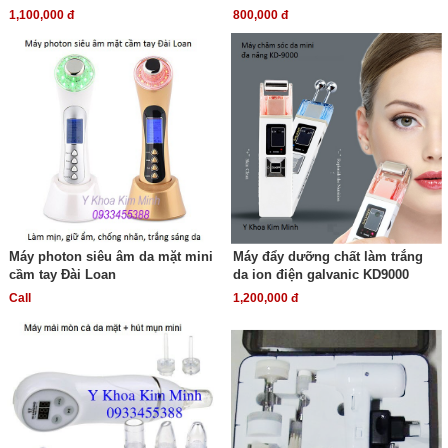
1,100,000 đ
800,000 đ
Máy photon siêu âm da mặt mini
Máy đẩy dưỡng chất làm trắng
cầm tay Đài Loan
da ion điện galvanic KD9000
Call
1,200,000 đ