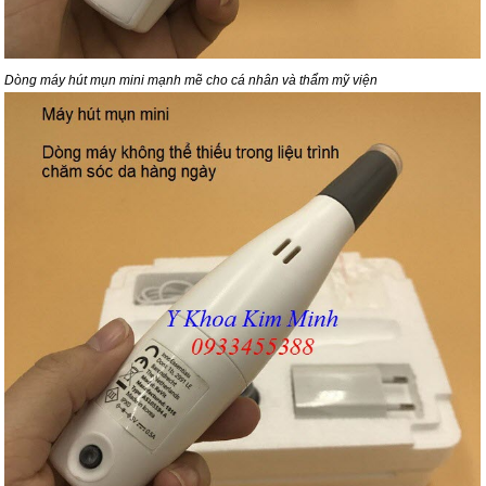
Dòng máy hút mụn mini mạnh mẽ cho cá nhân và thẩm mỹ viện