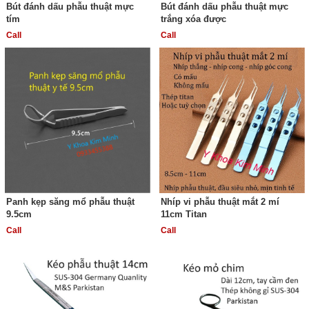
Bút đánh dấu phẫu thuật mực
Bút đánh dấu phẫu thuật mực
tím
trắng xóa được
Call
Call
Panh kẹp săng mổ phẫu thuật
Nhíp vi phẫu thuật mắt 2 mí
9.5cm
11cm Titan
Call
Call