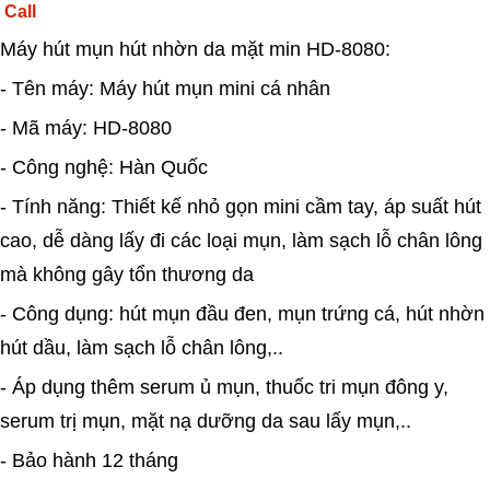
Call
Máy hút mụn hút nhờn da mặt min HD-8080:
- Tên máy: Máy hút mụn mini cá nhân
- Mã máy: HD-8080
- Công nghệ: Hàn Quốc
- Tính năng: Thiết kế nhỏ gọn mini cầm tay, áp suất hút
cao, dễ dàng lấy đi các loại mụn, làm sạch lỗ chân lông
mà không gây tổn thương da
- Công dụng: hút mụn đầu đen, mụn trứng cá, hút nhờn
hút dầu, làm sạch lỗ chân lông,..
- Áp dụng thêm serum ủ mụn, thuốc tri mụn đông y,
serum trị mụn, mặt nạ dưỡng da sau lấy mụn,..
- Bảo hành 12 tháng