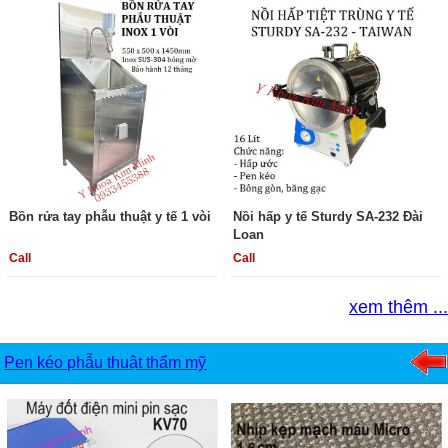
Bồn rửa tay phẫu thuật y tế 1 vòi
Nồi hấp y tế Sturdy SA-232 Đài
Loan
Call
Call
xem thêm ...
Pen kéo phẫu thuật thẩm mỹ