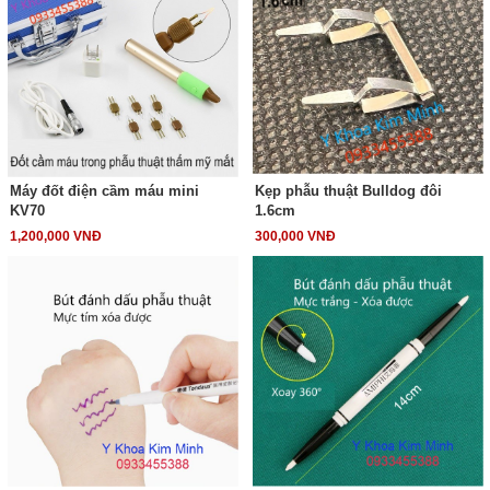
Máy đốt điện cầm máu mini
Kẹp phẫu thuật Bulldog đôi
KV70
1.6cm
1,200,000 VNĐ
300,000 VNĐ