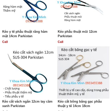
Kéo y tế phẫu thuật răng hàm
Kéo phẫu thuật mũi 12cm
mặt 14cm Parkistan
Parkistan
Call
Call
Kéo cắt vách ngăn 12cm tay cầm
Kéo cắt bông băng gạc phẫu
xanh Parkistan
thuật y tế 14cm 18cm