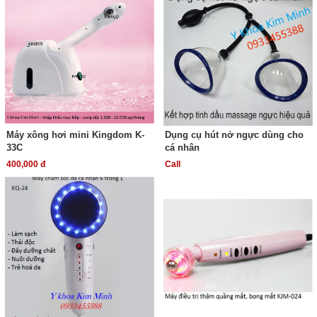
Máy xông hơi mini Kingdom K-
Dụng cụ hút nở ngực dùng cho
33C
cá nhân
400,000 đ
Call