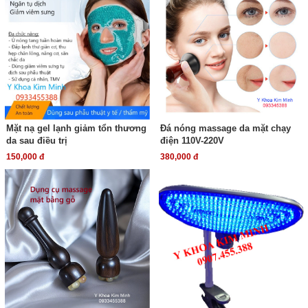
Mặt nạ gel lạnh giảm tổn thương
Đá nóng massage da mặt chạy
da sau điều trị
điện 110V-220V
150,000 đ
380,000 đ