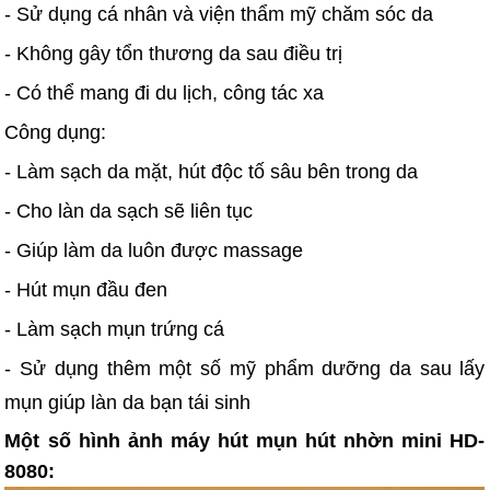
- Sử dụng cá nhân và viện thẩm mỹ chăm sóc da
- Không gây tổn thương da sau điều trị
- Có thể mang đi du lịch, công tác xa
Công dụng:
- Làm sạch da mặt, hút độc tố sâu bên trong da
- Cho làn da sạch sẽ liên tục
- Giúp làm da luôn được massage
- Hút mụn đầu đen
- Làm sạch mụn trứng cá
- Sử dụng thêm một số mỹ phẩm dưỡng da sau lấy
mụn giúp làn da bạn tái sinh
Một số hình ảnh máy hút mụn hút nhờn mini HD-
8080: