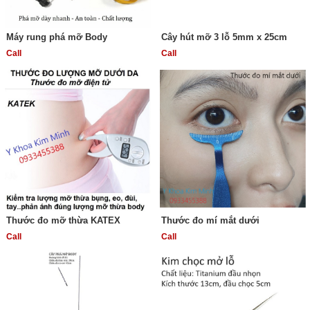
Máy rung phá mỡ Body
Cây hút mỡ 3 lỗ 5mm x 25cm
Call
Call
Thước đo mỡ thừa KATEX
Thước đo mí mắt dưới
Call
Call