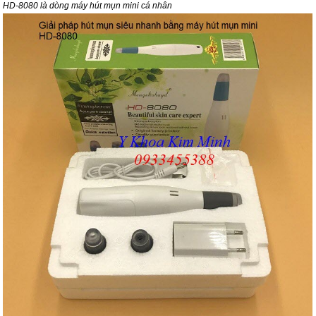
HD-8080 là dòng máy hút mụn mini cá nhân