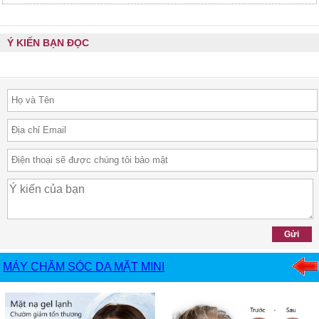
Ý KIẾN BẠN ĐỌC
MÁY CHĂM SÓC DA MẶT MINI