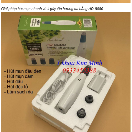
Giải pháp hút mụn nhanh và ít gây tổn hương da bằng HD-8080