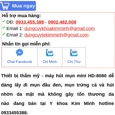
Hỗ trợ mua hàng:
DĐ:
0933.455.388
-
0902.482.008
Email 1:
dungcuykhoakimminh@gmail.com
Email 2:
dungcuytekimminh@gmail.com
Nhắn tin gọi miễn phí:
Chat Facebook
Chị Minh
Chị Thư
Thiết bị thẩm mỹ - máy hút mụn mini HD-8080 dễ
dàng lấy đi mụn đầu đen, mụn trứng cá và hút
nhờn da mặt mà không gây tổn thương da
nào đang bán tại Y khoa Kim Minh hotline
0933455388.