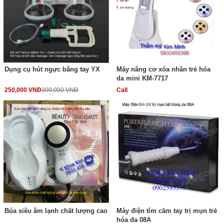
Dụng cụ hút ngực bằng tay YX
Máy nâng cơ xóa nhăn trẻ hóa
da mini KM-7717
250,000 VNĐ
300,000 VNĐ
Call
Búa siêu âm lạnh chất lượng cao
Máy điện tím cầm tay trị mụn trẻ
hóa da 08A