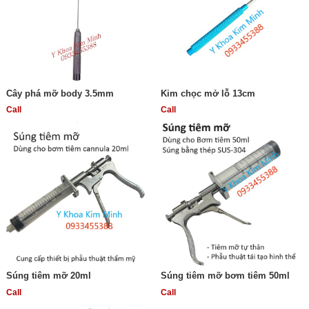
Cây phá mỡ body 3.5mm
Kim chọc mở lỗ 13cm
Call
Call
Súng tiêm mỡ 20ml
Súng tiêm mỡ bơm tiêm 50ml
Call
Call