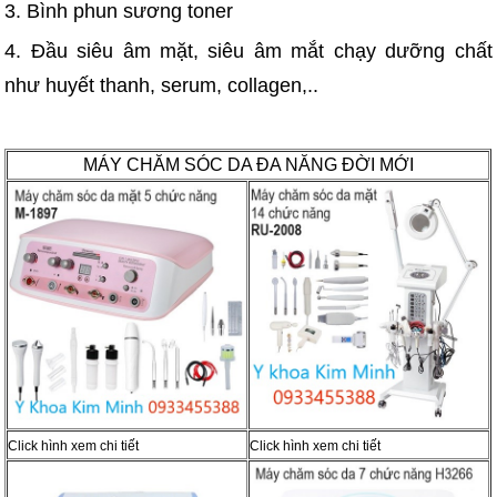
3. Bình phun sương toner
4. Đầu siêu âm mặt, siêu âm mắt chạy dưỡng chất
như huyết thanh, serum, collagen,..
MÁY CHĂM SÓC DA ĐA NĂNG ĐỜI MỚI
Click hình xem chi tiết
Click hình xem chi tiết