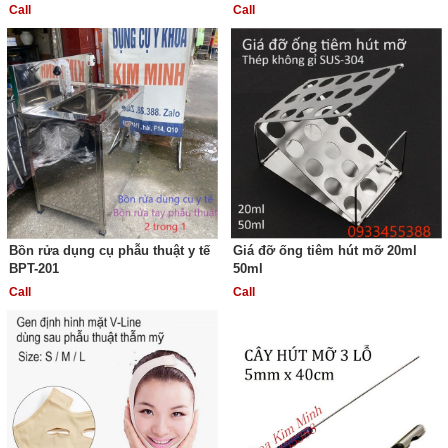
Call
Call
Bồn rửa dụng cụ phẫu thuật y tế
Giá đỡ ống tiêm hút mỡ 20ml
BPT-201
50ml
Call
Call