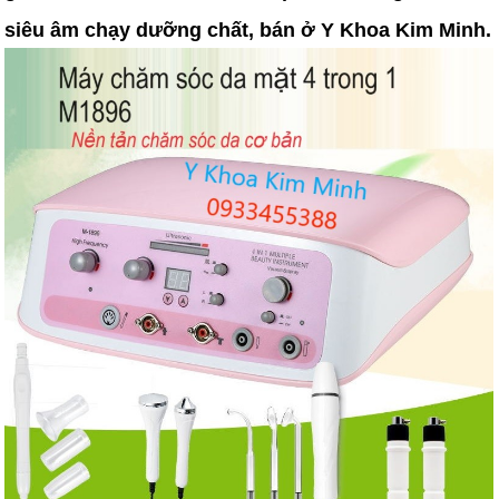
siêu âm chạy dưỡng chất, bán ở Y Khoa Kim Minh.