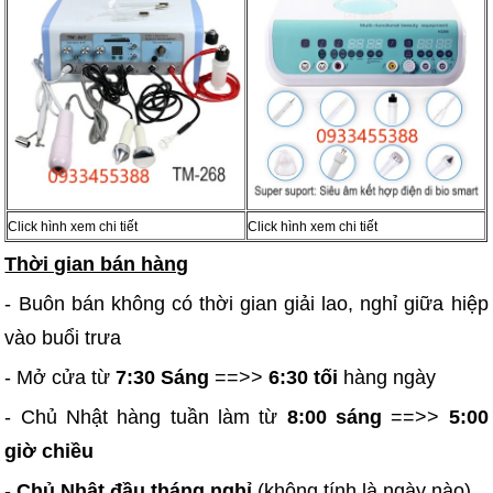
Click hình xem chi tiết
Click hình xem chi tiết
Thời gian bán hàng
- Buôn bán không có thời gian giải lao, nghỉ giữa hiệp
vào buổi trưa
- Mở cửa từ
7:30 Sáng
==>>
6:30 tối
hàng ngày
- Chủ Nhật hàng tuần làm từ
8:00 sáng
==>>
5:00
giờ chiều
-
Chủ Nhật đầu tháng nghỉ
(không tính là ngày nào)