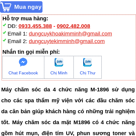
Hỗ trợ mua hàng:
DĐ:
0933.455.388
-
0902.482.008
Email 1:
dungcuykhoakimminh@gmail.com
Email 2:
dungcuytekimminh@gmail.com
Nhắn tin gọi miễn phí:
Chat Facebook
Chị Minh
Chị Thư
Máy chăm sóc da 4 chức năng M-1896 sử dụng
cho các spa thẩm mỹ viện với các đầu chăm sóc
da căn bản giúp khách hàng có những trải nghiệm
tốt. Máy chăm sóc da mặt M1896 có 4 chức năng
gồm hút mụn, điện tím UV, phun sương toner và