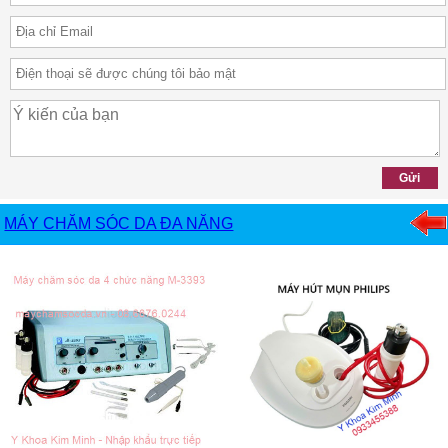
MÁY CHĂM SÓC DA ĐA NĂNG