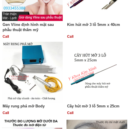
Gen Vline định hình mặt sau
Kim hút mỡ 3 lỗ 5mm x 40cm
phẫu thuật thẩm mỹ
Call
Call
Máy rung phá mỡ Body
Cây hút mỡ 3 lỗ 5mm x 25cm
Call
Call