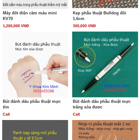
Máy đốt điện cầm máu mini
Kẹp phẫu thuật Bulldog đôi
KV70
1.6cm
1,200,000 VNĐ
300,000 VNĐ
Bút đánh dấu phẫu thuật mực
Bút đánh dấu phẫu thuật mực
tím
trắng xóa được
Call
Call