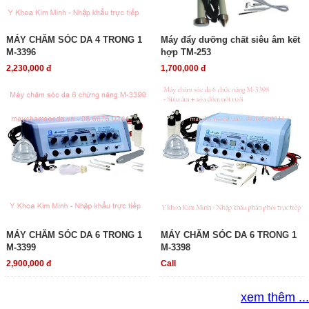
MÁY CHĂM SÓC DA 4 TRONG 1
Máy đẩy dưỡng chất siêu âm kết
M-3396
hợp TM-253
2,230,000 đ
1,700,000 đ
MÁY CHĂM SÓC DA 6 TRONG 1
MÁY CHĂM SÓC DA 6 TRONG 1
M-3399
M-3398
2,900,000 đ
Call
xem thêm ...