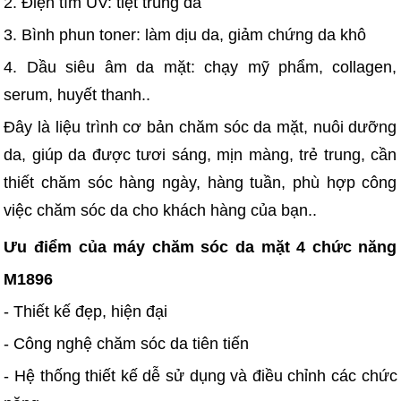
2. Điện tím UV: tiệt trùng da
3. Bình phun toner: làm dịu da, giảm chứng da khô
4. Dầu siêu âm da mặt: chạy mỹ phẩm, collagen,
serum, huyết thanh..
Đây là liệu trình cơ bản chăm sóc da mặt, nuôi dưỡng
da, giúp da được tươi sáng, mịn màng, trẻ trung, cần
thiết chăm sóc hàng ngày, hàng tuần, phù hợp công
việc chăm sóc da cho khách hàng của bạn..
Ưu điểm của máy chăm sóc da mặt 4 chức năng
M1896
- Thiết kế đẹp, hiện đại
- Công nghệ chăm sóc da tiên tiến
- Hệ thống thiết kế dễ sử dụng và điều chỉnh các chức