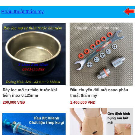
Phẫu thuật thẩm mỹ
Rây lọc mỡ tự thân trước khi
Đầu chuyển đổi mỡ nano phẫu
tiêm inox 0.125mm
thuật thẩm mỹ
200,000 VNĐ
1,400,000 VNĐ