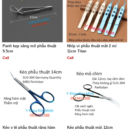
Panh kẹp săng mổ phẫu thuật
Nhíp vi phẫu thuật mắt 2 mí
9.5cm
11cm Titan
Call
Call
Kéo y tế phẫu thuật răng hàm
Kéo phẫu thuật mũi 12cm