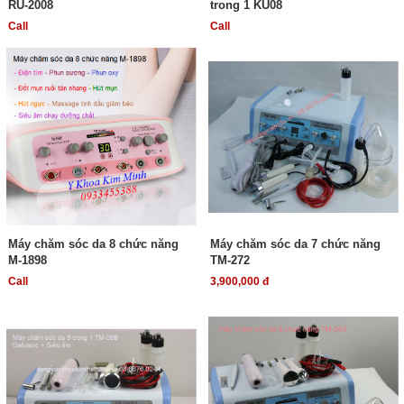
RU-2008
trong 1 KU08
Call
Call
Máy chăm sóc da 8 chức năng
Máy chăm sóc da 7 chức năng
M-1898
TM-272
Call
3,900,000 đ