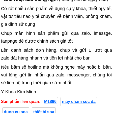
Có rất nhiều sản phẩm về dụng cụ y khoa, thiết bị y tế,
vật tư tiêu hao y tế chuyên về bệnh viện, phòng khám,
gia đình sử dụng
Chụp màn hình sản phẩm gửi qua zalo, imessge,
fanpage để được chính sách giá tốt
Lên danh sách đơn hàng, chụp và gửi 1 lượt qua
zalo đặt hàng nhanh và tiện lợi nhất cho bạn
Nếu bấm số hotline mà không nghe máy hoặc bị bận,
vui lòng gửi tin nhắn qua zalo, messenger, chúng tôi
sẽ liên hệ trong thời gian sớm nhất
Y Khoa Kim Minh
Sản phẩm liên quan:
M1896
máy chăm sóc da
dụng cụ spa
thiết bị spa