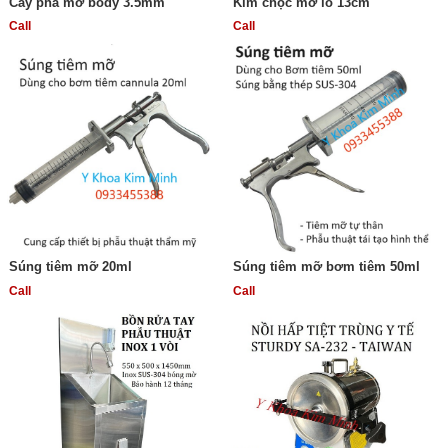
Cây phá mỡ body 3.5mm
Kim chọc mở lỗ 13cm
Call
Call
Súng tiêm mỡ 20ml
Súng tiêm mỡ bơm tiêm 50ml
Call
Call