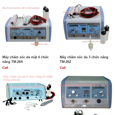
Máy chăm sóc da mặt 4 chức
Máy chăm sóc da 3 chức năng
năng TM-264
TM-262
Call
Call