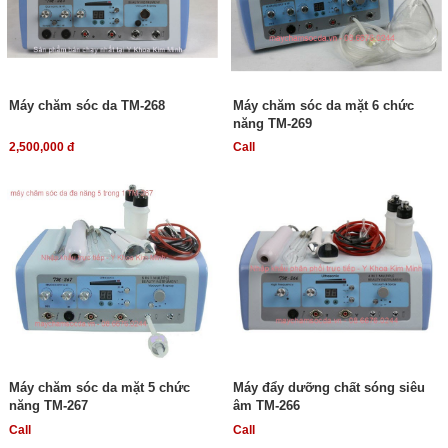
Máy chăm sóc da TM-268
Máy chăm sóc da mặt 6 chức
năng TM-269
2,500,000 đ
Call
Máy chăm sóc da mặt 5 chức
Máy đẩy dưỡng chất sóng siêu
năng TM-267
âm TM-266
Call
Call