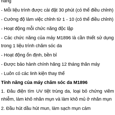
năng
- Mỗi liệu trình được cài đặt 30 phút (có thể điều chỉnh)
- Cường độ làm việc chỉnh từ 1 - 10 (có thể điều chỉnh)
- Hoạt động mỗi chức năng độc lập
- Các chức năng của máy M1896 là cần thiết sử dụng
trong 1 liệu trình chăm sóc da
- Hoạt động ổn định, bền bỉ
- Được bảo hành chính hãng 12 tháng thân máy
- Luôn có các linh kiện thay thế
Tính năng của máy chăm sóc da M1896
1. Đâu điện tím UV tiệt trùng da, loại bỏ chứng viêm
nhiễm, làm khô nhân mụn và làm khô mủ ở nhân mụn
2. Đầu hút dầu hút mun, làm sạch mụn cám