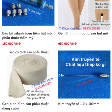
Đầu bịt xilanh bơm tiêm hút mỡ
Gen định hình bụng sau hút mỡ
phẫu thuật thẩm mỹ
150,000 VNĐ
950,000 VNĐ
Gen định hình sau phẫu thuật
Kim truyền tê 1.0 x 100mm
dạng cuộn