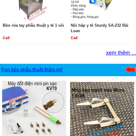
Bồn rửa tay phẫu thuật y tế 1 vòi
Nồi hấp y tế Sturdy SA-232 Đài
Loan
Call
Call
xem thêm ...
Pen kéo phẫu thuật thẩm mỹ