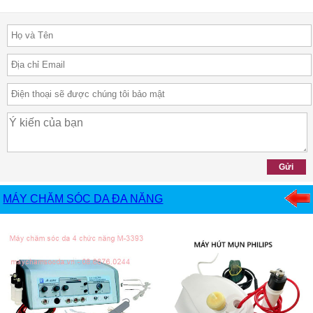
MÁY CHĂM SÓC DA ĐA NĂNG