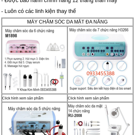
- Được bảo hành chính hãng 12 tháng thân máy
- Luôn có các linh kiện thay thế
MÁY CHĂM SÓC DA MẶT ĐA NĂNG
Click hình xem sản phẩm
Click hình xem sản phẩm