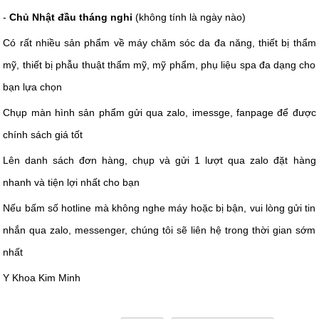
-
Chủ Nhật đầu tháng nghỉ
(không tính là ngày nào)
Có rất nhiều sản phẩm về máy chăm sóc da đa năng, thiết bị thẩm
mỹ, thiết bị phẫu thuật thẩm mỹ, mỹ phẩm, phụ liệu spa đa dạng cho
bạn lựa chọn
Chụp màn hình sản phẩm gửi qua zalo, imessge, fanpage để được
chính sách giá tốt
Lên danh sách đơn hàng, chụp và gửi 1 lượt qua zalo đặt hàng
nhanh và tiện lợi nhất cho bạn
Nếu bấm số hotline mà không nghe máy hoặc bị bận, vui lòng gửi tin
nhắn qua zalo, messenger, chúng tôi sẽ liên hệ trong thời gian sớm
nhất
Y Khoa Kim Minh