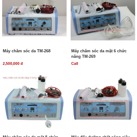
Máy chăm sóc da TM-268
Máy chăm sóc da mặt 6 chức
năng TM-269
2,500,000 đ
Call