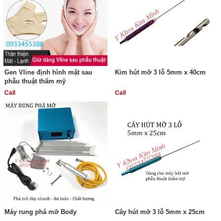
Gen Vline định hình mặt sau
Kim hút mỡ 3 lỗ 5mm x 40cm
phẫu thuật thẩm mỹ
Call
Call
Máy rung phá mỡ Body
Cây hút mỡ 3 lỗ 5mm x 25cm