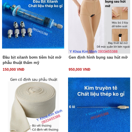
Đầu bịt xilanh bơm tiêm hút mỡ
Gen định hình bụng sau hút mỡ
phẫu thuật thẩm mỹ
150,000 VNĐ
950,000 VNĐ