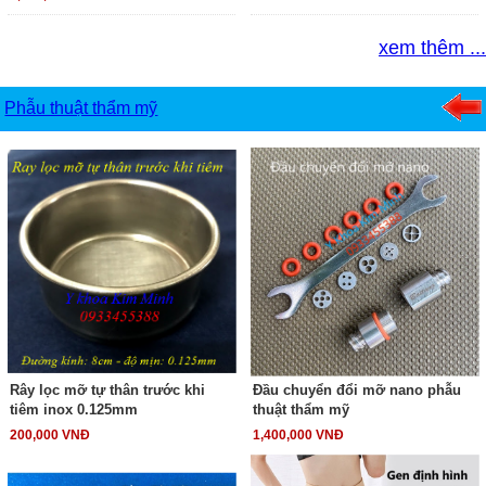
xem thêm ...
Phẫu thuật thẩm mỹ
Rây lọc mỡ tự thân trước khi
Đầu chuyển đổi mỡ nano phẫu
tiêm inox 0.125mm
thuật thẩm mỹ
200,000 VNĐ
1,400,000 VNĐ