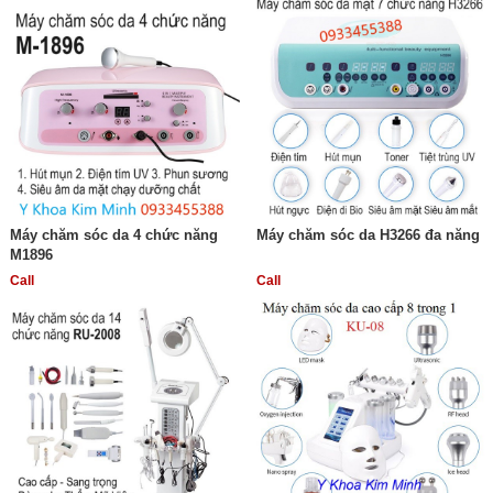
Máy chăm sóc da 4 chức năng
Máy chăm sóc da H3266 đa năng
M1896
Call
Call