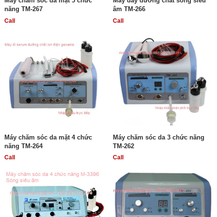
Máy chăm sóc da mặt 5 chức
Máy đẩy dưỡng chất sóng siêu
năng TM-267
âm TM-266
Call
Call
Máy chăm sóc da mặt 4 chức
Máy chăm sóc da 3 chức năng
năng TM-264
TM-262
Call
Call