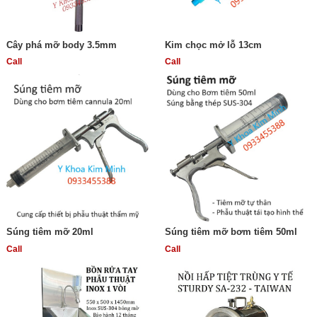
Cây phá mỡ body 3.5mm
Kim chọc mở lỗ 13cm
Call
Call
Súng tiêm mỡ 20ml
Súng tiêm mỡ bơm tiêm 50ml
Call
Call