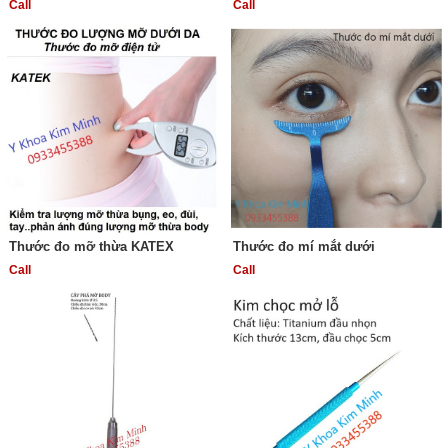
Call
Call
Thước đo mỡ thừa KATEX
Thước đo mí mắt dưới
Call
Call