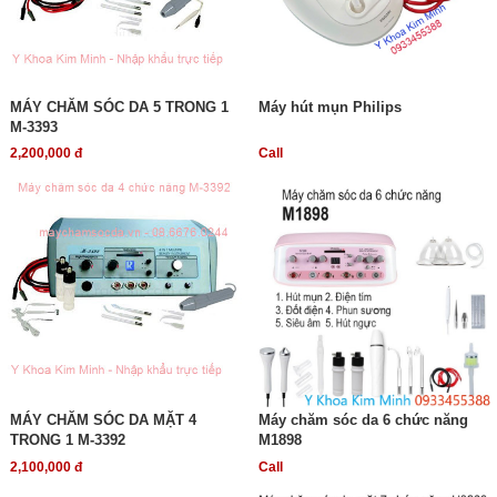
MÁY CHĂM SÓC DA 5 TRONG 1
Máy hút mụn Philips
M-3393
2,200,000 đ
Call
MÁY CHĂM SÓC DA MẶT 4
Máy chăm sóc da 6 chức năng
TRONG 1 M-3392
M1898
2,100,000 đ
Call