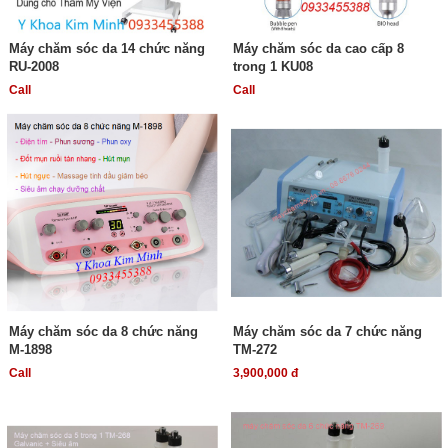
Máy chăm sóc da 14 chức năng
Máy chăm sóc da cao cấp 8
RU-2008
trong 1 KU08
Call
Call
Máy chăm sóc da 8 chức năng
Máy chăm sóc da 7 chức năng
M-1898
TM-272
Call
3,900,000 đ