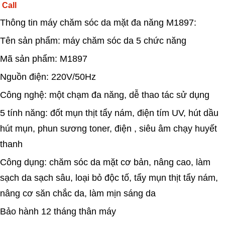
Call
Thông tin máy chăm sóc da mặt đa năng M1897:
Tên sản phẩm: máy chăm sóc da 5 chức năng
Mã sản phẩm: M1897
Nguồn điện: 220V/50Hz
Công nghệ: một chạm đa năng, dễ thao tác sử dụng
5 tính năng: đốt mụn thịt tẩy nám, điện tím UV, hút dầu
hút mụn, phun sương toner, điện , siêu âm chạy huyết
thanh
Công dụng: chăm sóc da mặt cơ bản, nâng cao, làm
sạch da sạch sâu, loại bỏ độc tố, tẩy mụn thịt tẩy nám,
nâng cơ săn chắc da, làm mịn sáng da
Bảo hành 12 tháng thân máy