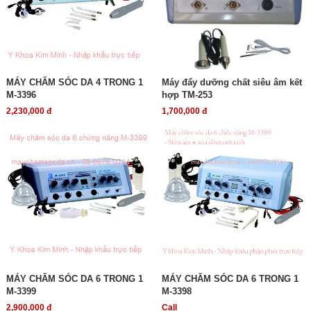
MÁY CHĂM SÓC DA 4 TRONG 1
Máy đẩy dưỡng chất siêu âm kết
M-3396
hợp TM-253
2,230,000 đ
1,700,000 đ
MÁY CHĂM SÓC DA 6 TRONG 1
MÁY CHĂM SÓC DA 6 TRONG 1
M-3399
M-3398
2,900,000 đ
Call