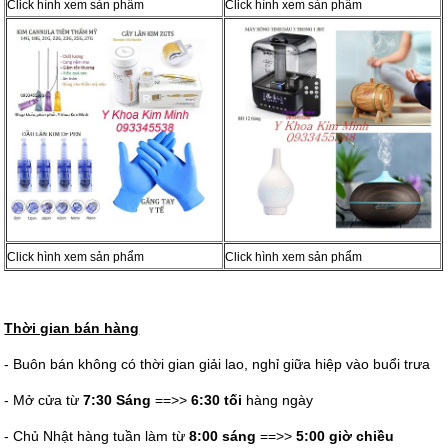
Click hình xem sản phẩm
Click hình xem sản phẩm
Click hình xem sản phẩm
Click hình xem sản phẩm
Thời gian bán hàng
- Buôn bán không có thời gian giải lao, nghỉ giữa hiệp vào buổi trưa
- Mở cửa từ
7:30 Sáng
==>>
6:30 tối
hàng ngày
- Chủ Nhật hàng tuần làm từ
8:00 sáng
==>>
5:00 giờ chiều