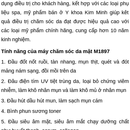
dụng điều trị cho khách hàng, kết hợp với các loại phụ
liệu spa, mỹ phẩm bán ở Y khoa Kim Minh giúp kêt
quả điều trị chăm sóc da đạt được hiệu quả cao với
các loại mỹ phẩm chính hãng, cung cấp hơn 10 năm
kinh nghiệm.
Tính năng của máy chăm sóc da mặt M1897
1. Đầu đốt nốt ruồi, tàn nhang, mụn thịt, quét và đót
mảng nám sạng, đồi mồi trên da
2. Đâu điện tím UV tiệt trùng da, loại bỏ chứng viêm
nhiễm, làm khô nhân mụn và làm khô mủ ở nhân mụn
3. Đầu hút dầu hút mun, làm sạch mụn cám
4. Bình phun sương toner
5. Đầu siêu âm mặt, siêu âm mắt chạy dưỡng chất