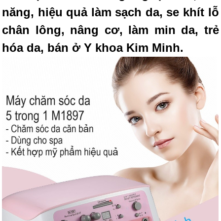
năng, hiệu quả làm sạch da, se khít lỗ
chân lông, nâng cơ, làm min da, trẻ
hóa da, bán ở Y khoa Kim Minh.