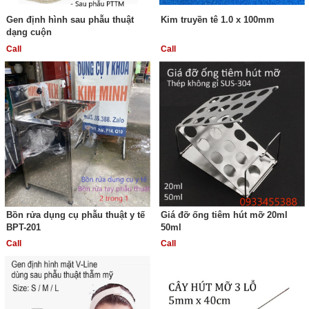
Gen định hình sau phẫu thuật
Kim truyền tê 1.0 x 100mm
dạng cuộn
Call
Call
Bồn rửa dụng cụ phẫu thuật y tế
Giá đỡ ống tiêm hút mỡ 20ml
BPT-201
50ml
Call
Call