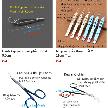
Panh kẹp săng mổ phẫu thuật
Nhíp vi phẫu thuật mắt 2 mí
9.5cm
11cm Titan
Call
Call