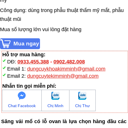
mỹ
Công dụng: dùng trong phẫu thuật thẩm mỹ mắt, phẫu
thuật mũi
Mua số lượng lớn vui lòng đặt hàng
Hỗ trợ mua hàng:
DĐ:
0933.455.388
-
0902.482.008
Email 1:
dungcuykhoakimminh@gmail.com
Email 2:
dungcuytekimminh@gmail.com
Nhắn tin gọi miễn phí:
Chat Facebook
Chị Minh
Chị Thư
Săng vải mổ có lỗ ovan là lựa chọn hàng đầu các