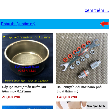
xem thêm ...
Phẫu thuật thẩm mỹ
Rây lọc mỡ tự thân trước khi
Đầu chuyển đổi mỡ nano phẫu
tiêm inox 0.125mm
thuật thẩm mỹ
200,000 VNĐ
1,400,000 VNĐ