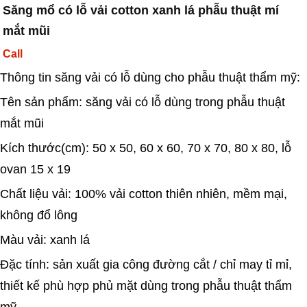
Săng mổ có lỗ vải cotton xanh lá phẫu thuật mí
mắt mũi
Call
Thông tin săng vải có lỗ dùng cho phẫu thuật thẩm mỹ:
Tên sản phẩm: săng vải có lỗ dùng trong phẫu thuật
mắt mũi
Kích thước(cm): 50 x 50, 60 x 60, 70 x 70, 80 x 80, lỗ
ovan 15 x 19
Chất liệu vải: 100% vải cotton thiên nhiên, mềm mại,
không đổ lông
Màu vải: xanh lá
Đặc tính: sản xuất gia công đường cắt / chỉ may tỉ mỉ,
thiết kế phù hợp phủ mặt dùng trong phẫu thuật thẩm