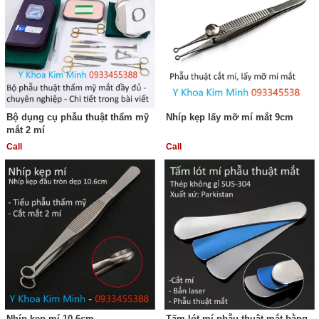
Bộ dụng cụ phẫu thuật thẩm mỹ
Nhíp kẹp lấy mỡ mí mắt 9cm
mắt 2 mí
Call
Call
Nhíp kẹp mí 10.6cm
Tấm lót mí phẫu thuật mắt bằng