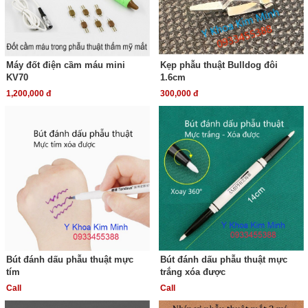
Máy đốt điện cầm máu mini
Kẹp phẫu thuật Bulldog đôi
KV70
1.6cm
1,200,000 đ
300,000 đ
Bút đánh dấu phẫu thuật mực
Bút đánh dấu phẫu thuật mực
tím
trắng xóa được
Call
Call