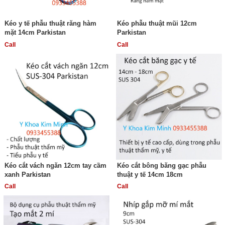
Kéo y tế phẫu thuật răng hàm
Kéo phẫu thuật mũi 12cm
mặt 14cm Parkistan
Parkistan
Call
Call
Kéo cắt vách ngăn 12cm tay cầm
Kéo cắt bông băng gạc phẫu
xanh Parkistan
thuật y tế 14cm 18cm
Call
Call