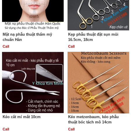
Mặt nạ phẫu thuật thẩm mỹ
Kẹp phẫu thuật đặt sụn mũi
chuẩn Hàn
16.5cm, 18cm
Call
Call
Kéo cắt mí mắt 10cm
Kéo metzenbaum, kéo phẫu
thuật bóc tách mô 14cm
Call
Call