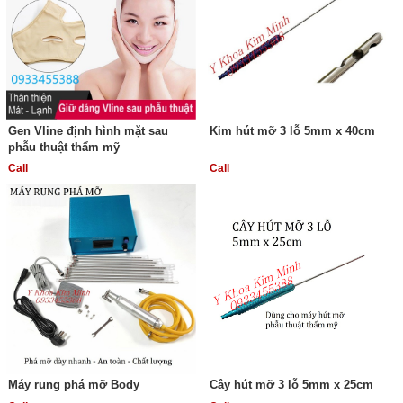
Gen Vline định hình mặt sau
Kim hút mỡ 3 lỗ 5mm x 40cm
phẫu thuật thẩm mỹ
Call
Call
Máy rung phá mỡ Body
Cây hút mỡ 3 lỗ 5mm x 25cm