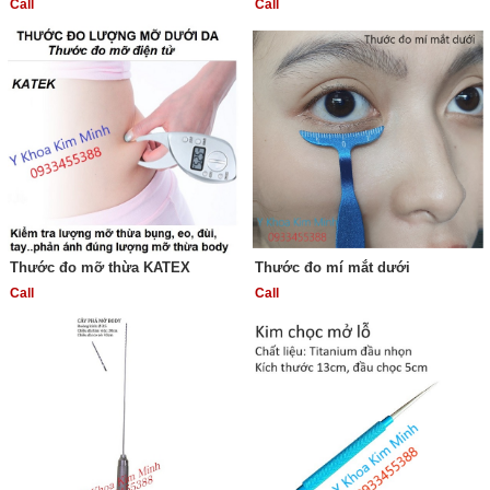
Call
Call
Thước đo mỡ thừa KATEX
Thước đo mí mắt dưới
Call
Call