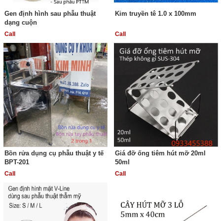
Gen định hình sau phẫu thuật
Kim truyền tê 1.0 x 100mm
dạng cuộn
Call
Call
Bồn rửa dụng cụ phẫu thuật y tế
Giá đỡ ống tiêm hút mỡ 20ml
BPT-201
50ml
Call
Call