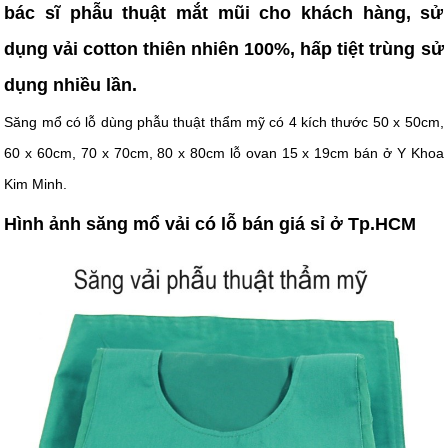
bác sĩ phẫu thuật mắt mũi cho khách hàng, sử
dụng vải cotton thiên nhiên 100%, hấp tiệt trùng sử
dụng nhiều lần.
Săng mổ có lỗ dùng phẫu thuật thẩm mỹ có 4 kích thước 50 x 50cm,
60 x 60cm, 70 x 70cm, 80 x 80cm lỗ ovan 15 x 19cm bán ở Y Khoa
Kim Minh.
Hình ảnh săng mổ vải có lỗ bán giá sỉ ở Tp.HCM