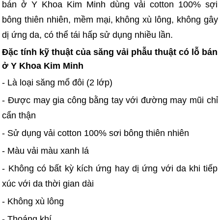
bán ở Y Khoa Kim Minh dùng vải cotton 100% sợi
bông thiên nhiên, mềm mại, không xù lông, không gây
dị ứng da, có thể tái hấp sử dụng nhiều lần.
Đặc tính kỹ thuật của săng vải phẫu thuật có lỗ bán
ở Y Khoa Kim Minh
- Là loại săng mổ đôi (2 lớp)
- Được may gia công bằng tay với đường may mũi chỉ
cẩn thận
- Sử dụng vải cotton 100% sơi bông thiên nhiên
- Màu vải màu xanh lá
- Không có bất kỳ kích ứng hay dị ứng với da khi tiếp
xúc với da thời gian dài
- Không xù lông
- Thoáng khí