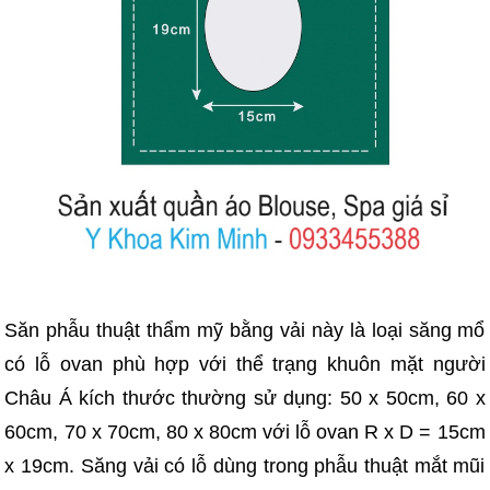
Săn phẫu thuật thẩm mỹ bằng vải này là loại săng mổ
có lỗ ovan phù hợp với thể trạng khuôn mặt người
Châu Á kích thước thường sử dụng: 50 x 50cm, 60 x
60cm, 70 x 70cm, 80 x 80cm với lỗ ovan R x D = 15cm
x 19cm. Săng vải có lỗ dùng trong phẫu thuật mắt mũi