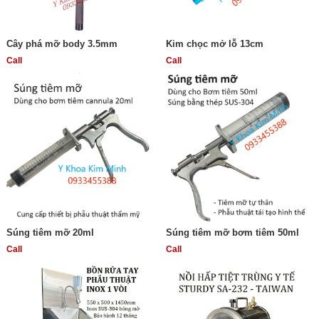
Cây phá mỡ body 3.5mm
Kim chọc mở lỗ 13cm
Call
Call
Súng tiêm mỡ 20ml
Súng tiêm mỡ bơm tiêm 50ml
Call
Call