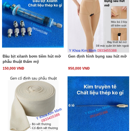
Đầu bịt xilanh bơm tiêm hút mỡ
Gen định hình bụng sau hút mỡ
phẫu thuật thẩm mỹ
150,000 VNĐ
950,000 VNĐ