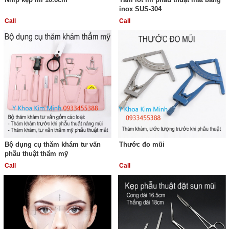
inox SUS-304
Call
Call
Bộ dụng cụ thăm khám tư vấn
Thước đo mũi
phẫu thuật thẩm mỹ
Call
Call