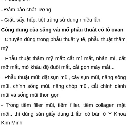
- Đảm bảo chất lượng
- Giặt, sấy, hấp, tiệt trùng sử dụng nhiều lần
Công dụng của săng vải mổ phẫu thuật có lỗ ovan
- Chuyên dùng trong phẫu thuật y tế, phẫu thuật thẩm
mỹ
- Phẫu thuật thẩm mỹ mắt: cắt mí mắt, nhấn mí, cắt
mỡ mắt, mở khẩu độ đuôi mắt, cắt gọn mày mắt,..
- Phẫu thuật mũi: đặt sụn mũi, cáy sụn mũi, nâng sống
mũi, chỉnh sống mũi, nâng chóp mũi, cắt chỉnh cánh
mũi và sống mũi thon gọn
- Trong tiêm filler mũi, tiêm filler, tiêm collagen mặt
môi.. thì dùng săn giấy dùng 1 lần có bán ở Y Khoa
Kim Minh