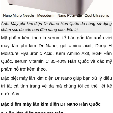
Ảnh: Máy phi kim điện Dr Nano Hàn Quốc đa năng sử dụng
chăm sóc da căn bản đến nâng cao điều trị
Mỹ phẩm kèm theo là serum tế bào gốc tảo xoắn với
máy lăn phi kim Dr Nano, gel amino aixit, Deep H
Moisture Hyaluronic Acid, Kem Amino Axit, EGF Hàn
Quốc, serum vitamin C 35-40% Hàn Quốc và các mỹ
phẩm hỗ trợ kèm theo.
Đặc biệt máy lăn kim điện Dr Nano giúp bạn xử lý điều
trị tất cả tình trạng về da mà chúng tôi có thể liệt kê
dưới đây.
Đặc điểm máy lăn kim điện Dr Nano Hàn Quốc