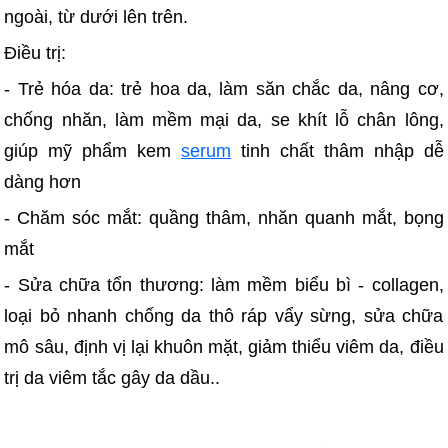
ngoài, từ dưới lên trên.
Điều trị:
- Trẻ hóa da: trẻ hoa da, làm săn chắc da, nâng cơ,
chống nhăn, làm mềm mại da, se khít lỗ chân lông,
giúp mỹ phẩm kem
serum
tinh chất thâm nhập dễ
dàng hơn
- Chăm sóc mắt: quầng thâm, nhăn quanh mắt, bọng
mắt
- Sửa chữa tổn thương: làm mềm biểu bì - collagen,
loại bỏ nhanh chống da thô ráp vẩy sừng, sửa chữa
mô sâu, định vị lại khuôn mặt, giảm thiểu viêm da, điều
trị da viêm tắc gây da dầu..