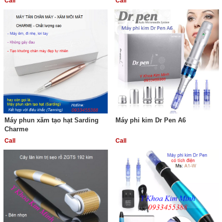
Call
Call
Máy phun xăm tạo hạt Sarding
Máy phi kim Dr Pen A6
Charme
Call
Call