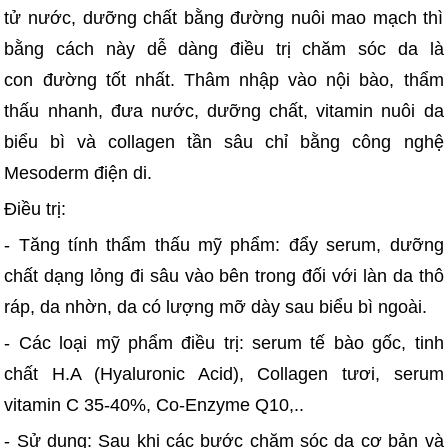
tử nước, dưỡng chất bằng đường nuôi mao mạch thì
bằng cách này dễ dàng điều trị chăm sóc da là
con đường tốt nhất. Thâm nhập vào nội bào, thẩm
thấu nhanh, đưa nước, dưỡng chất, vitamin nuôi da
biểu bì và collagen tần sâu chỉ bằng công nghệ
Mesoderm điện di.
Điều trị:
- Tăng tính thẩm thấu mỹ phẩm: đẩy serum, dưỡng
chất dạng lỏng đi sâu vào bên trong đối với làn da thô
ráp, da nhờn, da có lượng mỡ dày sau biểu bì ngoài.
- Các loại mỹ phẩm điều trị: serum tế bào gốc, tinh
chất H.A (Hyaluronic Acid), Collagen tươi, serum
vitamin C 35-40%, Co-Enzyme Q10,..
- Sử dụng: Sau khi các bước chăm sóc da cơ bản và