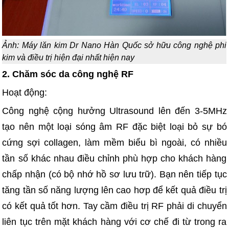
Ảnh: Máy lăn kim Dr Nano Hàn Quốc sở hữu công nghệ phi
kim và điều trị hiện đại nhất hiện nay
2. Chăm sóc da công nghệ RF
Hoạt động:
Công nghệ cộng hưởng Ultrasound lên đến 3-5MHz
tạo nên một loại sóng âm RF đặc biệt loại bỏ sự bó
cứng sợi collagen, làm mềm biểu bì ngoài, có nhiều
tần số khác nhau điều chỉnh phù hợp cho khách hàng
chấp nhận (có bộ nhớ hồ sơ lưu trữ). Bạn nên tiếp tục
tăng tần số năng lượng lên cao hơp để kết quả điều trị
có kết quả tốt hơn. Tay cầm điều trị RF phải di chuyển
liên tục trên mặt khách hàng với cơ chế đi từ trong ra