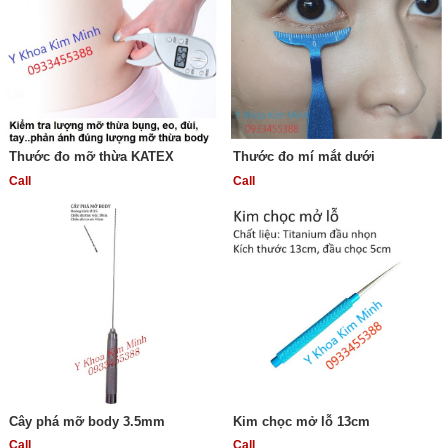
Thước đo mỡ thừa KATEX
Thước đo mí mắt dưới
Call
Call
Cây phá mỡ body 3.5mm
Kim chọc mở lỗ 13cm
Call
Call