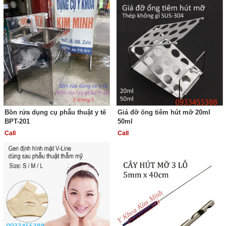
Bồn rửa dụng cụ phẫu thuật y tế
Giá đỡ ống tiêm hút mỡ 20ml
BPT-201
50ml
Call
Call