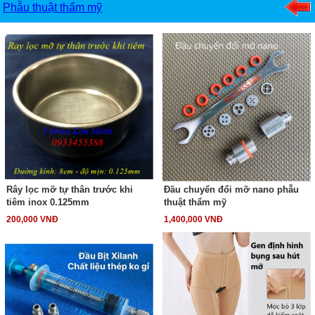
Phẫu thuật thẩm mỹ
Rây lọc mỡ tự thân trước khi
Đầu chuyển đổi mỡ nano phẫu
tiêm inox 0.125mm
thuật thẩm mỹ
200,000 VNĐ
1,400,000 VNĐ