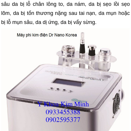
sâu da bị lỗ chân lông to, da nám, da bị sẹo lồi sẹo
lõm, da bị tổn thương nặng sau tai nạn, da mụn hoặc
bị lỗ mụn sâu, da dị ứng, da bị vẩy sừng.