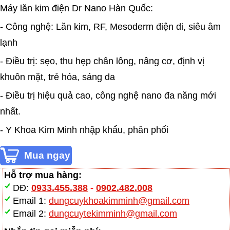
Máy lăn kim điện Dr Nano Hàn Quốc:
- Công nghệ: Lăn kim, RF, Mesoderm điện di, siêu âm
lạnh
- Điều trị: sẹo, thu hẹp chân lông, nâng cơ, định vị
khuôn mặt, trẻ hóa, sáng da
- Điều trị hiệu quả cao, công nghệ nano đa năng mới
nhất.
- Y Khoa Kim Minh nhập khẩu, phân phối
Hỗ trợ mua hàng:
DĐ:
0933.455.388
-
0902.482.008
Email 1:
dungcuykhoakimminh@gmail.com
Email 2:
dungcuytekimminh@gmail.com