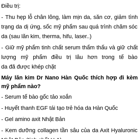
Điều trị:
- Thu hẹp lỗ chân lông, làm mịn da, săn cơ, giảm tình
trạng da dị ứng, sốc mỹ phẩm sau quá trình chăm sóc
da (sau lăn kim, therma, hifu, laser..)
- Giữ mỹ phẩm tinh chất serum thẩm thấu và giữ chất
lượng mỹ phẩm điều trị lâu hơn trong tế bào
da đã được khép chặt
Máy lăn kim Dr Nano Hàn Quốc thích hợp đi kèm
mỹ phẩm nào?
- Serum tế bào gốc tảo xoắn
- Huyết thanh EGF tái tạo trẻ hóa da Hàn Quốc
- Gel amino axit Nhật Bản
- Kem dưỡng collagen tần sâu của da Axit Hyaluronic