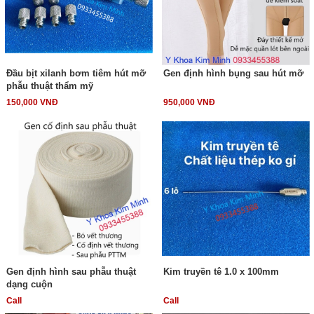
Đầu bịt xilanh bơm tiêm hút mỡ
Gen định hình bụng sau hút mỡ
phẫu thuật thẩm mỹ
150,000 VNĐ
950,000 VNĐ
Gen định hình sau phẫu thuật
Kim truyền tê 1.0 x 100mm
dạng cuộn
Call
Call