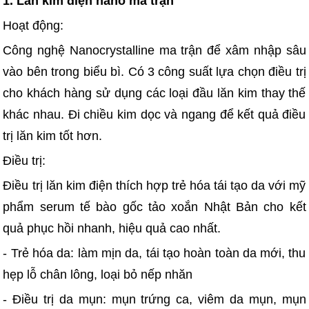
1. Lăn kim điện nano ma trận
Hoạt động:
Công nghệ Nanocrystalline ma trận để xâm nhập sâu
vào bên trong biểu bì. Có 3 công suất lựa chọn điều trị
cho khách hàng sử dụng các loại đầu lăn kim thay thế
khác nhau. Đi chiều kim dọc và ngang để kết quả điều
trị lăn kim tốt hơn.
Điều trị:
Điều trị lăn kim điện thích hợp trẻ hóa tái tạo da với mỹ
phẩm serum tế bào gốc tảo xoắn Nhật Bản cho kết
quả phục hồi nhanh, hiệu quả cao nhất.
- Trẻ hóa da: làm mịn da, tái tạo hoàn toàn da mới, thu
hẹp lỗ chân lông, loại bỏ nếp nhăn
- Điều trị da mụn: mụn trứng ca, viêm da mụn, mụn