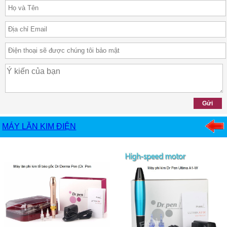
MÁY LĂN KIM ĐIỆN