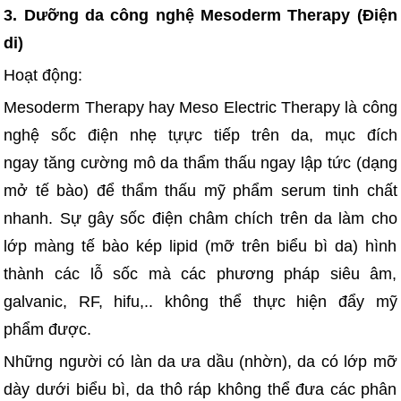
3. Dưỡng da công nghệ Mesoderm Therapy (Điện
di)
Hoạt động:
Mesoderm Therapy hay Meso Electric Therapy là công
nghệ sốc điện nhẹ tựực tiếp trên da, mục đích
ngay tăng cường mô da thẩm thấu ngay lập tức (dạng
mở tế bào) để thẩm thấu mỹ phẩm serum tinh chất
nhanh. Sự gây sốc điện châm chích trên da làm cho
lớp màng tế bào kép lipid (mỡ trên biểu bì da) hình
thành các lỗ sốc mà các phương pháp siêu âm,
galvanic, RF, hifu,.. không thể thực hiện đẩy mỹ
phẩm được.
Những người có làn da ưa dầu (nhờn), da có lớp mỡ
dày dưới biểu bì, da thô ráp không thể đưa các phân