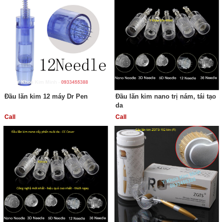
Đầu lăn kim 12 máy Dr Pen
Đầu lăn kim nano trị nám, tái tạo
da
Call
Call