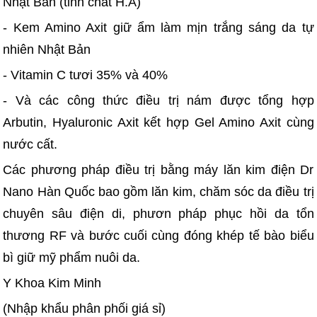
Nhật Bản (tinh chất H.A)
- Kem Amino Axit giữ ẩm làm mịn trắng sáng da tự
nhiên Nhật Bản
- Vitamin C tươi 35% và 40%
- Và các công thức điều trị nám được tổng hợp
Arbutin, Hyaluronic Axit kết hợp Gel Amino Axit cùng
nước cất.
Các phương pháp điều trị bằng máy lăn kim điện Dr
Nano Hàn Quốc bao gồm lăn kim, chăm sóc da điều trị
chuyên sâu điện di, phươn pháp phục hồi da tổn
thương RF và bước cuối cùng đóng khép tế bào biểu
bì giữ mỹ phẩm nuôi da.
Y Khoa Kim Minh
(Nhập khẩu phân phối giá sỉ)