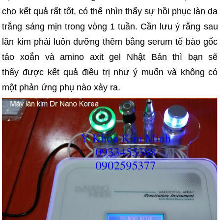
cho kết quả rất tốt, có thể nhìn thấy sự hồi phục làn da
trắng sáng mịn trong vòng 1 tuần. Cần lưu ý rằng sau
lăn kim phải luôn dưỡng thêm bằng serum tế bào gốc
tảo xoắn và amino axit gel Nhật Bản thì bạn sẽ
thấy được kết quả điều trị như ý muốn và không có
một phản ứng phụ nào xảy ra.