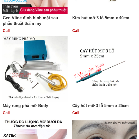
Gen Vline định hình mặt sau
Kim hút mỡ 3 lỗ 5mm x 40cm
phẫu thuật thẩm mỹ
Call
Call
Máy rung phá mỡ Body
Cây hút mỡ 3 lỗ 5mm x 25cm
Call
Call