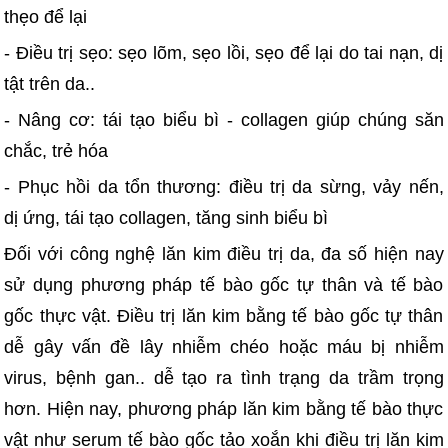
thẹo để lại
- Điều trị sẹo: sẹo lõm, sẹo lồi, sẹo để lại do tai nạn, dị
tật trên da..
- Nâng cơ: tái tạo biểu bì - collagen giúp chúng săn
chắc, trẻ hóa
- Phục hồi da tổn thương: điều trị da sừng, vảy nến,
dị ứng, tái tạo collagen, tăng sinh biểu bì
Đối với công nghệ lăn kim điều trị da, đa số hiện nay
sử dụng phương pháp tế bào gốc tự thân và tế bào
gốc thực vật. Điều trị lăn kim bằng tế bào gốc tự thân
dễ gây vấn đề lây nhiễm chéo hoặc máu bị nhiễm
virus, bệnh gan.. dễ tạo ra tình trạng da trầm trọng
hơn. Hiện nay, phương pháp lăn kim bằng tế bào thực
vật như serum tế bào gốc tảo xoắn khi điều trị lăn kim