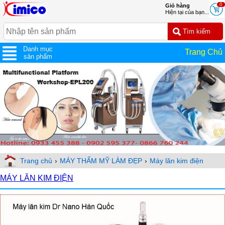
0
Giỏ hàng
Hiện tại của bạn...
Danh mục
Trang Chủ
sản phẩm
Trang chủ
›
MÁY THẨM MỸ LÀM ĐẸP
›
Máy lăn kim điện
MÁY LĂN KIM ĐIỆN