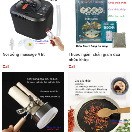
Nồi xông massage 4 lít
Thuốc ngâm chân giảm đau
nhức khớp
Call
Call