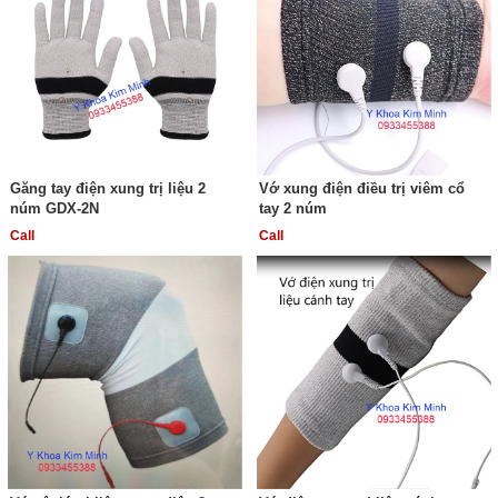
Găng tay điện xung trị liệu 2
Vớ xung điện điều trị viêm cổ
núm GDX-2N
tay 2 núm
Call
Call