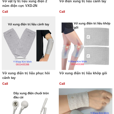
Vớ vật lý trị liệu xung điện 2
Vớ điện xung trị liệu cánh tay
núm điện cực VXD-2N
Call
Call
Vớ xung điện trị liệu phục hồi
Vớ xung điện trị liệu khớp gối
cánh tay
Call
Call