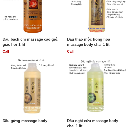
Dầu bạch chỉ massage cạo gió,
Dầu thảo mộc hồng hoa
giác hơi 1 lít
massage body chai 1 lít
Call
Call
Dầu gừng massage body
Dầu ngải cứu massage body
chai 1 lít