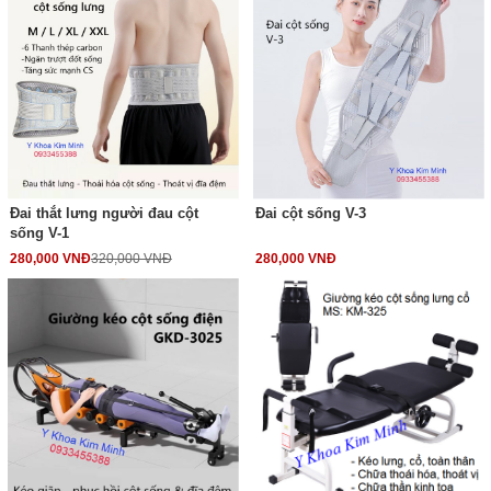
Đai thắt lưng người đau cột
Đai cột sống V-3
sống V-1
280,000 VNĐ
320,000 VNĐ
280,000 VNĐ