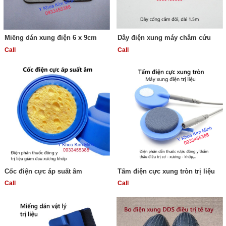
Miếng dán xung điện 6 x 9cm
Dây điện xung máy châm cứu
Call
Call
Cốc điện cực áp suất âm
Tấm điện cực xung tròn trị liệu
Call
Call