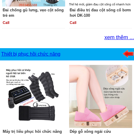
Đai chống gù lưng, vẹo cột sống
Đai điều trị đau cột sống cổ bơm
trẻ em
hơi DK-100
Call
Call
xem thêm ...
Thiết bị phục hồi chức năng
Máy trị liêu phục hồi chức năng
Dép gỗ xông ngải cứu