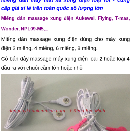
Miếng dán máy mát xa xung điện loại tốt - cung
cấp giá sỉ lẻ trên toàn quốc số lượng lớn
Miếng dán massage xung điện Aukewel, Flying, T-mas,
Wonder, NPL09-M5,...
Miếng dán massage xung điện dùng cho máy xung
điện 2 miếng, 4 miếng, 6 miếng, 8 miếng.
Có bán dây massage máy xung điện loại 2 hoặc loại 4
đầu ra với chuôi cắm lớn hoặc nhỏ