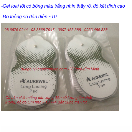
-Gel loại tốt có bông màu trắng nhìn thấy rõ, độ kết dính cao
-Đo thông số dẫn điện ~10