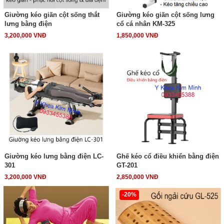
Giường kéo giãn cột sống thắt
Giường kéo giãn cột sống lưng
lưng bằng điện
cổ cá nhân KM-325
3,200,000 VNĐ
1,850,000 VNĐ
Giường kéo lưng bằng điện LC-
Ghế kéo cổ điều khiển bằng điện
301
GT-201
3,200,000 VNĐ
2,850,000 VNĐ
-20%