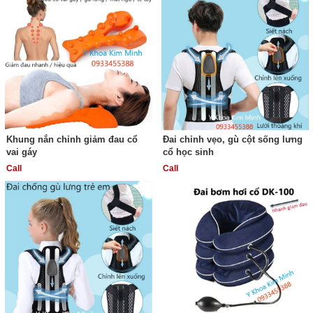
Khung nắn chỉnh giảm đau cổ
Đai chỉnh vẹo, gù cột sống lưng
vai gáy
cổ học sinh
Call
Call