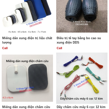
Miếng dán xung điện trị liệu chất
Điều trị tê tay bằng bo cao su
lượng
xung điện DDS
Call
Call
Miếng dán xung điện châm cứu
Dây châm cứu máy 6 cọc 12 kim