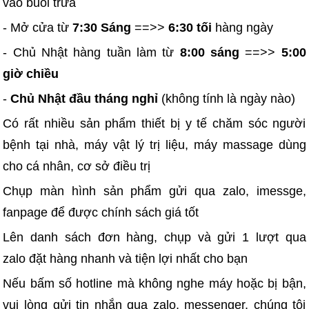
vào buổi trưa
- Mở cửa từ
7:30 Sáng
==>>
6:30 tối
hàng ngày
- Chủ Nhật hàng tuần làm từ
8:00 sáng
==>>
5:00
giờ chiều
-
Chủ Nhật đầu tháng nghỉ
(không tính là ngày nào)
Có rất nhiều sản phẩm thiết bị y tế chăm sóc người
bệnh tại nhà, máy vật lý trị liệu, máy massage dùng
cho cá nhân, cơ sở điều trị
Chụp màn hình sản phẩm gửi qua zalo, imessge,
fanpage để được chính sách giá tốt
Lên danh sách đơn hàng, chụp và gửi 1 lượt qua
zalo đặt hàng nhanh và tiện lợi nhất cho bạn
Nếu bấm số hotline mà không nghe máy hoặc bị bận,
vui lòng gửi tin nhắn qua zalo, messenger, chúng tôi