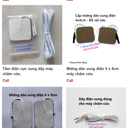
Tấm điện cực xung dây máy
Miếng dán xung điện 4 x 4cm
châm cứu
máy châm cứu
Call
Call