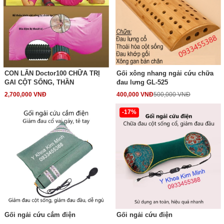
CON LĂN Doctor100 CHỮA TRỊ
Gối xông nhang ngải cứu chữa
GAI CỘT SỐNG, THẦN
đau lưng GL-525
2,700,000 VNĐ
400,000 VNĐ
500,000 VNĐ
-17%
Gối ngải cứu cắm điện
Gối ngải cứu điện