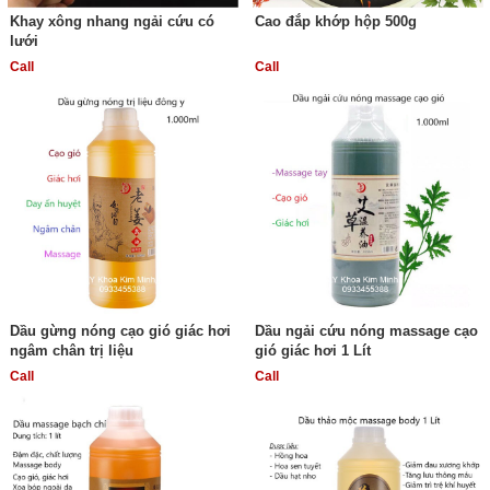
Khay xông nhang ngải cứu có
Cao đắp khớp hộp 500g
lưới
Call
Call
Dầu gừng nóng cạo gió giác hơi
Dầu ngải cứu nóng massage cạo
ngâm chân trị liệu
gió giác hơi 1 Lít
Call
Call