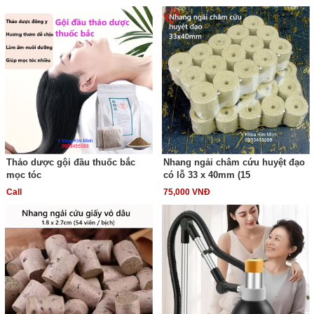
Thảo dược gội đầu thuốc bắc
Nhang ngải châm cứu huyệt đạo
mọc tóc
có lỗ 33 x 40mm (15
Call
75,000 VNĐ