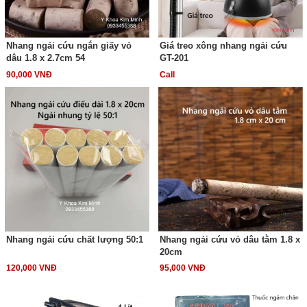
Nhang ngải cứu ngắn giấy vỏ
Giá treo xông nhang ngải cứu
dâu 1.8 x 2.7cm 54
GT-201
90,000 VNĐ
Call
Nhang ngải cứu chất lượng 50:1
Nhang ngải cứu vỏ dâu tằm 1.8 x
20cm
120,000 VNĐ
95,000 VNĐ