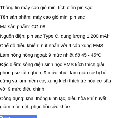
Thông tin máy cạo gió mini tích điện pin sạc:
Tên sản phẩm: máy cạo gió mini pin sạc
Mã sản phẩm: CG-08
Nguồn điện: pin sạc Type C, dung lượng 1.200 mAh
Chế độ điều khiển: nút nhấn với 9 cấp xung EMS
Làm nóng hồng ngoại: 9 mức nhiệt độ 45 - 45°C
Đặc điểm: sóng điện sinh học EMS kích thích giải
phóng sự tắt nghẽn, 9 mức nhiệt làm giãn cơ bị bó
cứng và làm mềm cơ, xung kích thích trẻ hóa cơ sâu
với 9 mức điều chỉnh
Công dụng: khai thông kinh lạc, điều hòa khí huyết,
giảm mỏi mệt, phục hồi sức khỏe