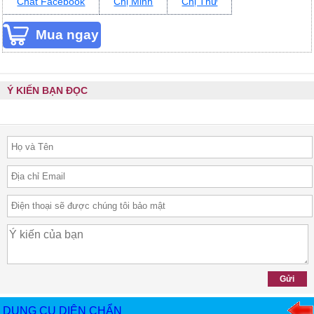
Chat Facebook
Chị Minh
Chị Thư
Ý KIẾN BẠN ĐỌC
DỤNG CỤ DIỆN CHẨN