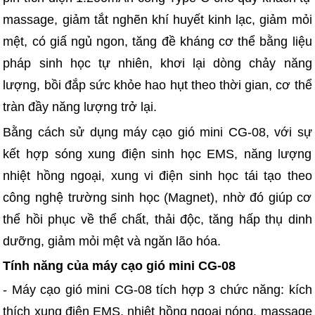
massage, giảm tắt nghẽn khí huyết kinh lạc, giảm mỏi
mệt, có giấ ngủ ngon, tăng đề kháng cơ thể bằng liệu
pháp sinh học tự nhiên, khơi lại dòng chảy năng
lượng, bồi đắp sức khỏe hao hụt theo thời gian, cơ thể
tràn đầy năng lượng trở lại.
Bằng cách sử dụng máy cạo gió mini CG-08, với sự
kết hợp sóng xung điện sinh học EMS, năng lượng
nhiệt hồng ngoại, xung vi điện sinh học tái tạo theo
công nghệ trường sinh học (Magnet), nhờ đó giúp cơ
thể hồi phục về thể chất, thải độc, tăng hấp thụ dinh
dưỡng, giảm mỏi mệt và ngăn lão hóa.
Tính năng của máy cạo gió mini CG-08
- Máy cạo gió mini CG-08 tích hợp 3 chức năng: kích
thích xung điện EMS, nhiệt hồng ngoại nóng, massage