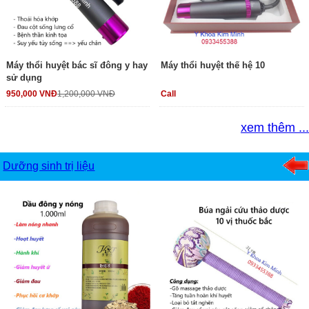
Máy thổi huyệt bác sĩ đông y hay
Máy thổi huyệt thế hệ 10
sử dụng
950,000 VNĐ
1,200,000 VNĐ
Call
xem thêm ...
Dưỡng sinh trị liệu