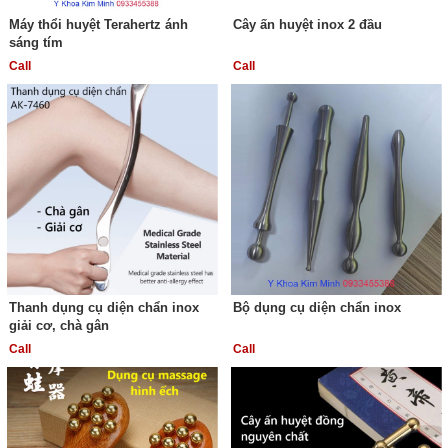
Máy thổi huyệt Terahertz ánh
Cây ấn huyệt inox 2 đầu
sáng tím
Call
Call
Thanh dụng cụ diện chẩn inox
Bộ dụng cụ diện chẩn inox
giải cơ, chà gân
Call
Call