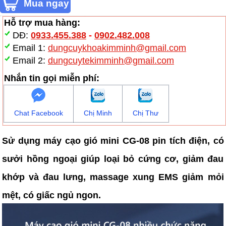
Hỗ trợ mua hàng:
DĐ:
0933.455.388
-
0902.482.008
Email 1:
dungcuykhoakimminh@gmail.com
Email 2:
dungcuytekimminh@gmail.com
Nhắn tin gọi miễn phí:
Chat Facebook
Chị Minh
Chị Thư
Sử dụng máy cạo gió mini CG-08 pin tích điện, có
sưởi hồng ngoại giúp loại bỏ cứng cơ, giảm đau
khớp và đau lưng, massage xung EMS giảm mỏi
mệt, có giấc ngủ ngon.