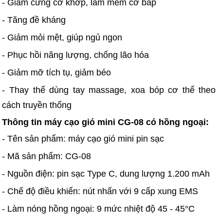
- Giảm cứng cơ khớp, làm mềm cơ bắp
- Tăng đề kháng
- Giảm mỏi mệt, giúp ngủ ngon
- Phục hồi năng lượng, chống lão hóa
- Giảm mỡ tích tụ, giảm béo
- Thay thế dùng tay massage, xoa bóp cơ thể theo
cách truyền thống
Thông tin máy cạo gió mini CG-08 có hồng ngoại:
- Tên sản phẩm: máy cạo gió mini pin sạc
- Mã sản phẩm: CG-08
- Nguồn điện: pin sạc Type C, dung lượng 1.200 mAh
- Chế độ điều khiển: nút nhấn với 9 cấp xung EMS
- Làm nóng hồng ngoại: 9 mức nhiệt độ 45 - 45°C