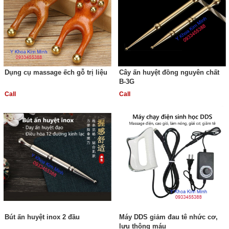
Dụng cụ massage ếch gỗ trị liệu
Cây ấn huyệt đồng nguyên chất
B-3G
Call
Call
Bút ấn huyệt inox 2 đầu
Máy DDS giảm đau tê nhức cơ,
lưu thông máu