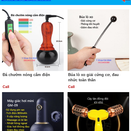
Đá chườm nóng cắm điện
Búa lò xo giải cứng cơ, đau
nhức toàn thân
Call
Call