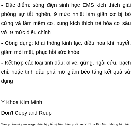
- Đặc điểm: sóng điện sinh học EMS kích thích giải
phóng sự tắt nghẽn, 9 mức nhiệt làm giãn cơ bị bó
cứng và làm mềm cơ, xung kích thích trẻ hóa cơ sâu
với 9 mức điều chỉnh
- Công dụng: khai thông kinh lạc, điều hòa khí huyết,
giảm mỏi mệt, phục hồi sức khỏe
- Kết hợp các loại tinh dầu: olive, gừng, ngải cứu, bạch
chỉ, hoặc tinh dầu phá mỡ giảm béo tăng kết quả sử
dụng
Y Khoa Kim Minh
Don't Copy and Reup
Sản phẩm máy massage, thiết bị y tế, trị liệu phân phối của Y Khoa Kim Minh không bán trên