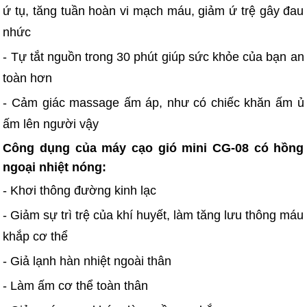
ứ tụ, tăng tuần hoàn vi mạch máu, giảm ứ trệ gây đau
nhức
- Tự tắt nguồn trong 30 phút giúp sức khỏe của bạn an
toàn hơn
- Cảm giác massage ấm áp, như có chiếc khăn ấm ủ
ấm lên người vậy
Công dụng của máy cạo gió mini CG-08 có hồng
ngoại nhiệt nóng:
- Khơi thông đường kinh lạc
- Giảm sự trì trệ của khí huyết, làm tăng lưu thông máu
khắp cơ thể
- Giả lạnh hàn nhiệt ngoài thân
- Làm ấm cơ thể toàn thân