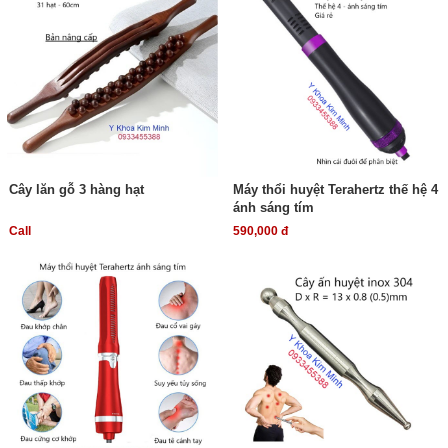
Cây lăn gỗ 3 hàng hạt
Máy thổi huyệt Terahertz thế hệ 4
ánh sáng tím
Call
590,000 đ