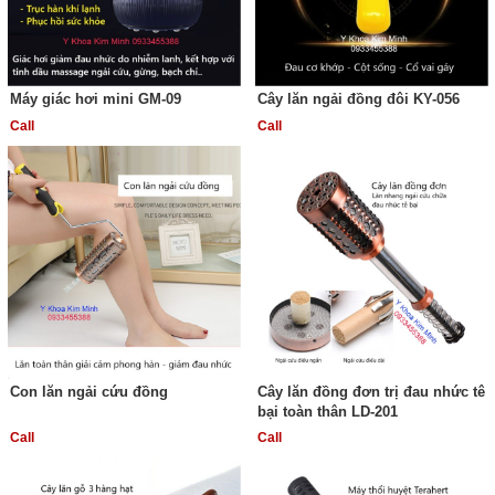
Máy giác hơi mini GM-09
Cây lăn ngải đồng đôi KY-056
Call
Call
Con lăn ngải cứu đồng
Cây lăn đồng đơn trị đau nhức tê
bại toàn thân LD-201
Call
Call