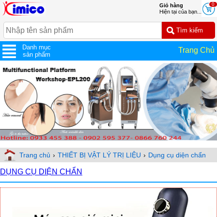
0
Giỏ hàng
Hiện tại của bạn...
Danh mục
Trang Chủ
sản phẩm
Trang chủ
›
THIẾT BỊ VẬT LÝ TRỊ LIỆU
›
Dụng cụ diện chẩn
DỤNG CỤ DIỆN CHẨN