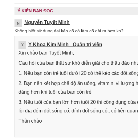
Ý KIẾN BẠN ĐỌC
Nguyễn Tuyết Minh
N
Không biết sử dụng đai kéo cổ có làm cổ dài ra hơn ko?
Y Khoa Kim Minh
- Quản trị viên
Y
Xin chào bạn Tuyết Minh,
Câu hỏi của bạn thật sự khó diễn giải cho thấu đáo nh
1. Nếu bạn còn trẻ tuổi dưới 20 có thể kéo các đốt sốn
2. Bạn nên kết hợp chế độ ăn uống, vitamin, vi lượng h
dáng hơn khi tuổi của bạn còn trẻ
3. Nếu tuổi của bạn lớn hơn tuổi 20 thì công dụng của 
lồi đĩa đệm đốt sống cổ, dính đốt sống cổ.. có liên qua
Thân chào