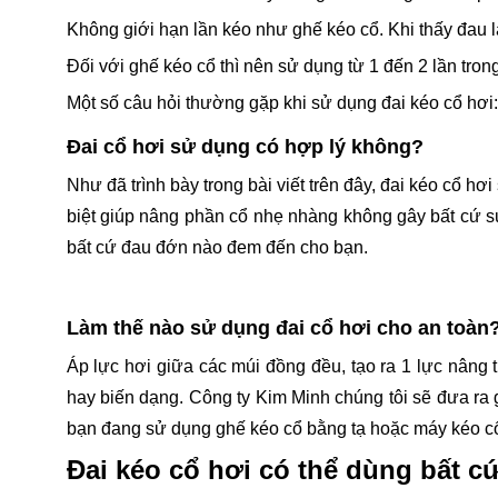
Không giới hạn lần kéo như ghế kéo cổ. Khi thấy đau là
Đối với ghế kéo cổ thì nên sử dụng từ 1 đến 2 lần trong
Một số câu hỏi thường gặp khi sử dụng đai kéo cổ hơi:
Đai cổ hơi sử dụng có hợp lý không?
Như đã trình bày trong bài viết trên đây, đai kéo cổ hơ
biệt giúp nâng phần cổ nhẹ nhàng không gây bất cứ s
bất cứ đau đớn nào đem đến cho bạn.
Làm thế nào sử dụng đai cổ hơi cho an toàn
Áp lực hơi giữa các múi đồng đều, tạo ra 1 lực nâng t
hay biến dạng. Công ty Kim Minh chúng tôi sẽ đưa ra 
bạn đang sử dụng ghế kéo cổ bằng tạ hoặc máy kéo cổ
Đai kéo cổ hơi có thể dùng bất 