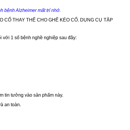
h bệnh Alzheimer mất trí nhớ.
O CỔ THAY THẾ CHO GHẾ KÉO CỔ. DỤNG CỤ TẬP
ối với 1 số bệnh nghề nghiệp sau đây:
âm tin tưởng vào sản phẩm này.
à an toàn.