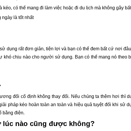
 kéo, có thể mang đi làm việc hoặc đi du lịch mà không gây bất
 ngày là tốt nhất
i sử dụng rất đơn giản, tiện lợi và bạn có thể đem bất cứ nơi đ
ự khó chịu nào cho người sử dụng. Bạn có thể mang nó theo bê
?
ương đối cố định không thay đổi. Nếu chúng ta thêm hơi thì du
giải pháp kéo hoàn toàn an toàn và hiệu quả tuyệt đối khi sử d
 bằng điện.
cứ lúc nào cũng được không?