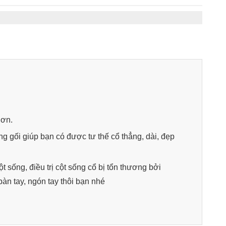
hơn.
ng gối giúp bạn có được tư thế cổ thẳng, dài, đẹp
t sống, điều trị cột sống cổ bị tổn thương bởi
bàn tay, ngón tay thôi bạn nhé