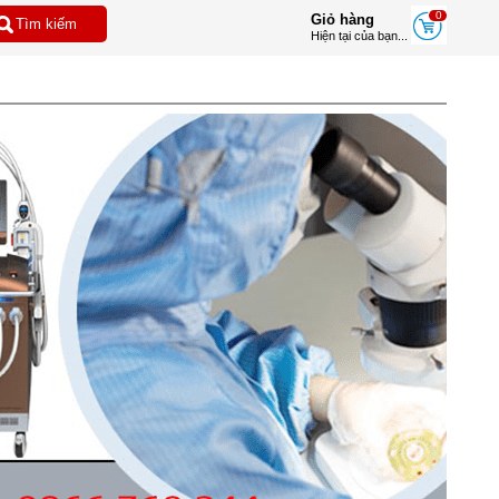
0
Giỏ hàng
Hiện tại của bạn...