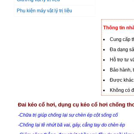
Phụ kiện máy vật lý trị liệu
Thông tin nh
Cung cấp th
Đa dạng sả
Hỗ trợ tư 
Bảo hành, t
Được khách
Không có đạ
Đai kéo cổ hơi, dụng cụ kéo cổ hơi chống th
-Chữa trị giúp chống lại sự chèn ép cột sống cổ
-Chống lại tê nhứt bã vai, gáy, cẳng tay do chèn ép