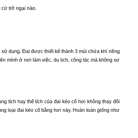
 cứ trở ngại nào.
âu sử dụng. Đai được thiết kế thành 3 múi chứa khí riêng
n mình ở nơi làm việc, du lịch, công tác mà không sợ
ng tích hay thể tích của đai kéo cổ hơi không thay đổi
ụng loại đai kéo cổ bằng hơi này. Hoàn toàn giống như