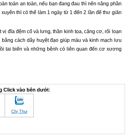
Hoàn toàn an toàn, nếu bạn đang đau thì nên nâng phần
uyên thì có thể làm 1 ngày từ 1 đến 2 lần để thư giãn
vị đĩa đệm cổ và lưng, thần kinh tọa, căng cơ, rối loạn
iều bằng cách dây huyệt đạo giúp máu và kinh mạch lưu
hồi tai biến và những bệnh có liên quan đến cơ xương
ng Click vào bên dưới:
Chị Thư