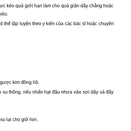
 lực kéo quá giới hạn làm cho quá giãn dây chằng hoặc
kéo.
ó thể tập luyện theo y kiến của các bác sĩ hoặc chuyên
 ngược kim đồng hồ.
ao su thông, nếu nhấn hạt đậu nhựa vào sợi dây và đẩy
u lại cho giữ hơi.