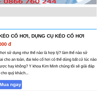
 KÉO CỔ HƠI, DỤNG CỤ KÉO CỔ HƠI
000 đ
 hơi sử dụng như thế nào là hợp lý? làm thế nào sử
ai cho an toàn, đai kéo cổ hơi có thể dùng bất cứ lúc nào
ược hay không? Y khoa Kim Minh chúng tôi sẽ giải đáp
 cho quý khách...