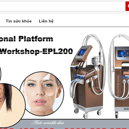
Tin sức khỏe
Liên hệ