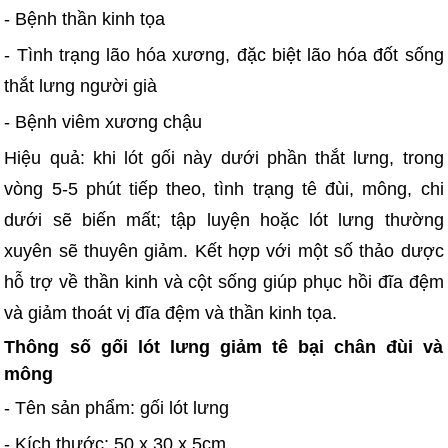
- Bệnh thần kinh tọa
- Tình trạng lão hóa xương, đặc biệt lão hóa đốt sống
thắt lưng người già
- Bệnh viêm xương chậu
Hiệu quả: khi lót gối này dưới phần thắt lưng, trong
vòng 5-5 phút tiếp theo, tình trạng tê đùi, mông, chi
dưới sẽ biến mất; tập luyện hoặc lót lưng thường
xuyên sẽ thuyên giảm. Kết hợp với một số thảo dược
hỗ trợ về thần kinh và cột sống giúp phục hồi đĩa đệm
và giảm thoát vị đĩa đệm và thần kinh tọa.
Thông số gối lót lưng giảm tê bại chân đùi và
mông
- Tên sản phẩm: gối lót lưng
- Kích thước: 50 x 30 x 5cm