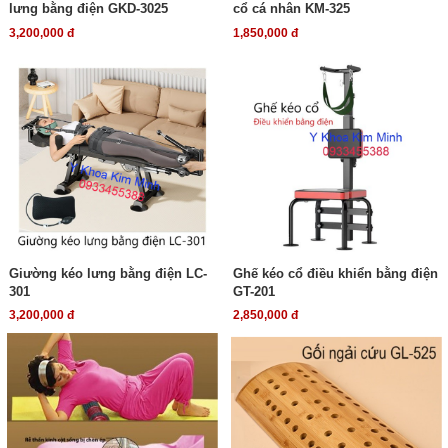
lưng bằng điện GKD-3025
cổ cá nhân KM-325
3,200,000 đ
1,850,000 đ
Giường kéo lưng bằng điện LC-
Ghế kéo cổ điều khiển bằng điện
301
GT-201
3,200,000 đ
2,850,000 đ