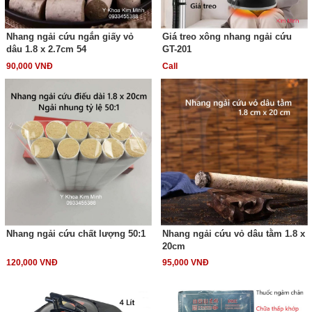
Nhang ngải cứu ngắn giấy vỏ
Giá treo xông nhang ngải cứu
dâu 1.8 x 2.7cm 54
GT-201
90,000 VNĐ
Call
Nhang ngải cứu chất lượng 50:1
Nhang ngải cứu vỏ dâu tằm 1.8 x
20cm
120,000 VNĐ
95,000 VNĐ