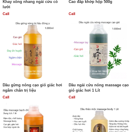
Khay xông nhang ngải cứu có
Cao đắp khớp hộp 500g
lưới
Call
Call
Dầu gừng nóng cạo gió giác hơi
Dầu ngải cứu nóng massage cạo
ngâm chân trị liệu
gió giác hơi 1 Lít
Call
Call