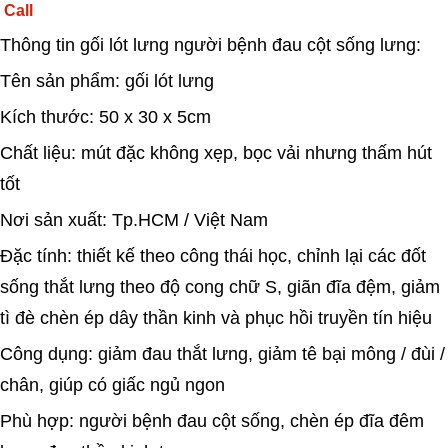
Call
Thông tin gối lót lưng người bệnh đau cột sống lưng:
Tên sản phẩm: gối lót lưng
Kích thước: 50 x 30 x 5cm
Chất liệu: mút đặc không xẹp, bọc vải nhưng thấm hút
tốt
Nơi sản xuất: Tp.HCM / Việt Nam
Đặc tính: thiết kế theo công thái học, chỉnh lại các đốt
sống thắt lưng theo độ cong chữ S, giãn đĩa đệm, giảm
tì đè chèn ép dây thần kinh và phục hồi truyền tín hiệu
Công dụng: giảm đau thắt lưng, giảm tê bại mông / đùi /
chân, giúp có giấc ngủ ngon
Phù hợp: người bệnh đau cột sống, chèn ép đĩa đêm