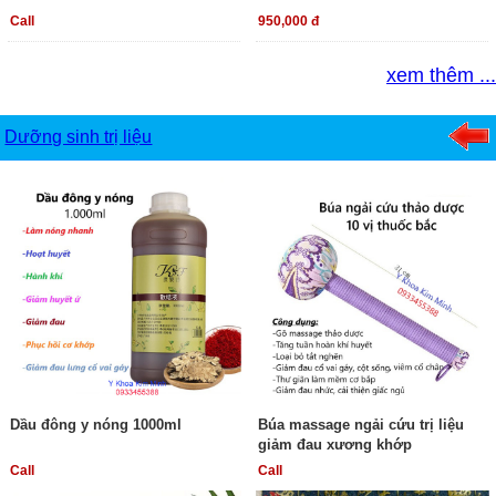
Call
950,000 đ
xem thêm ...
Dưỡng sinh trị liệu
Dầu đông y nóng 1000ml
Búa massage ngải cứu trị liệu
giảm đau xương khớp
Call
Call