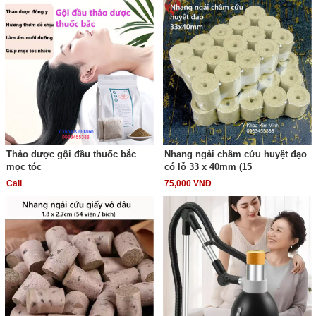
Thảo dược gội đầu thuốc bắc
Nhang ngải châm cứu huyệt đạo
mọc tóc
có lỗ 33 x 40mm (15
Call
75,000 VNĐ