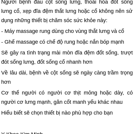
Người bệnh đau cột sống lưng, thoái hóa đốt sống
lưng cổ, xẹp đĩa đệm thắt lưng hoặc cổ không nên sử
dụng những thiết bị chăm sóc sức khỏe này:
- Máy massage rung dùng cho vùng thắt lưng và cổ
- Ghế massage có chế độ rung hoặc nắn bóp mạnh
Sẽ gây ra tình trạng mài mòn đĩa đệm đốt sống, trượt
đót sống lưng, đốt sống cổ nhanh hơn
Về lâu dài, bệnh về cột sống sẽ ngày càng trầm trọng
hơn
Cơ thể người có người cơ thịt mỏng hoặc dày, có
người cơ lưng mạnh, gân cốt manh yếu khác nhau
Hiểu biết sẽ chọn thiết bị nào phù hợp cho bạn