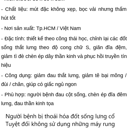
- Chất liệu: mút đặc không xẹp, bọc vải nhưng thấm
hút tốt
- Nơi sản xuất: Tp.HCM / Việt Nam
- Đặc tính: thiết kế theo công thái học, chỉnh lại các đốt
sống thắt lưng theo độ cong chữ S, giãn đĩa đệm,
giảm tì đè chèn ép dây thần kinh và phục hồi truyền tín
hiệu
- Công dụng: giảm đau thắt lưng, giảm tê bại mông /
đùi / chân, giúp có giấc ngủ ngon
- Phù hợp: người bệnh đau cột sống, chèn ép đĩa đêm
lưng, đau thần kinh tọa