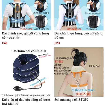
Đai chỉnh vẹo, gù cột sống lưng
Đai chống gù lưng, vẹo cột sống
cổ học sinh
trẻ em
Call
Call
Đai điều trị đau cột sống cổ bơm
Đai massage cổ ST-350
hơi DK-100