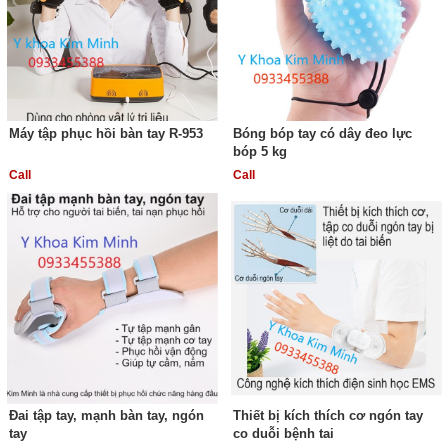
Máy tập phục hồi bàn tay R-953
Bóng bóp tay có dây đeo lực
bóp 5 kg
Call
Call
Đai tập tay, mạnh bàn tay, ngón
Thiết bị kích thích cơ ngón tay
tay
co duỗi bệnh tai