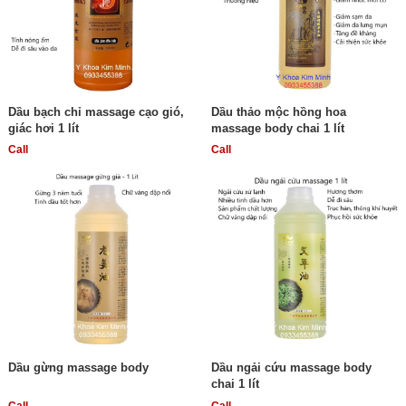
Dầu bạch chỉ massage cạo gió,
Dầu thảo mộc hồng hoa
giác hơi 1 lít
massage body chai 1 lít
Call
Call
Dầu gừng massage body
Dầu ngải cứu massage body
chai 1 lít
Call
Call