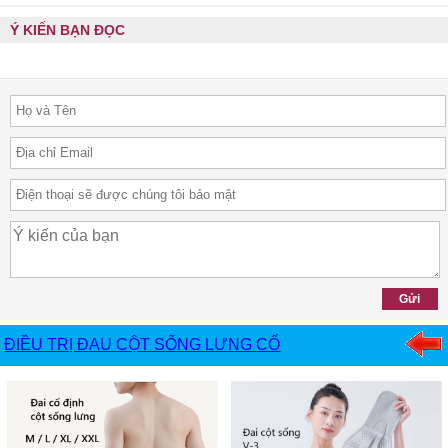
Ý KIẾN BẠN ĐỌC
ĐIỀU TRỊ ĐAU CỘT SỐNG LƯNG CỔ