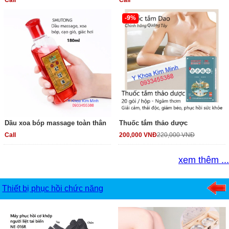
-9%
Dầu xoa bóp massage toàn thân
Thuốc tắm thảo dược
Call
200,000 VNĐ
220,000 VNĐ
xem thêm ...
Thiết bị phục hồi chức năng