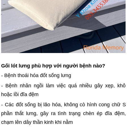
Gối lót lưng phù hợp với người bệnh nào?
- Bệnh thoái hóa đốt sống lưng
- Bệnh nhân ngồi làm việc quá nhiều gây xẹp, khô
hoặc lồi đĩa đệm
- Các đốt sống bị lão hóa, không cò hình cong chữ S
phần thắt lưng, gây ra tình trạng chèn ép đĩa đệm,
chạm lên dây thần kinh khi nằm