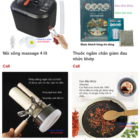
Nồi xông massage 4 lít
Thuốc ngâm chân giảm đau
nhức khớp
Call
Call