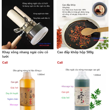
Khay xông nhang ngải cứu có
Cao đắp khớp hộp 500g
lưới
Call
Call