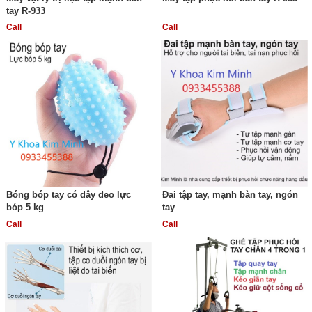
tay R-933
Call
Call
Bóng bóp tay có dây đeo lực
Đai tập tay, mạnh bàn tay, ngón
bóp 5 kg
tay
Call
Call