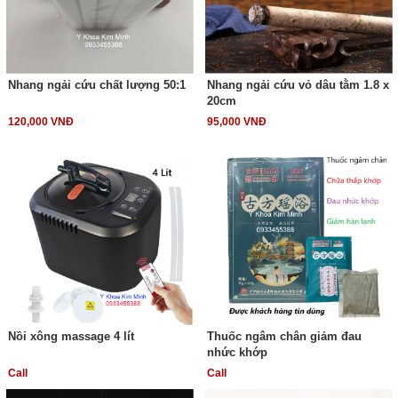
Nhang ngải cứu chất lượng 50:1
Nhang ngải cứu vỏ dâu tằm 1.8 x
20cm
120,000 VNĐ
95,000 VNĐ
Nồi xông massage 4 lít
Thuốc ngâm chân giảm đau
nhức khớp
Call
Call