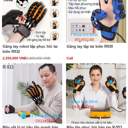
Găng tay robot tập phục hồi tai
Găng tay tập tai biến R930
biến R932
2,350,000 VNĐ
2,800,000 VNĐ
Call
Máy vật lý trị liệu tập mạnh bàn
Máy tập phục hồi bàn tay R-953