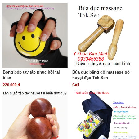
Bóng bóp tay tập phục hồi tai
Búa đục bằng gỗ massage gõ
biến
huyệt đạo Tok Sen
220,000 đ
Call