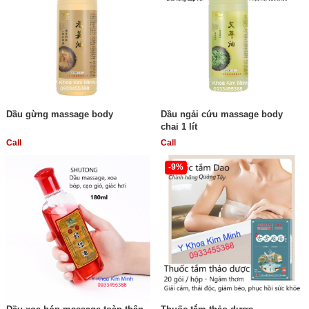
Dầu gừng massage body
Dầu ngải cứu massage body
chai 1 lít
Call
Call
-9%