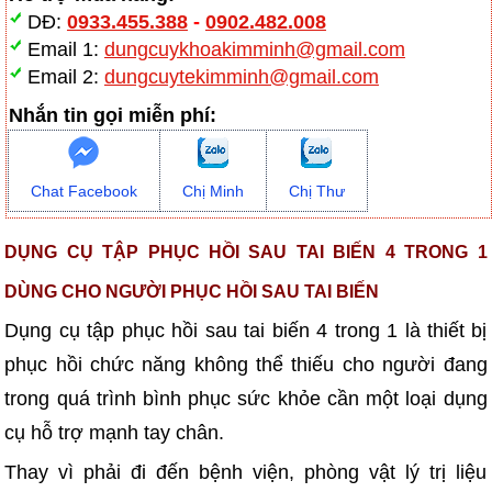
DĐ:
0933.455.388
-
0902.482.008
Email 1:
dungcuykhoakimminh@gmail.com
Email 2:
dungcuytekimminh@gmail.com
Nhắn tin gọi miễn phí:
Chat Facebook
Chị Minh
Chị Thư
DỤNG CỤ TẬP PHỤC HỒI SAU TAI BIẾN 4 TRONG 1
DÙNG CHO NGƯỜI PHỤC HỒI SAU TAI BIẾN
Dụng cụ tập phục hồi sau tai biến 4 trong 1 là thiết bị
phục hồi chức năng không thể thiếu cho người đang
trong quá trình bình phục sức khỏe cần một loại dụng
cụ hỗ trợ mạnh tay chân.
Thay vì phải đi đến bệnh viện, phòng vật lý trị liệu