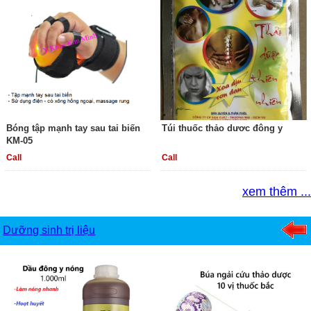
Bóng tập mạnh tay sau tai biến
Túi thuốc thảo dươc đông y
KM-05
Call
Call
xem thêm ...
Dưỡng sinh trị liệu