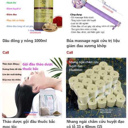
Dầu đông y nóng 1000ml
Búa massage ngải cứu trị liệu
giảm đau xương khớp
Call
Call
Thảo dược gội đầu thuốc bắc
Nhang ngải châm cứu huyệt đạo
mọc tóc
có lỗ 33 x 40mm (15