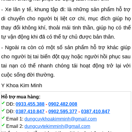
- Xe lăn y tế, khung tập đi: là những sản phẩm hỗ trợ
di chuyển cho người bị liệt cơ chi, mục đích giúp họ
thay đổi không khí, thoải mái tinh thần, giúp họ có thể
tự vận động khi đã có thể tự chủ được bản thân.
- Ngoài ra còn có một số sản phẩm hỗ trợ khác giúp
cho người bị tai biến đột quỵ hoặc người hồi phục sau
tai nạn có thể nhanh chóng tái hoạt động trở lại với
cuộc sống đời thường.
Y Khoa Kim Minh
Hỗ trợ mua hàng:
DĐ:
0933.455.388
-
0902.482.008
DĐ:
0387.410.847
-
0902.595.377
-
0387.410.847
Email 1:
dungcuykhoakimminh@gmail.com
Email 2:
dungcuytekimminh@gmail.com