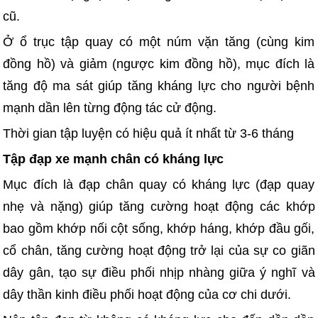
cũ.
Ở ổ trục tập quay có một núm vặn tăng (cùng kim
đồng hồ) và giảm (ngược kim đồng hồ), mục đích là
tăng độ ma sát giúp tăng kháng lực cho người bệnh
mạnh dần lên từng động tác cử động.
Thời gian tập luyện có hiệu quả ít nhất từ 3-6 tháng
Tập đạp xe mạnh chân có kháng lực
Mục đích là đạp chân quay có kháng lực (đạp quay
nhẹ và nặng) giúp tăng cường hoạt động các khớp
bao gồm khớp nối cột sống, khớp háng, khớp đầu gối,
cổ chân, tăng cường hoạt động trở lại của sự co giãn
dây gân, tạo sự điều phối nhịp nhàng giữa ý nghĩ và
dây thần kinh điều phối hoạt động của cơ chi dưới.