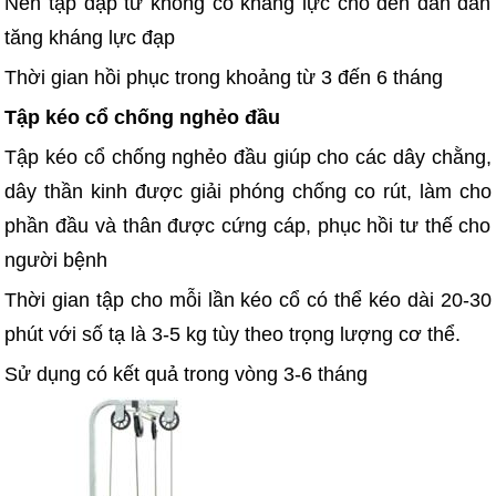
Nên tập đạp từ không có kháng lực cho đến dần dần
tăng kháng lực đạp
Thời gian hồi phục trong khoảng từ 3 đến 6 tháng
Tập kéo cổ chống nghẻo đầu
Tập kéo cổ chống nghẻo đầu giúp cho các dây chằng,
dây thần kinh được giải phóng chống co rút, làm cho
phần đầu và thân được cứng cáp, phục hồi tư thế cho
người bệnh
Thời gian tập cho mỗi lần kéo cổ có thể kéo dài 20-30
phút với số tạ là 3-5 kg tùy theo trọng lượng cơ thể.
Sử dụng có kết quả trong vòng 3-6 tháng