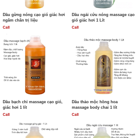
Dầu gừng nóng cạo gió giác hơi
Dầu ngải cứu nóng massage cạo
ngâm chân trị liệu
gió giác hơi 1 Lít
Call
Call
Dầu bạch chỉ massage cạo gió,
Dầu thảo mộc hồng hoa
giác hơi 1 lít
massage body chai 1 lít
Call
Call