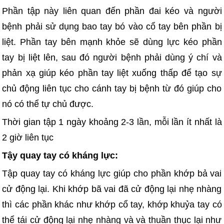
Phần tập này liên quan đến phần đai kéo và người
bệnh phải sử dụng bao tay bó vào cổ tay bên phần bị
liệt. Phần tay bên mạnh khỏe sẽ dùng lực kéo phần
tay bị liệt lên, sau đó người bệnh phải dùng ý chí và
phản xạ giúp kéo phần tay liệt xuống thấp để tạo sự
chủ động liên tục cho cánh tay bị bệnh từ đó giúp cho
nó có thể tự chủ được.
Thời gian tập 1 ngày khoảng 2-3 lần, mỗi lần ít nhất là
2 giờ liên tục
Tậy quay tay có kháng lực:
Tập quay tay có kháng lực giúp cho phần khớp bả vai
cử động lại. Khi khớp bã vai đã cử động lại nhẹ nhàng
thì các phần khác như khớp cổ tay, khớp khuỷa tay có
thể tái cử động lại nhẹ nhàng và và thuần thục lại như