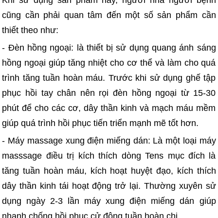
Khi sử dụng sản phẩm này, người nhà người bệnh
cũng cần phải quan tâm đến một số sản phẩm cần
thiết theo như:
- Đèn hồng ngoại: là thiết bị sử dụng quang ánh sáng
hồng ngoại giúp tăng nhiệt cho cơ thể và làm cho quá
trình tăng tuần hoàn máu. Trước khi sử dụng ghế tập
phục hồi tay chân nên rọi đèn hồng ngoại từ 15-30
phút để cho các cơ, dây thần kinh và mạch máu mềm
giúp quá trình hồi phục tiến triển mạnh mẽ tốt hơn.
- Máy massage xung điện miếng dán: Là một loại máy
masssage điều trị kích thích dòng Tens mục đích là
tăng tuần hoàn máu, kích hoạt huyệt đạo, kích thích
dây thần kinh tái hoạt động trở lại. Thường xuyên sử
dụng ngày 2-3 lần máy xung điện miếng dán giúp
nhanh chống hồi phục cử động tuần hoàn chi.