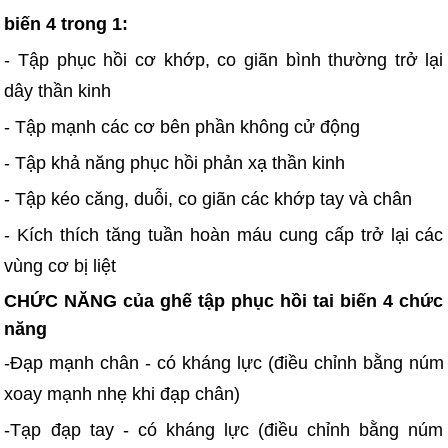
biến 4 trong 1:
- Tập phục hồi cơ khớp, co giãn bình thường trở lại
dây thần kinh
- Tập mạnh các cơ bên phần không cử động
- Tập khả năng phục hồi phản xạ thần kinh
- Tập kéo căng, duỗi, co giãn các khớp tay và chân
- Kích thích tăng tuần hoàn máu cung cấp trở lại các
vùng cơ bị liệt
CHỨC NĂNG của ghế tập phục hồi tai biến 4 chức
năng
-Đạp mạnh chân - có kháng lực (điều chỉnh bằng núm
xoay mạnh nhẹ khi đạp chân)
-Tạp đạp tay - có kháng lực (điều chỉnh bằng núm