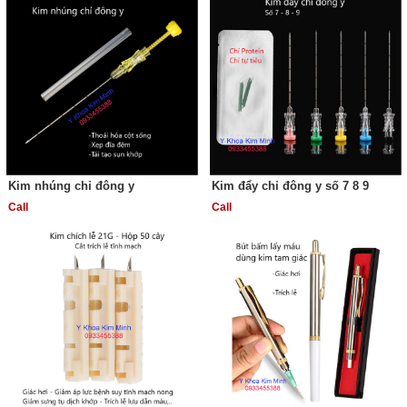
Kim nhúng chỉ đông y
Kim đẩy chỉ đông y số 7 8 9
Call
Call