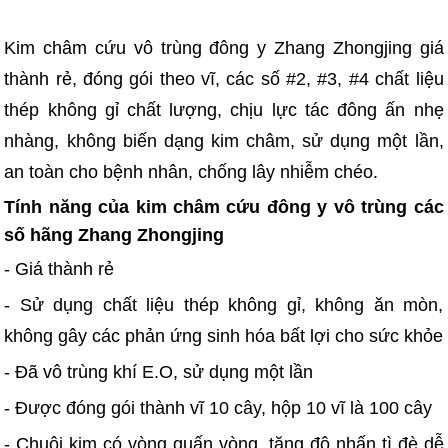
Kim châm cứu vô trùng đông y Zhang Zhongjing giá
thành rẻ, đóng gói theo vĩ, các số #2, #3, #4 chất liệu
thép không gỉ chất lượng, chịu lực tác đông ấn nhẹ
nhàng, không biến dạng kim châm, sử dụng một lần,
an toàn cho bệnh nhân, chống lây nhiễm chéo.
Tính năng của kim châm cứu đông y vô trùng các
số hãng Zhang Zhongjing
- Giá thành rẻ
- Sử dụng chất liệu thép không gỉ, không ăn mòn,
không gây các phản ứng sinh hóa bất lợi cho sức khỏe
- Đã vô trùng khí E.O, sử dụng một lần
- Được đóng gói thành vĩ 10 cây, hộp 10 vĩ là 100 cây
- Chuôi kim có vòng quấn vòng, tăng độ nhấn tì đè dễ