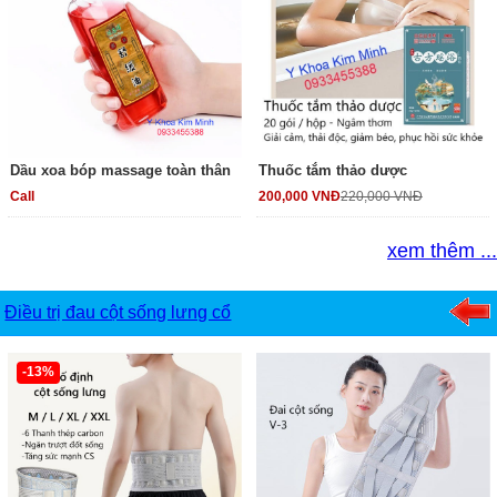
Dầu xoa bóp massage toàn thân
Thuốc tắm thảo dược
Call
200,000 VNĐ
220,000 VNĐ
xem thêm ...
Điều trị đau cột sống lưng cổ
-13%