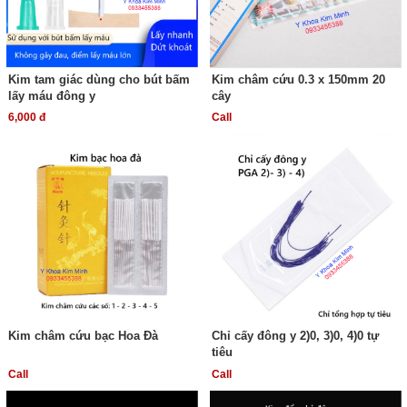
Kim tam giác dùng cho bút bấm
Kim châm cứu 0.3 x 150mm 20
lấy máu đông y
cây
6,000 đ
Call
Kim châm cứu bạc Hoa Đà
Chỉ cấy đông y 2)0, 3)0, 4)0 tự
tiêu
Call
Call