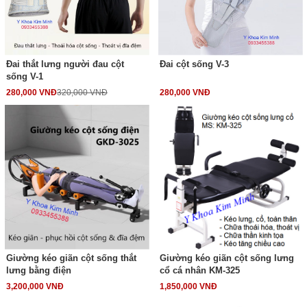
Đai thắt lưng người đau cột
Đai cột sống V-3
sống V-1
280,000 VNĐ
320,000 VNĐ
280,000 VNĐ
Giường kéo giãn cột sống thắt
Giường kéo giãn cột sống lưng
lưng bằng điện
cổ cá nhân KM-325
3,200,000 VNĐ
1,850,000 VNĐ