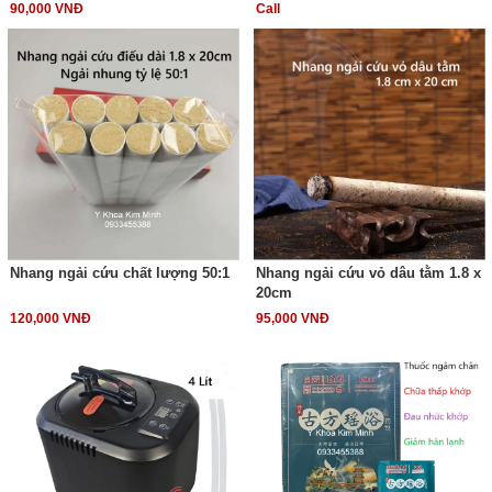
90,000 VNĐ
Call
Nhang ngải cứu chất lượng 50:1
Nhang ngải cứu vỏ dâu tằm 1.8 x
20cm
120,000 VNĐ
95,000 VNĐ