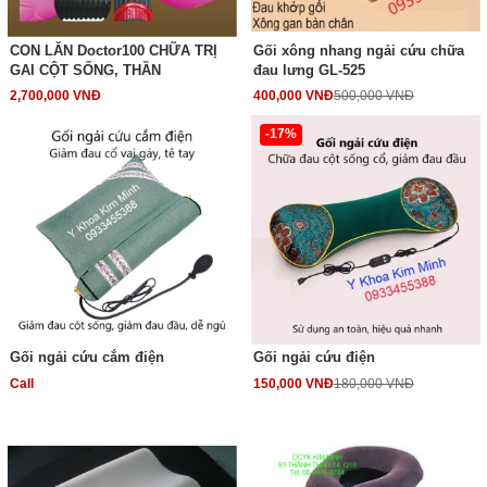
CON LĂN Doctor100 CHỮA TRỊ
Gối xông nhang ngải cứu chữa
GAI CỘT SỐNG, THẦN
đau lưng GL-525
2,700,000 VNĐ
400,000 VNĐ
500,000 VNĐ
-17%
Gối ngải cứu cắm điện
Gối ngải cứu điện
Call
150,000 VNĐ
180,000 VNĐ