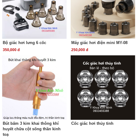
Bộ giác hơi lưng 6 cốc
Máy giác hơi điện mini MY-08
350,000 đ
250,000 đ
Bút bấm 3 kim khai thông khí
Cốc giác hơi thủy tinh
huyết chữa cột sống thần kinh
toạ