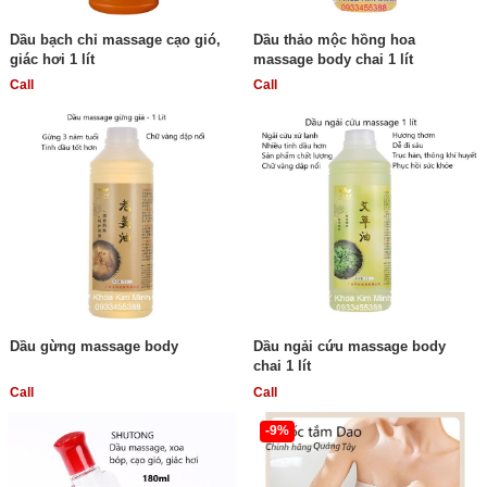
Dầu bạch chỉ massage cạo gió,
Dầu thảo mộc hồng hoa
giác hơi 1 lít
massage body chai 1 lít
Call
Call
Dầu gừng massage body
Dầu ngải cứu massage body
chai 1 lít
Call
Call
-9%