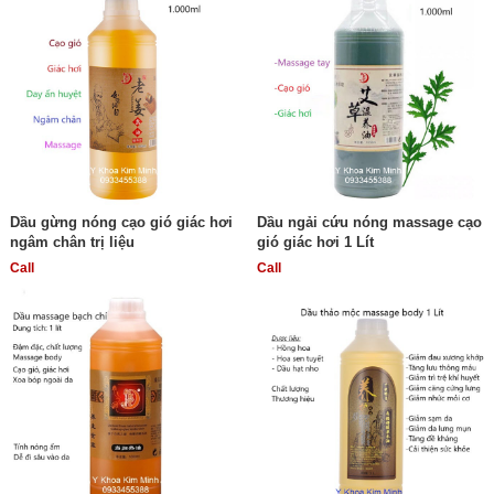
Dầu gừng nóng cạo gió giác hơi
Dầu ngải cứu nóng massage cạo
ngâm chân trị liệu
gió giác hơi 1 Lít
Call
Call