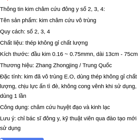
Thông tin kim châm cứu đông y số 2, 3, 4:
Tên sản phẩm: kim châm cứu vô trùng
Quy cách: số 2, 3, 4
Chất liệu: thép không gỉ chất lượng
Kích thước: đầu kim 0.16 ~ 0.75mmn, dài 13cm - 75cm
Thương hiệu: Zhang Zhongjing / Trung Quốc
Đặc tính: kim đã vô trùng E.O, dùng thép không gỉ chất
lượng, chịu lực ấn tì đè, không cong vênh khi sử dụng,
dùng 1 lần
Công dụng: châm cứu huyệt đạo và kinh lạc
Lưu ý: chỉ bác sĩ đông y, kỹ thuật viên qua đào tạo mới
sử dụng