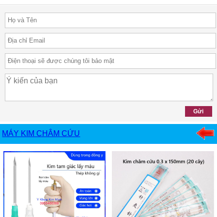
MÁY KIM CHÂM CỨU