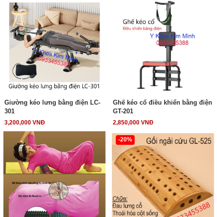
Giường kéo lưng bằng điện LC-
Ghế kéo cổ điều khiển bằng điện
301
GT-201
3,200,000 VNĐ
2,850,000 VNĐ
-20%