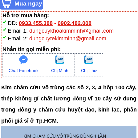
Hỗ trợ mua hàng:
DĐ:
0933.455.388
-
0902.482.008
Email 1:
dungcuykhoakimminh@gmail.com
Email 2:
dungcuytekimminh@gmail.com
Nhắn tin gọi miễn phí:
Chat Facebook
Chị Minh
Chị Thư
Kim châm cứu vô trùng các số 2, 3, 4 hộp 100 cây,
thép không gỉ chất lượng đóng vĩ 10 cây sử dụng
trong đông y châm cứu huyệt đạo, kinh lạc, phân
phối giá sỉ ở Tp.HCM.