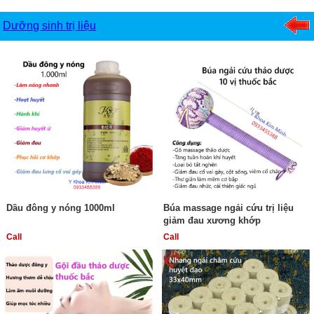
Dưỡng sinh trị liệu
Dầu đông y nóng 1000ml
Búa massage ngải cứu trị liệu
giảm đau xương khớp
Call
Call