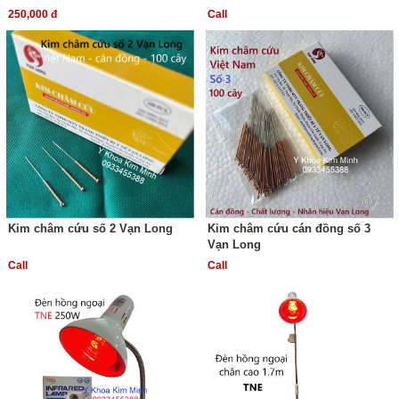
250,000 đ
Call
Kim châm cứu số 2 Vạn Long
Kim châm cứu cán đồng số 3
Vạn Long
Call
Call