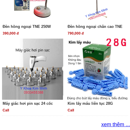
Đèn hồng ngoại TNE 250W
Đèn hồng ngoại chân cao TNE
390,000 đ
790,000 đ
Máy giác hơi pin sạc 24 cốc
Kim lấy máu liên tục 28G
Call
Call
xem thêm ...