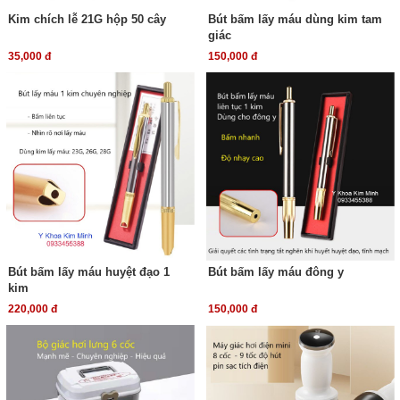
Kim chích lễ 21G hộp 50 cây
Bút bấm lấy máu dùng kim tam
giác
35,000 đ
150,000 đ
Bút bấm lấy máu huyệt đạo 1
Bút bấm lấy máu đông y
kim
220,000 đ
150,000 đ