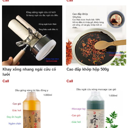
Call
Call
Khay xông nhang ngải cứu có
Cao đắp khớp hộp 500g
lưới
Call
Call