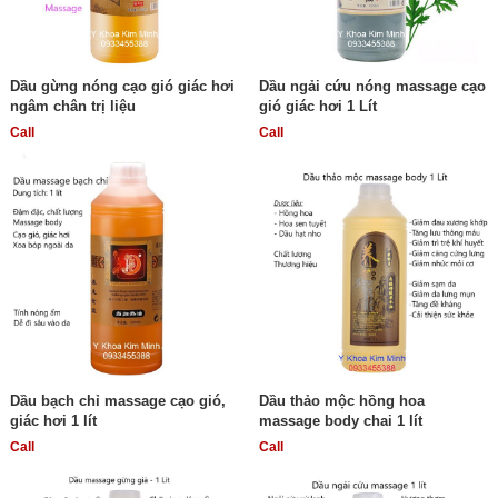
Dầu gừng nóng cạo gió giác hơi
Dầu ngải cứu nóng massage cạo
ngâm chân trị liệu
gió giác hơi 1 Lít
Call
Call
Dầu bạch chỉ massage cạo gió,
Dầu thảo mộc hồng hoa
giác hơi 1 lít
massage body chai 1 lít
Call
Call