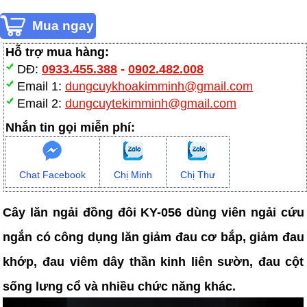
Hỗ trợ mua hàng:
DĐ:
0933.455.388
-
0902.482.008
Email 1:
dungcuykhoakimminh@gmail.com
Email 2:
dungcuytekimminh@gmail.com
Nhắn tin gọi miễn phí:
Chat Facebook
Chị Minh
Chị Thư
Cây lăn ngải đồng đôi KY-056 dùng viên ngải cứu
ngắn có công dụng lăn giảm đau cơ bắp, giảm đau
khớp, đau viêm dây thần kinh liên sườn, đau cột
sống lưng cổ và nhiều chức năng khác.