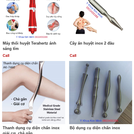
Máy thổi huyệt Terahertz ánh
Cây ấn huyệt inox 2 đầu
sáng tím
Call
Call
Thanh dụng cụ diện chẩn inox
Bộ dụng cụ diện chẩn inox
giải cơ, chà gân