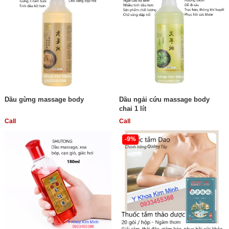
Dầu gừng massage body
Dầu ngải cứu massage body
chai 1 lít
Call
Call
-9%