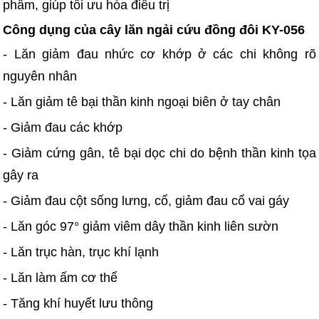
phẩm, giúp tối ưu hóa điều trị
Công dụng của cây lăn ngải cứu đồng đôi KY-056
- Lăn giảm đau nhức cơ khớp ở các chi không rõ
nguyên nhân
- Lăn giảm tê bại thần kinh ngoại biên ở tay chân
- Giảm đau các khớp
- Giảm cứng gân, tê bại dọc chi do bệnh thần kinh tọa
gây ra
- Giảm đau cột sống lưng, cổ, giảm đau cổ vai gáy
- Lăn góc 97° giảm viêm dây thần kinh liên sườn
- Lăn trục hàn, trục khí lạnh
- Lăn làm ấm cơ thể
- Tăng khí huyết lưu thông