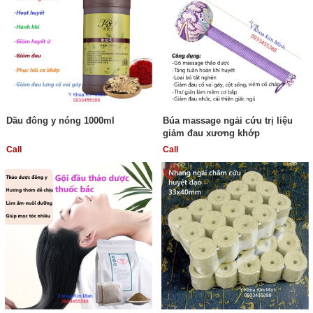
Dầu đông y nóng 1000ml
Búa massage ngải cứu trị liệu
giảm đau xương khớp
Call
Call