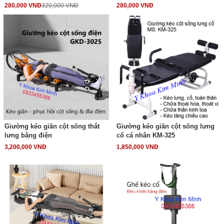
280,000 VNĐ
320,000 VNĐ
280,000 VNĐ
Giường kéo giãn cột sống thắt
Giường kéo giãn cột sống lưng
lưng bằng điện
cổ cá nhân KM-325
3,200,000 VNĐ
1,850,000 VNĐ