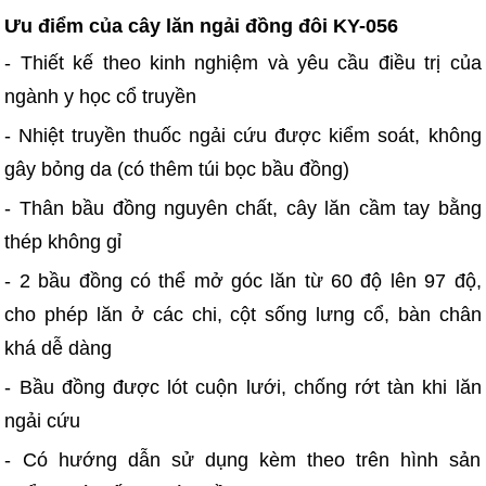
Ưu điểm của cây lăn ngải đồng đôi KY-056
- Thiết kế theo kinh nghiệm và yêu cầu điều trị của
ngành y học cổ truyền
- Nhiệt truyền thuốc ngải cứu được kiểm soát, không
gây bỏng da (có thêm túi bọc bầu đồng)
- Thân bầu đồng nguyên chất, cây lăn cầm tay bằng
thép không gỉ
- 2 bầu đồng có thể mở góc lăn từ 60 độ lên 97 độ,
cho phép lăn ở các chi, cột sống lưng cổ, bàn chân
khá dễ dàng
- Bầu đồng được lót cuộn lưới, chống rớt tàn khi lăn
ngải cứu
- Có hướng dẫn sử dụng kèm theo trên hình sản