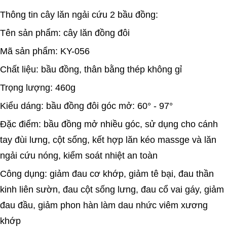
Thông tin cây lăn ngải cứu 2 bầu đồng:
Tên sản phẩm: cây lăn đồng đôi
Mã sản phẩm: KY-056
Chất liệu: bầu đồng, thân bằng thép không gỉ
Trọng lượng: 460g
Kiểu dáng: bầu đồng đôi góc mở: 60° - 97°
Đặc điểm: bầu đồng mở nhiều góc, sử dụng cho cánh
tay đùi lưng, cột sống, kết hợp lăn kéo massge và lăn
ngải cứu nóng, kiểm soát nhiệt an toàn
Công dụng: giảm đau cơ khớp, giảm tê bại, đau thần
kinh liên sườn, đau cột sống lưng, đau cổ vai gáy, giảm
đau đầu, giảm phon hàn làm dau nhức viêm xương
khớp