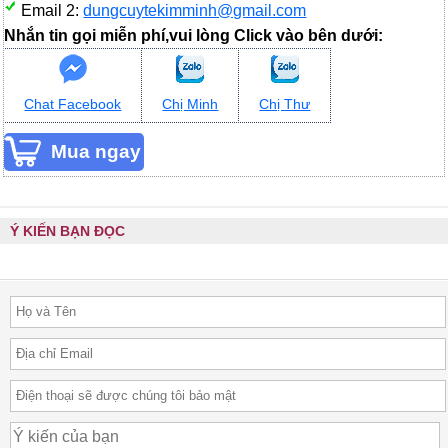
Email 2:
dungcuytekimminh@gmail.com
Nhắn tin gọi miễn phí,vui lòng Click vào bên dưới:
Chat Facebook
Chị Minh
Chị Thư
Ý KIẾN BẠN ĐỌC