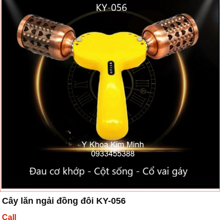
Cây lăn ngải đồng đôi KY-056
Call