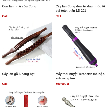
Con lăn ngải cứu đồng
Cây lăn đồng đơn trị đau nhức tê
bại toàn thân LD-201
Call
Call
Cây lăn gỗ 3 hàng hạt
Máy thổi huyệt Terahertz thế hệ 4
ánh sáng tím
Call
590,000 đ