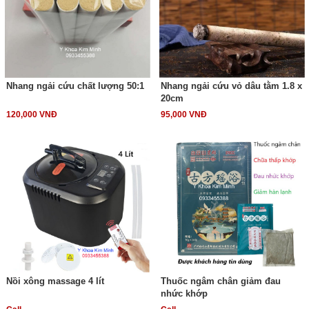
Nhang ngải cứu chất lượng 50:1
Nhang ngải cứu vỏ dâu tằm 1.8 x
20cm
120,000 VNĐ
95,000 VNĐ
Nồi xông massage 4 lít
Thuốc ngâm chân giảm đau
nhức khớp