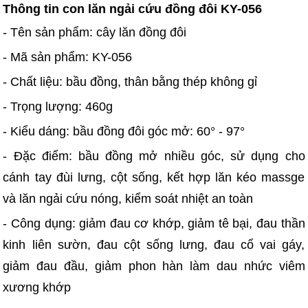
Thông tin con lăn ngải cứu đồng đôi KY-056
- Tên sản phẩm: cây lăn đồng đôi
- Mã sản phẩm: KY-056
- Chất liệu: bầu đồng, thân bằng thép không gỉ
- Trọng lượng: 460g
- Kiểu dáng: bầu đồng đôi góc mở: 60° - 97°
- Đặc điểm: bầu đồng mở nhiều góc, sử dụng cho
cánh tay đùi lưng, cột sống, kết hợp lăn kéo massge
và lăn ngải cứu nóng, kiểm soát nhiệt an toàn
- Công dụng: giảm đau cơ khớp, giảm tê bại, đau thần
kinh liên sườn, đau cột sống lưng, đau cổ vai gáy,
giảm đau đầu, giảm phon hàn làm dau nhức viêm
xương khớp