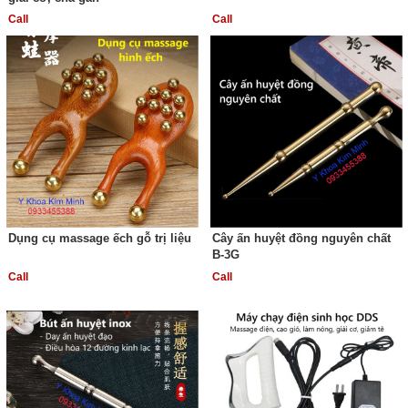
Call
Call
Dụng cụ massage ếch gỗ trị liệu
Cây ấn huyệt đồng nguyên chất
B-3G
Call
Call