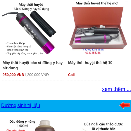
Máy thổi huyệt bác sĩ đông y hay
Máy thổi huyệt thế hệ 10
sử dụng
950,000 VNĐ
1,200,000 VNĐ
Call
xem thêm ...
Dưỡng sinh trị liệu