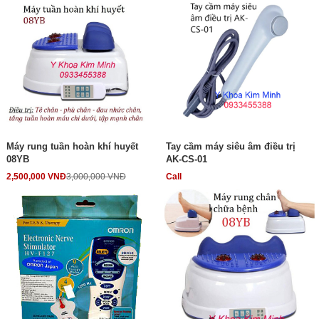
Máy rung tuần hoàn khí huyết
Tay cầm máy siêu âm điều trị
08YB
AK-CS-01
2,500,000 VNĐ
3,000,000 VNĐ
Call