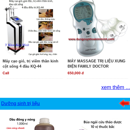
Máy cạo gió, trị viêm thần kinh
MÁY MASSAGE TRỊ LIỆU XUNG
cột sống 4 đầu KQ-44
ĐIỆN FAMILY DOCTOR
Call
650,000 đ
xem thêm ...
Dưỡng sinh trị liệu