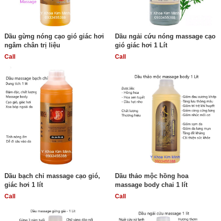
Dầu gừng nóng cạo gió giác hơi
Dầu ngải cứu nóng massage cạo
ngâm chân trị liệu
gió giác hơi 1 Lít
Call
Call
Dầu bạch chỉ massage cạo gió,
Dầu thảo mộc hồng hoa
giác hơi 1 lít
massage body chai 1 lít
Call
Call