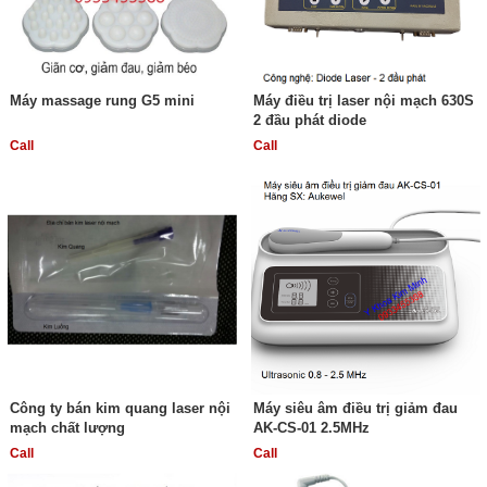
Máy massage rung G5 mini
Máy điều trị laser nội mạch 630S
2 đầu phát diode
Call
Call
Công ty bán kim quang laser nội
Máy siêu âm điều trị giảm đau
mạch chất lượng
AK-CS-01 2.5MHz
Call
Call