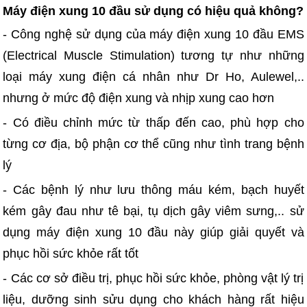
Máy điện xung 10 đầu sử dụng có hiệu quả không?
- Công nghệ sử dụng của máy điện xung 10 đầu EMS
(Electrical Muscle Stimulation) tương tự như những
loại máy xung điện cá nhân như Dr Ho, Aulewel,..
nhưng ở mức độ điện xung và nhịp xung cao hơn
- Có điều chỉnh mức từ thấp đến cao, phù hợp cho
từng cơ địa, bộ phận cơ thể cũng như tình trang bệnh
lý
- Các bệnh lý như lưu thông máu kém, bạch huyết
kém gây đau như tê bại, tụ dịch gây viêm sưng,.. sử
dụng máy điện xung 10 đầu này giúp giải quyết và
phục hồi sức khỏe rất tốt
- Các cơ sở điều trị, phục hồi sức khỏe, phòng vật lý trị
liệu, dưỡng sinh sửu dụng cho khách hàng rất hiệu