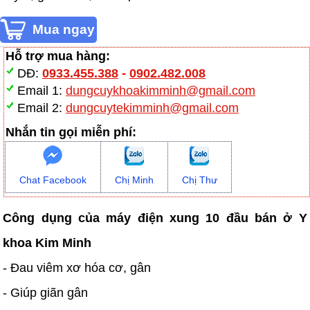
Hỗ trợ mua hàng:
DĐ:
0933.455.388
-
0902.482.008
Email 1:
dungcuykhoakimminh@gmail.com
Email 2:
dungcuytekimminh@gmail.com
Nhắn tin gọi miễn phí:
Chat Facebook
Chị Minh
Chị Thư
Công dụng của máy điện xung 10 đầu bán ở Y
khoa Kim Minh
- Đau viêm xơ hóa cơ, gân
- Giúp giãn gân