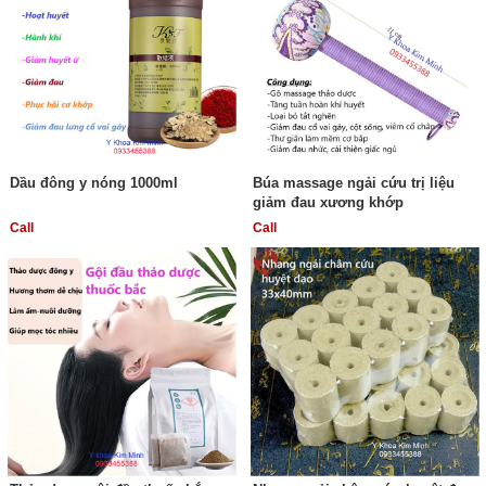
Dầu đông y nóng 1000ml
Búa massage ngải cứu trị liệu
giảm đau xương khớp
Call
Call