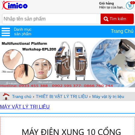
0
Giỏ hàng
Hiện tại của bạn...
Danh mục
Trang Chủ
sản phẩm
Trang chủ
›
THIẾT BỊ VẬT LÝ TRỊ LIỆU
›
Máy vật lý trị liệu
MÁY VẬT LÝ TRỊ LIỆU