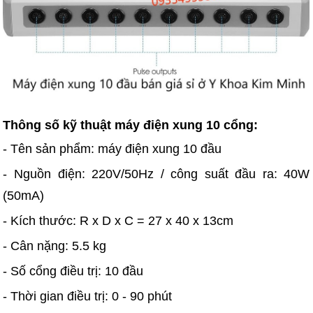
Thông số kỹ thuật máy điện xung 10 cổng:
- Tên sản phẩm: máy điện xung 10 đầu
- Nguồn điện: 220V/50Hz / công suất đầu ra: 40W
(50mA)
- Kích thước: R x D x C = 27 x 40 x 13cm
- Cân nặng: 5.5 kg
- Số cổng điều trị: 10 đầu
- Thời gian điều trị: 0 - 90 phút