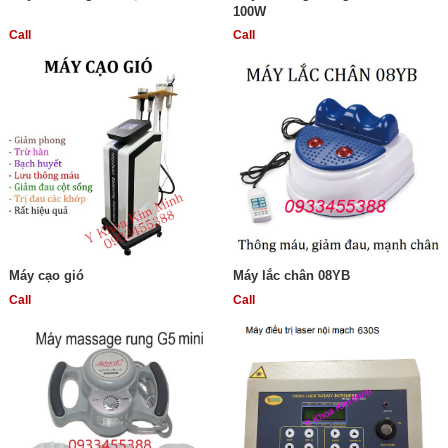
100W
Call
Call
Máy cạo gió
Máy lắc chân 08YB
Call
Call