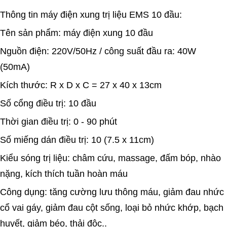
Thông tin máy điện xung trị liệu EMS 10 đầu:
Tên sản phẩm: máy điện xung 10 đầu
Nguồn điện: 220V/50Hz / công suất đầu ra: 40W
(50mA)
Kích thước: R x D x C = 27 x 40 x 13cm
Số cổng điều trị: 10 đầu
Thời gian điều trị: 0 - 90 phút
Số miếng dán điều trị: 10 (7.5 x 11cm)
Kiểu sóng trị liệu: châm cứu, massage, đấm bóp, nhào
nặng, kích thích tuần hoàn máu
Công dụng: tăng cường lưu thông máu, giảm đau nhức
cổ vai gáy, giảm đau cột sống, loại bỏ nhức khớp, bạch
huyết, giảm béo, thải độc..