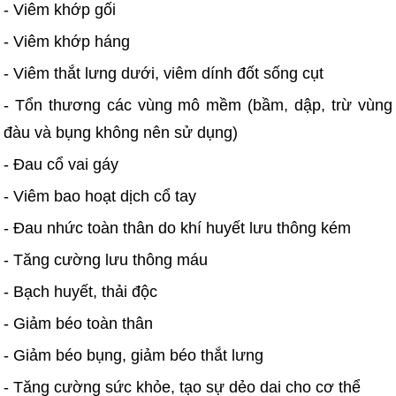
- Viêm khớp gối
- Viêm khớp háng
- Viêm thắt lưng dưới, viêm dính đốt sống cụt
- Tổn thương các vùng mô mềm (bầm, dập, trừ vùng
đàu và bụng không nên sử dụng)
- Đau cổ vai gáy
- Viêm bao hoạt dịch cổ tay
- Đau nhức toàn thân do khí huyết lưu thông kém
- Tăng cường lưu thông máu
- Bạch huyết, thải độc
- Giảm béo toàn thân
- Giảm béo bụng, giảm béo thắt lưng
- Tăng cường sức khỏe, tạo sự dẻo dai cho cơ thể