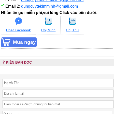
Email 2:
dungcuytekimminh@gmail.com
Nhắn tin gọi miễn phí,vui lòng Click vào bên dưới:
Chat Facebook
Chị Minh
Chị Thư
Ý KIẾN BẠN ĐỌC