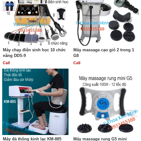
Máy chạy điện sinh học 10 chức
Máy massage cạo gió 2 trong 1
năng DDS-9
G8
Call
Call
Máy đả thông kinh lạc KM-885
Máy massage rung G5 mini