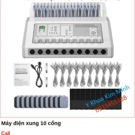
Máy điện xung 10 cổng
Call