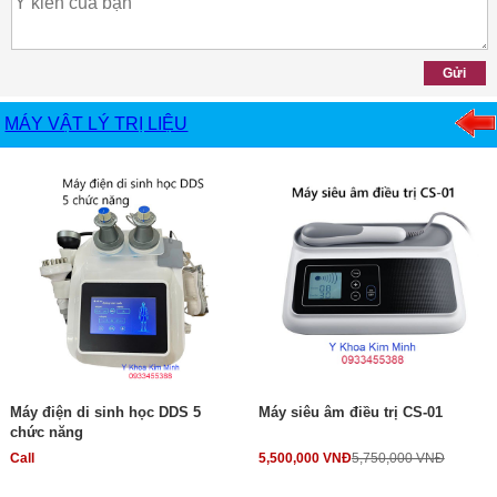
MÁY VẬT LÝ TRỊ LIỆU
Máy điện di sinh học DDS 5
Máy siêu âm điều trị CS-01
chức năng
Call
5,500,000 VNĐ
5,750,000 VNĐ