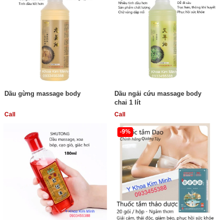
Dầu gừng massage body
Dầu ngải cứu massage body
chai 1 lít
Call
Call
-9%