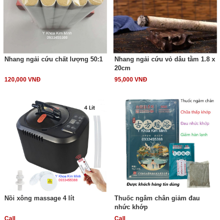
Nhang ngải cứu chất lượng 50:1
Nhang ngải cứu vỏ dâu tằm 1.8 x
20cm
120,000 VNĐ
95,000 VNĐ
Nồi xông massage 4 lít
Thuốc ngâm chân giảm đau
nhức khớp
Call
Call