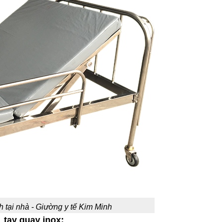
 tại nhà - Giường y tế Kim Minh
 tay quay inox: