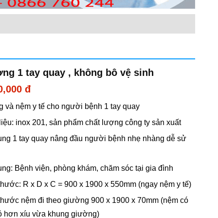
ng 1 tay quay , không bô vệ sinh
0,000 đ
 và nệm y tế cho người bệnh 1 tay quay
 liệu: inox 201, sản phẩm chất lượng công ty sản xuất
ụng 1 tay quay nâng đầu người bệnh nhẹ nhàng dễ sử
ụng: Bệnh viện, phòng khám, chăm sóc tại gia đình
 thước: R x D x C = 900 x 1900 x 550mm (ngay nệm y tế)
 thước nệm đi theo giường 900 x 1900 x 70mm (nệm có
ỏ hơn xíu vừa khung giường)