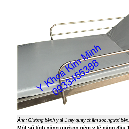
Ảnh: Giường bệnh y tế 1 tay quay chăm sóc người bệnh
Một số tính năng giường nệm y tế nâng đầu 1