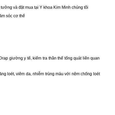
 tưởng và đặt mua tại Y khoa Kim Minh chúng tôi
ăm sóc cơ thể
ap giường y tế, kiểm tra thân thể tổng quát liên quan
ăng loét, viêm da, nhiễm trùng máu với nệm chống loét