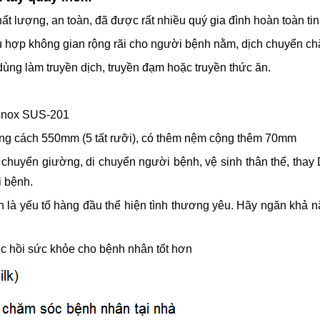
 lượng, an toàn, đã được rất nhiều quý gia đình hoàn toàn tin
ù hợp không gian rộng rãi cho người bệnh nằm, dịch chuyển ch
ùng làm truyền dịch, truyền đạm hoặc truyền thức ăn.
u inox SUS-201
ng cách 550mm (5 tất rưỡi), có thêm nệm cộng thêm 70mm
chuyển giường, di chuyển người bệnh, vệ sinh thân thể, thay Dr
 bệnh.
 là yếu tố hàng đầu thể hiện tình thương yêu. Hãy ngăn khả n
ục hồi sức khỏe cho bệnh nhân tốt hơn