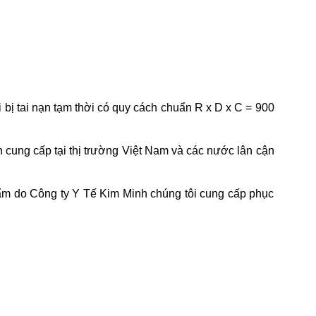
bị tai nạn tạm thời có quy cách chuẩn R x D x C = 900
 cung cấp tại thị trường Việt Nam và các nước lân cận
hẩm do Công ty Y Tế Kim Minh chúng tôi cung cấp phục