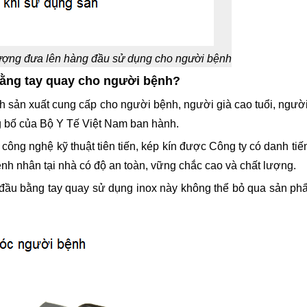
lượng đưa lên hàng đầu sử dụng cho người bệnh
bằng tay quay cho người bệnh?
ản xuất cung cấp cho người bệnh, người già cao tuổi, người 
g bố của Bộ Y Tế Việt Nam ban hành.
ông nghệ kỹ thuật tiên tiến, kép kín được Công ty có danh tiến
nh nhân tại nhà có độ an toàn, vững chắc cao và chất lượng.
 đầu bằng tay quay sử dụng inox này không thể bỏ qua sản p