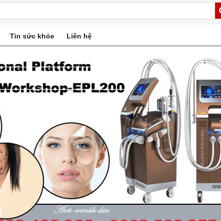
Tin sức khỏe
Liên hệ