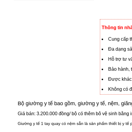
Thông tin nh
Cung cấp th
Đa dạng sả
Hỗ trợ tư 
Bảo hành, t
Được khách
Không có đạ
Bộ giường y tế bao gồm, giường y tế, nệm, giăng
Giá bán: 3.200.000 đồng/ bộ có thêm bô vệ sinh bằng 
Giường y tế 1 tay quay có nệm sẵn là sản phẩm thiết bị y tế