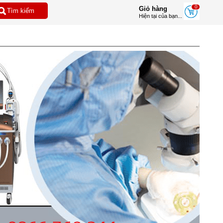
0
Giỏ hàng
Hiện tại của bạn...