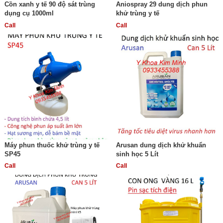
Cồn xanh y tế 90 độ sát trùng
Aniospray 29 dung dịch phun
dụng cụ 1000ml
khử trùng y tế
Call
Call
Máy phun thuốc khử trùng y tế
Arusan dung dịch khử khuẩn
SP45
sinh học 5 Lít
Call
Call