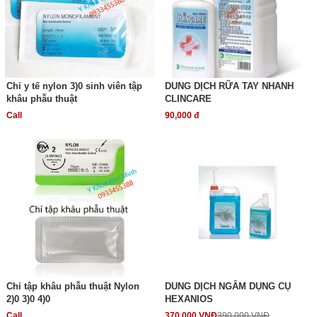
Chỉ y tế nylon 3)0 sinh viên tập
DUNG DỊCH RỮA TAY NHANH
khâu phẫu thuật
CLINCARE
Call
90,000 đ
Chỉ tập khâu phẫu thuật Nylon
DUNG DỊCH NGÂM DỤNG CỤ
2)0 3)0 4)0
HEXANIOS
Call
370,000 VNĐ
390,000 VNĐ