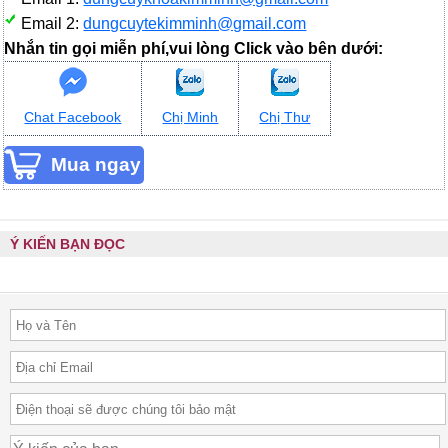
Email 2:
dungcuytekimminh@gmail.com
Nhắn tin gọi miễn phí,vui lòng Click vào bên dưới:
Chat Facebook
Chị Minh
Chị Thư
Ý KIẾN BẠN ĐỌC