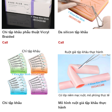
Chỉ tập khâu phẫu thuật Vicryl
Da silicon tập khâu
Braided
Call
Call
Chỉ tập khâu
Mô hình ruột giả tập khâu thực
hành