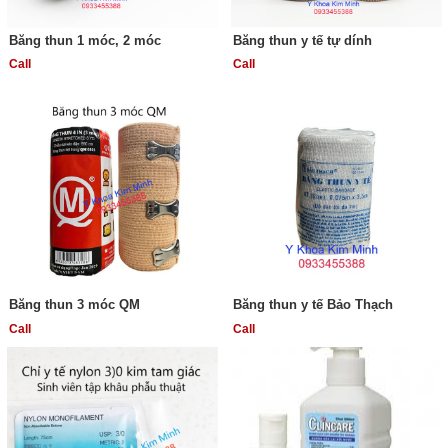
Băng thun 1 móc, 2 móc
Băng thun y tế tự dính
Call
Call
Băng thun 3 móc QM
Băng thun y tế Bảo Thạch
Call
Call