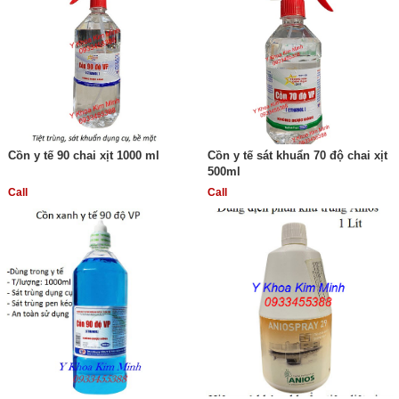
Cồn y tế 90 chai xịt 1000 ml
Cồn y tế sát khuẩn 70 độ chai xịt
500ml
Call
Call