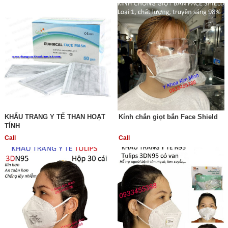
KHẨU TRANG Y TẾ THAN HOẠT
Kính chắn giọt bắn Face Shield
TÍNH
Call
Call