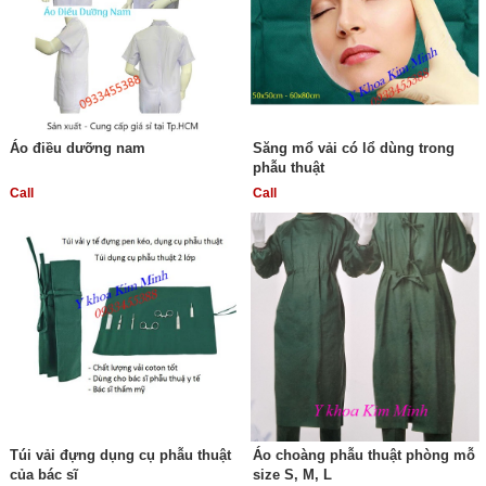
Áo điều dưỡng nam
Săng mổ vải có lổ dùng trong
phẫu thuật
Call
Call
Túi vải đựng dụng cụ phẫu thuật
Áo choàng phẫu thuật phòng mỗ
của bác sĩ
size S, M, L