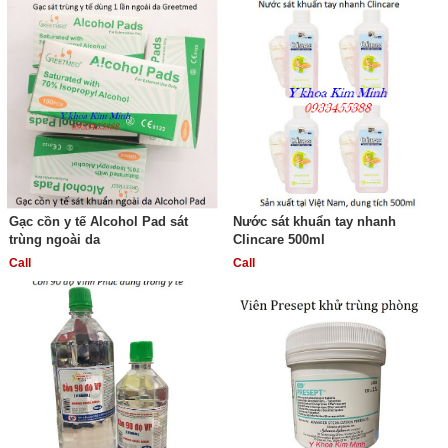
Gạc cồn y tế Alcohol Pad sát
Nước sát khuẩn tay nhanh
trùng ngoài da
Clincare 500ml
Call
Call