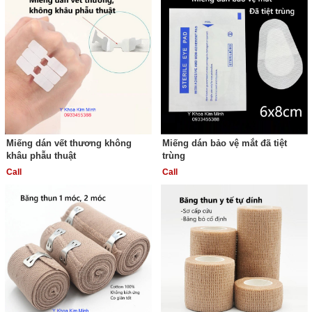
Miếng dán vết thương không
Miếng dán bảo vệ mắt đã tiệt
khâu phẫu thuật
trùng
Call
Call