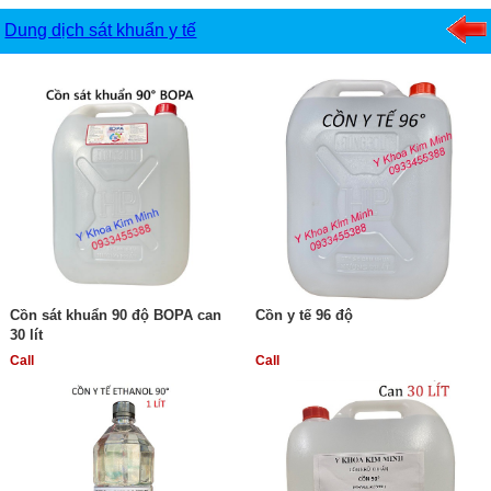
Dung dịch sát khuẩn y tế
Cồn sát khuẩn 90 độ BOPA can
Cồn y tế 96 độ
30 lít
Call
Call