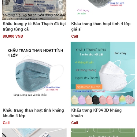
Khẩu trang y tế Bảo Thạch đã tiệt
Khẩu trang than hoạt tính 4 lớp
trùng từng cái
giá sỉ
80,000 VNĐ
Call
Khẩu trang than hoạt tính kháng
Khẩu trang KF94 3D kháng
khuẩn 4 lớp
khuẩn
Call
Call