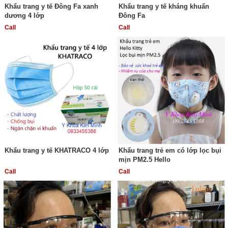
Khẩu trang y tế Đông Fa xanh
Khẩu trang y tế kháng khuẩn
dương 4 lớp
Đông Fa
Call
Call
Khẩu trang y tế KHATRACO 4 lớp
Khẩu trang trẻ em có lớp lọc bụi
mịn PM2.5 Hello
Call
Call