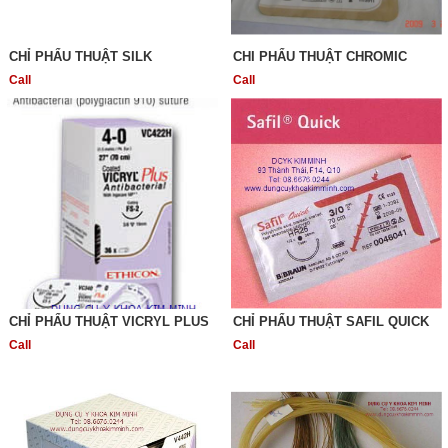
CHỈ PHẨU THUẬT SILK
CHI PHẨU THUẬT CHROMIC
Call
Call
CHỈ PHẨU THUẬT VICRYL PLUS
CHỈ PHẨU THUẬT SAFIL QUICK
Call
Call