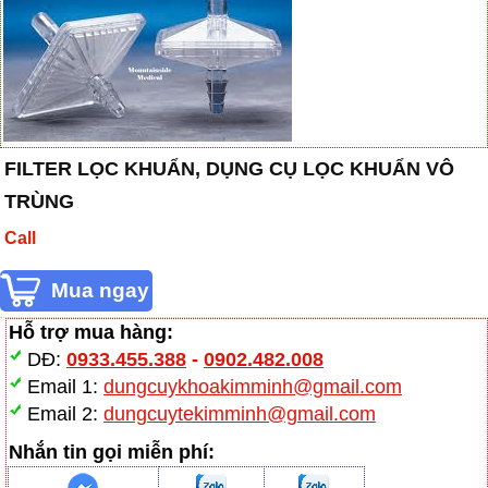
FILTER LỌC KHUẨN, DỤNG CỤ LỌC KHUẨN VÔ
TRÙNG
Call
Hỗ trợ mua hàng:
DĐ:
0933.455.388
-
0902.482.008
Email 1:
dungcuykhoakimminh@gmail.com
Email 2:
dungcuytekimminh@gmail.com
Nhắn tin gọi miễn phí: