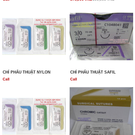
CHỈ PHẨU THUẬT NYLON
CHỈ PHẨU THUẬT SAFIL
Call
Call