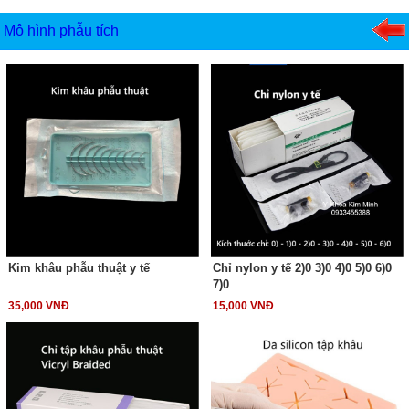
Mô hình phẫu tích
Kim khâu phẫu thuật y tế
Chỉ nylon y tế 2)0 3)0 4)0 5)0 6)0
7)0
35,000 VNĐ
15,000 VNĐ