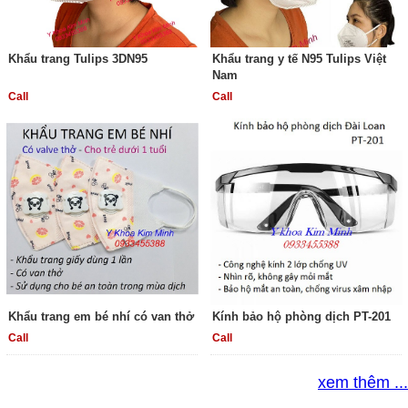
Khẩu trang Tulips 3DN95
Khẩu trang y tế N95 Tulips Việt
Nam
Call
Call
Khẩu trang em bé nhí có van thở
Kính bảo hộ phòng dịch PT-201
Call
Call
xem thêm ...