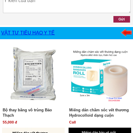
VẬT TƯ TIÊU HAO Y TẾ
Bộ thay băng vô trùng Bảo
Miếng dán chăm sóc vết thương
Thạch
Hydrocolloid dạng cuộn
55,000 đ
Call