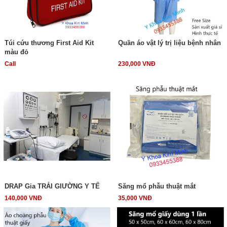
Túi cứu thương First Aid Kit
Quần áo vật lý trị liệu bệnh nhân
màu đỏ
Call
230,000 VNĐ
DRAP Gia TRẢI GIƯỜNG Y TẾ
Săng mổ phẫu thuật mắt
140,000 VNĐ
35,000 VNĐ