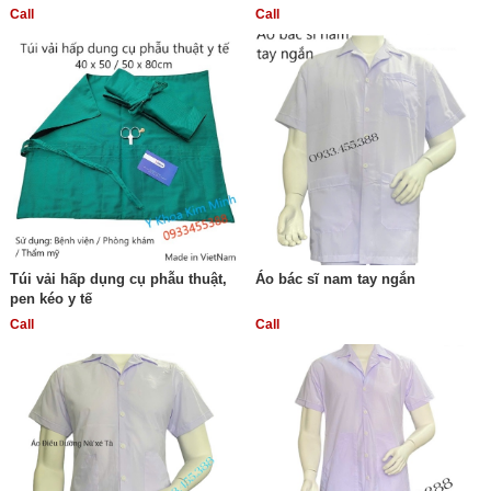
Call
Call
Túi vải hấp dụng cụ phẫu thuật,
Áo bác sĩ nam tay ngắn
pen kéo y tế
Call
Call