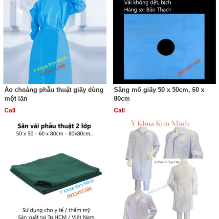
Áo choàng phẫu thuật giấy dùng
Săng mổ giấy 50 x 50cm, 60 x
một lần
80cm
Call
Call