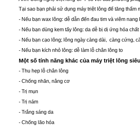
Tại sao bạn phải sử dụng máy triệt lông để tăng thẩm
- Nếu bạn wax lông: dễ dẫn đến đau tim và viêm nang 
- Nếu bạn dùng kem tẩy lông: da dễ bị dị ứng hóa chất 
- Nếu bạn cạo lông; lông ngày càng dài, càng cứng, c
- Nếu bạn kích nhỏ lông: dễ làm lỗ chân lông to
Một số tính năng khác của máy triệt lông si
- Thu hẹp lỗ chân lông
- Chống nhăn, nâng cơ
- Trị mụn
- Trị nám
- Trắng sáng da
- Chống lão hóa