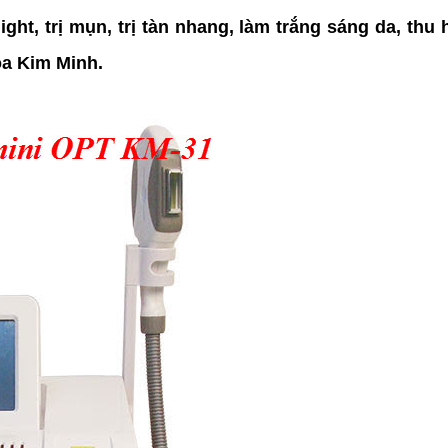
ght, trị mụn, trị tàn nhang, làm trắng sáng da, th
oa Kim Minh.