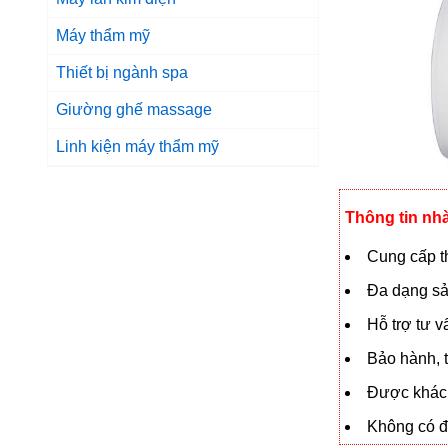
Máy thẩm mỹ
Thiết bị ngành spa
Giường ghế massage
Linh kiện máy thẩm mỹ
Thông tin nh
Cung cấp th
Đa dạng sả
Hỗ trợ tư 
Bảo hành, t
Được khách
Không có đạ