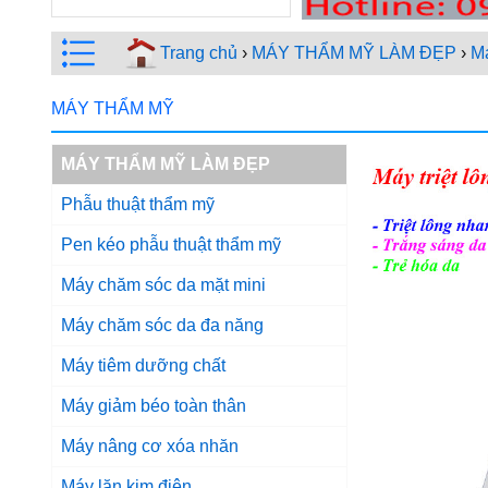
Trang chủ
›
MÁY THẨM MỸ LÀM ĐẸP
›
M
MÁY THẨM MỸ
MÁY THẨM MỸ LÀM ĐẸP
Phẫu thuật thẩm mỹ
Pen kéo phẫu thuật thẩm mỹ
Máy chăm sóc da mặt mini
Máy chăm sóc da đa năng
Máy tiêm dưỡng chất
Máy giảm béo toàn thân
Máy nâng cơ xóa nhăn
Máy lăn kim điện