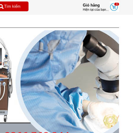
0
Giỏ hàng
Hiện tại của bạn...