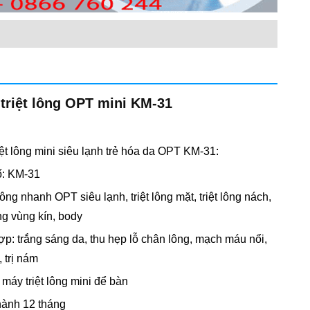
triệt lông OPT mini KM-31
iệt lông mini siêu lạnh trẻ hóa da OPT KM-31:
ố: KM-31
 lông nhanh OPT siêu lạnh, triệt lông mặt, triệt lông nách,
ông vùng kín, body
hợp: trắng sáng da, thu hẹp lỗ chân lông, mạch máu nổi,
, trị nám
 máy triệt lông mini để bàn
hành 12 tháng