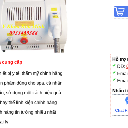
Hỗ trợ
à cung cấp
DĐ:
iết bị y tế, thẩm mỹ chính hãng
Emai
Emai
n phẩm dùng cho spa, cá nhân
Nhắn ti
vấn, sử dụng một cách hiệu quả
hay thế linh kiện chính hãng
Chat F
 hàng tin tưởng nhiều nhất
i lý