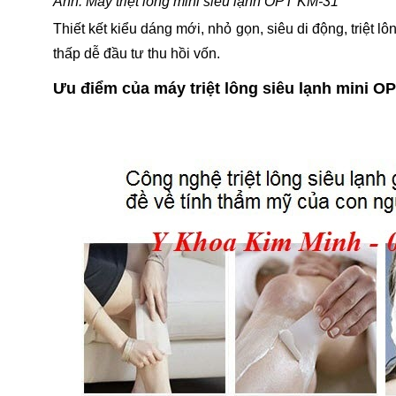
Ảnh: Máy triệt lông mini siêu lạnh OPT KM-31
Thiết kết kiểu dáng mới, nhỏ gọn, siêu di động, triệt 
thấp dễ đầu tư thu hồi vốn.
Ưu điểm của máy triệt lông siêu lạnh mini O