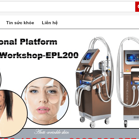
Tin sức khỏe
Liên hệ