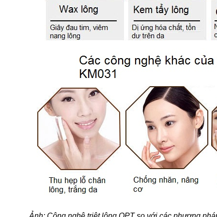
Ảnh: Công nghệ triệt lông OPT so với các phương phá