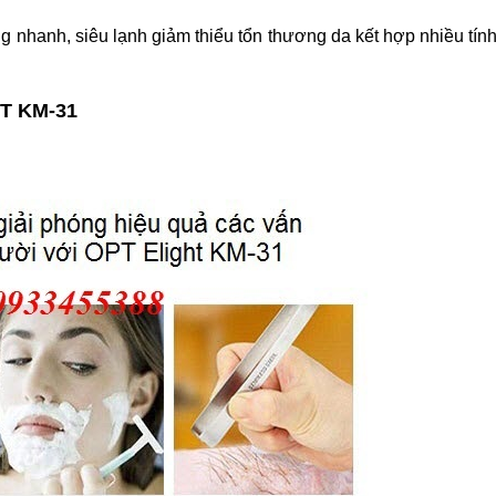
lông nhanh, siêu lạnh giảm thiểu tổn thương da kết hợp nhiều tí
PT KM-31