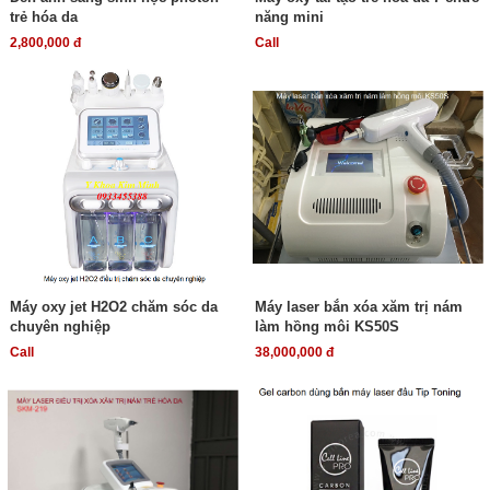
trẻ hóa da
năng mini
2,800,000 đ
Call
Máy oxy jet H2O2 chăm sóc da
Máy laser bắn xóa xăm trị nám
chuyên nghiệp
làm hồng môi KS50S
Call
38,000,000 đ