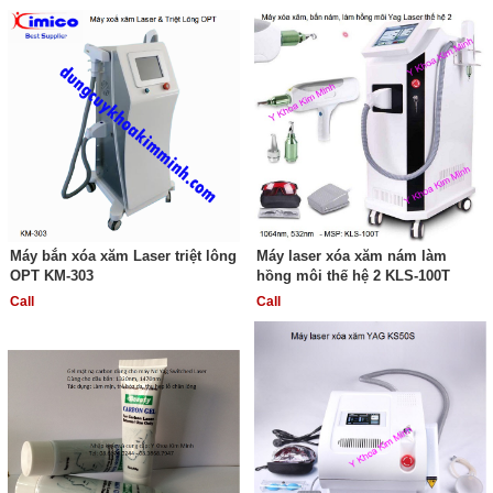
Máy bắn xóa xăm Laser triệt lông
Máy laser xóa xăm nám làm
OPT KM-303
hồng môi thế hệ 2 KLS-100T
Call
Call