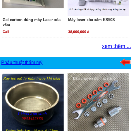
Gel carbon dùng máy Laser xóa
Máy laser xóa xăm KS50S
xăm
Call
38,000,000 đ
xem thêm ...
Phẫu thuật thẩm mỹ