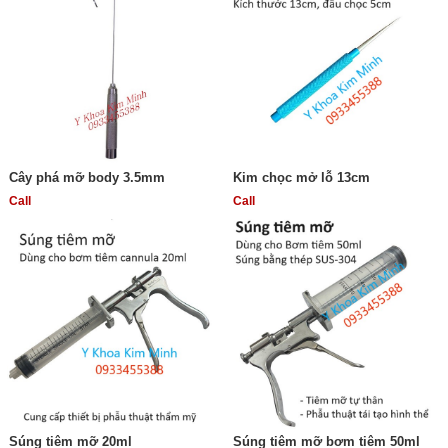
Cây phá mỡ body 3.5mm
Kim chọc mở lỗ 13cm
Call
Call
Súng tiêm mỡ 20ml
Súng tiêm mỡ bơm tiêm 50ml