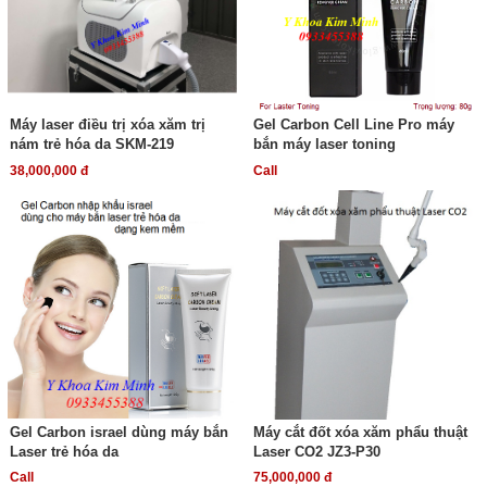
Máy laser điều trị xóa xăm trị
Gel Carbon Cell Line Pro máy
nám trẻ hóa da SKM-219
bắn máy laser toning
38,000,000 đ
Call
Gel Carbon israel dùng máy bắn
Máy cắt đốt xóa xăm phẩu thuật
Laser trẻ hóa da
Laser CO2 JZ3-P30
Call
75,000,000 đ