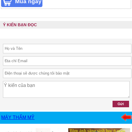
Ý KIẾN BẠN ĐỌC
MÁY THẨM MỸ