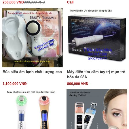
250,000 VNĐ
300,000 VNĐ
Call
Búa siêu âm lạnh chất lượng cao
Máy điện tím cầm tay trị mụn trẻ
hóa da 08A
1,100,000 VNĐ
800,000 VNĐ