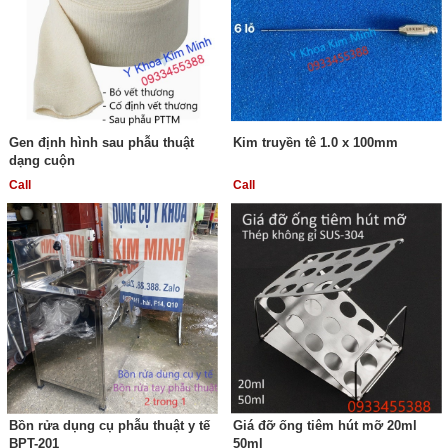
Gen định hình sau phẫu thuật
Kim truyền tê 1.0 x 100mm
dạng cuộn
Call
Call
Bồn rửa dụng cụ phẫu thuật y tế
Giá đỡ ống tiêm hút mỡ 20ml
BPT-201
50ml