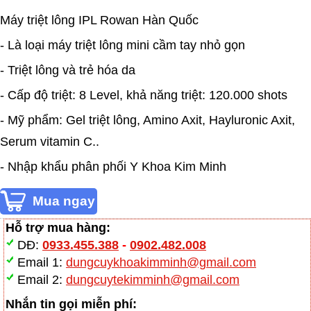
Máy triệt lông IPL Rowan Hàn Quốc
- Là loại máy triệt lông mini cầm tay nhỏ gọn
- Triệt lông và trẻ hóa da
- Cấp độ triệt: 8 Level, khả năng triệt: 120.000 shots
- Mỹ phẩm: Gel triệt lông, Amino Axit, Hayluronic Axit,
Serum vitamin C..
- Nhập khẩu phân phối Y Khoa Kim Minh
Hỗ trợ mua hàng:
DĐ:
0933.455.388
-
0902.482.008
Email 1:
dungcuykhoakimminh@gmail.com
Email 2:
dungcuytekimminh@gmail.com
Nhắn tin gọi miễn phí: