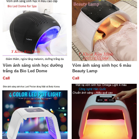
Vòm ánh sáng sinh học dưỡng
Vòm ánh sáng sinh học 6 màu
trắng da Bio Led Dome
Beauty Lamp
Call
Call