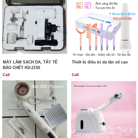
MÁY LÀM SẠCH DA, TẨY TẾ
Thiết bị điều trị da tần số cao
BÀO CHẾT KD-2150
Call
Call