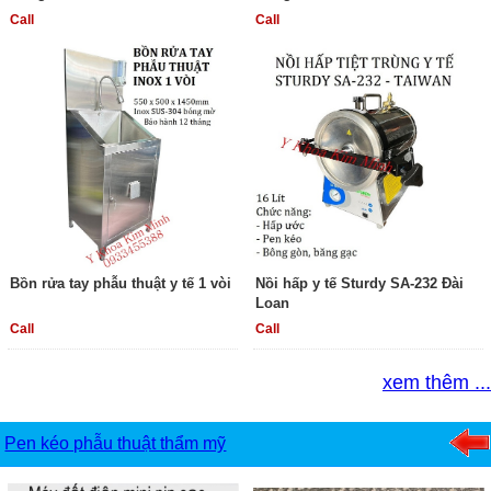
Call
Call
Bồn rửa tay phẫu thuật y tế 1 vòi
Nồi hấp y tế Sturdy SA-232 Đài
Loan
Call
Call
xem thêm ...
Pen kéo phẫu thuật thẩm mỹ