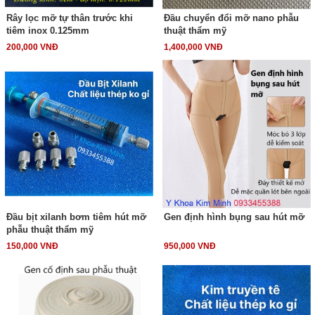
Rây lọc mỡ tự thân trước khi
Đầu chuyển đổi mỡ nano phẫu
tiêm inox 0.125mm
thuật thẩm mỹ
200,000 VNĐ
1,400,000 VNĐ
Đầu bịt xilanh bơm tiêm hút mỡ
Gen định hình bụng sau hút mỡ
phẫu thuật thẩm mỹ
150,000 VNĐ
950,000 VNĐ