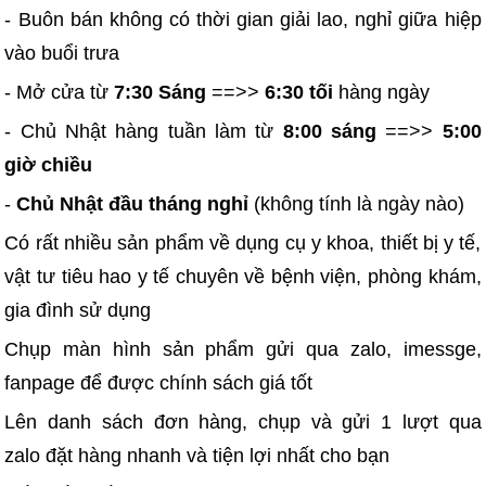
- Buôn bán không có thời gian giải lao, nghỉ giữa hiệp
vào buổi trưa
- Mở cửa từ
7:30 Sáng
==>>
6:30 tối
hàng ngày
- Chủ Nhật hàng tuần làm từ
8:00 sáng
==>>
5:00
giờ chiều
-
Chủ Nhật đầu tháng nghỉ
(không tính là ngày nào)
Có rất nhiều sản phẩm về dụng cụ y khoa, thiết bị y tế,
vật tư tiêu hao y tế chuyên về bệnh viện, phòng khám,
gia đình sử dụng
Chụp màn hình sản phẩm gửi qua zalo, imessge,
fanpage để được chính sách giá tốt
Lên danh sách đơn hàng, chụp và gửi 1 lượt qua
zalo đặt hàng nhanh và tiện lợi nhất cho bạn