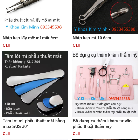
Nhíp kẹp lấy mỡ mí mắt 9cm
Nhíp kẹp mí 10.6cm
Call
Call
Tấm lót mí phẫu thuật mắt bằng
Bộ dụng cụ thăm khám tư vấn
inox SUS-304
phẫu thuật thẩm mỹ
Call
Call