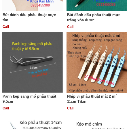
Bút đánh dấu phẫu thuật mực
Bút đánh dấu phẫu thuật mực
tím
trắng xóa được
Call
Call
Panh kẹp săng mổ phẫu thuật
Nhíp vi phẫu thuật mắt 2 mí
9.5cm
11cm Titan
Call
Call