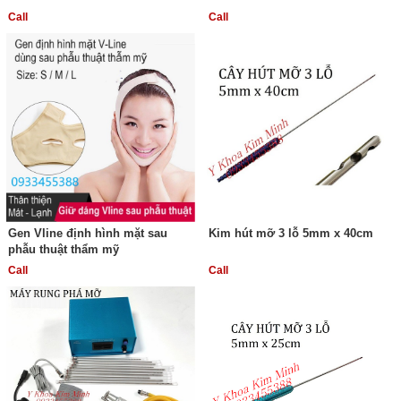
Call
Call
Gen Vline định hình mặt sau
Kim hút mỡ 3 lỗ 5mm x 40cm
phẫu thuật thẩm mỹ
Call
Call