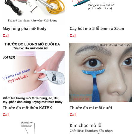
Máy rung phá mỡ Body
Cây hút mỡ 3 lỗ 5mm x 25cm
Call
Call
Thước đo mỡ thừa KATEX
Thước đo mí mắt dưới
Call
Call