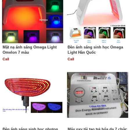
Mặt nạ ánh sáng Omega Light
Đèn ánh sáng sinh học Omega
Omelon 7 màu
Light Hàn Quốc
Call
Call
Đèn ánh sáng sinh học photon
Máy oxy tái tạo trẻ hóa da 7 chức