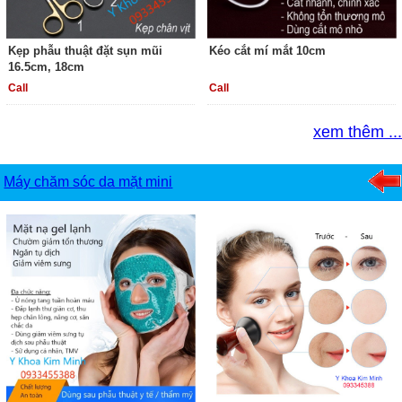
Kẹp phẫu thuật đặt sụn mũi
Kéo cắt mí mắt 10cm
16.5cm, 18cm
Call
Call
xem thêm ...
Máy chăm sóc da mặt mini