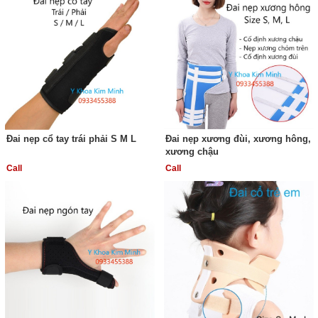
Đai nẹp cổ tay trái phải S M L
Đai nẹp xương đùi, xương hông,
xương chậu
Call
Call