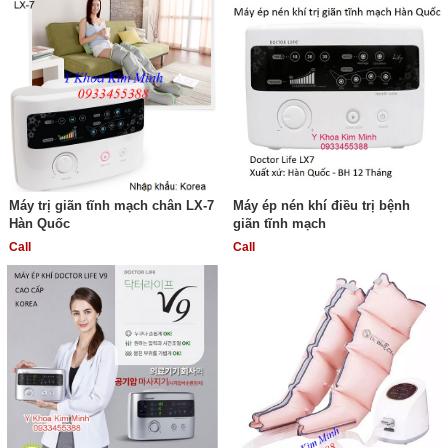
Máy trị giãn tĩnh mạch chân LX-7
Máy ép nén khí điều trị bệnh
Hàn Quốc
giãn tĩnh mạch
Call
Call