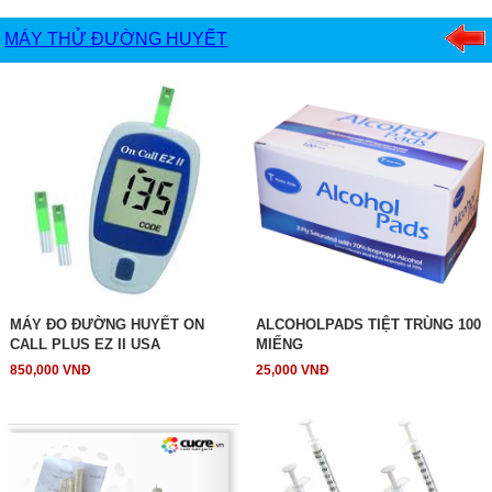
MÁY THỬ ĐƯỜNG HUYẾT
MÁY ĐO ĐƯỜNG HUYẾT ON
ALCOHOLPADS TIỆT TRÙNG 100
CALL PLUS EZ II USA
MIẾNG
850,000 VNĐ
25,000 VNĐ