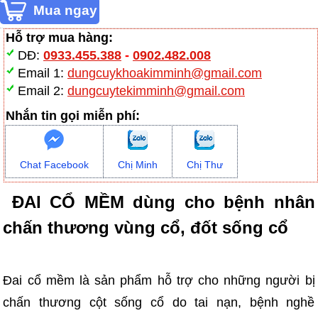
Hỗ trợ mua hàng:
DĐ:
0933.455.388
-
0902.482.008
Email 1:
dungcuykhoakimminh@gmail.com
Email 2:
dungcuytekimminh@gmail.com
Nhắn tin gọi miễn phí:
Chat Facebook
Chị Minh
Chị Thư
ĐAI CỔ MỀM dùng cho bệnh nhân
chấn thương vùng cổ, đốt sống cổ
Đai cổ mềm là sản phẩm hỗ trợ cho những người bị
chấn thương cột sống cổ do tai nạn, bệnh nghề