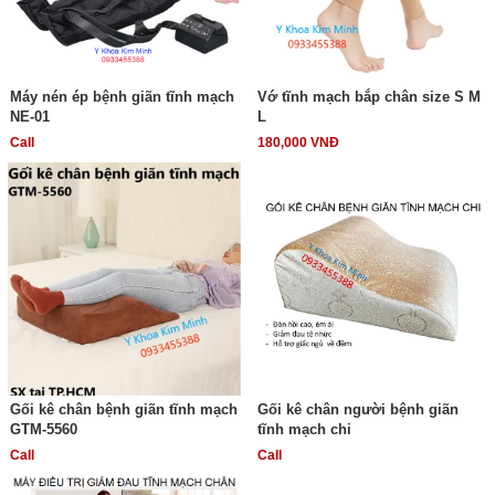
Máy nén ép bệnh giãn tĩnh mạch
Vớ tĩnh mạch bắp chân size S M
NE-01
L
Call
180,000 VNĐ
Gối kê chân bệnh giãn tĩnh mạch
Gối kê chân người bệnh giãn
GTM-5560
tĩnh mạch chi
Call
Call