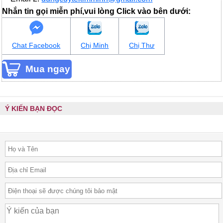
Nhắn tin gọi miễn phí,vui lòng Click vào bên dưới:
Chat Facebook
Chị Minh
Chị Thư
Ý KIẾN BẠN ĐỌC