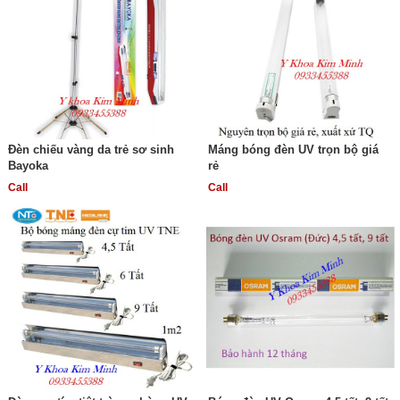
Đèn chiếu vàng da trẻ sơ sinh
Máng bóng đèn UV trọn bộ giá
Bayoka
rẻ
Call
Call