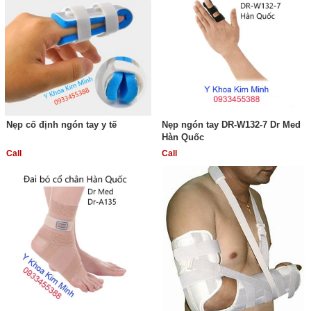
Nẹp cố định ngón tay y tế
Nẹp ngón tay DR-W132-7 Dr Med
Hàn Quốc
Call
Call