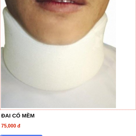
ĐAI CỔ MỀM
75,000 đ