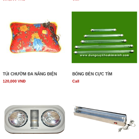
TÚI CHƯỜM ĐA NĂNG ĐIỆN
BÓNG ĐÈN CỰC TÍM
120,000 VNĐ
Call