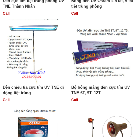
Đèn cực tím tiệt trùng phòng UV
Bóng đèn UV Osram 4.5 tất, 9 tất
TNE Thành Nhân
tiệt trùng phòng
Call
Call
Đèn chiếu tia cực tím UV TNE di
Bộ bóng máng đèn cực tím UV
động tiệt trùng
TNE 6T, 9T, 12T
Call
Call