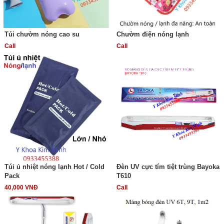
Túi chườm nóng cao su
Chườm điện nóng lạnh
Call
Call
Túi ủ nhiệt nóng lạnh Hot / Cold
Đèn UV cực tím tiệt trùng Bayoka
Pack
T610
40,000 VNĐ
Call