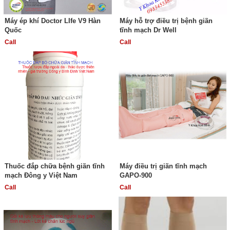
Máy ép khí Doctor LIfe V9 Hàn
Máy hỗ trợ điều trị bệnh giãn
Quốc
tĩnh mạch Dr Well
Call
Call
Thuốc đắp chữa bệnh giãn tĩnh
Máy điều trị giãn tĩnh mạch
mạch Đông y Việt Nam
GAPO-900
Call
Call