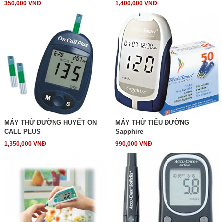
350,000 VNĐ
1,400,000 VNĐ
MÁY THỬ ĐƯỜNG HUYẾT ON
MÁY THỬ TIỂU ĐƯỜNG
CALL PLUS
Sapphire
1,350,000 VNĐ
990,000 VNĐ