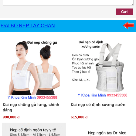
ĐAI BÓ NẸP TAY CHÂN
Đai nẹp chống gù lưng, chỉnh
Đai nẹp cố định xương sườn
dáng
990,000 đ
615,000 đ