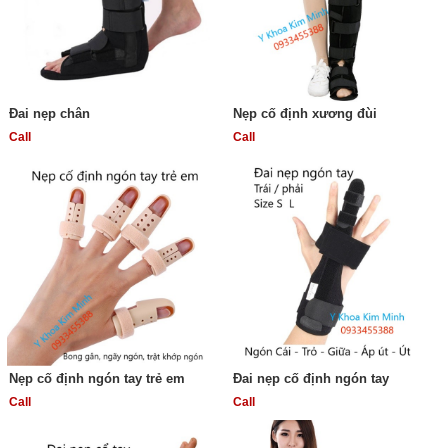
Đai nẹp chân
Nẹp cố định xương đùi
Call
Call
Nẹp cố định ngón tay trẻ em
Đai nẹp cố định ngón tay
Call
Call