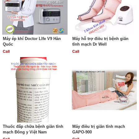
Máy ép khí Doctor LIfe V9 Hàn
Máy hỗ trợ điều trị bệnh giãn
Quốc
tĩnh mạch Dr Well
Call
Call
Thuốc đắp chữa bệnh giãn tĩnh
Máy điều trị giãn tĩnh mạch
mạch Đông y Việt Nam
GAPO-900