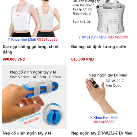
Đai nẹp chống gù lưng, chỉnh
Đai nẹp cố định xương sườn
dáng
990,000 VNĐ
615,000 VNĐ
Nẹp cố định ngón tay y tế
Nẹp ngón tay DR-W132-7 Dr Med