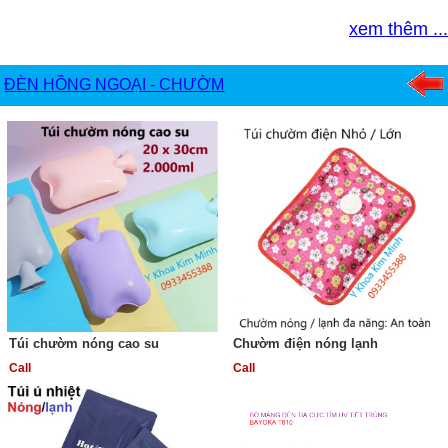
xem thêm ...
ĐÈN HỒNG NGOẠI - CHƯỜM
Túi chườm nóng cao su
Chườm điện nóng lạnh
Call
Call