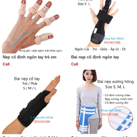
Nẹp cố định ngón tay trẻ em
Đai nẹp cố định ngón tay
Call
Call