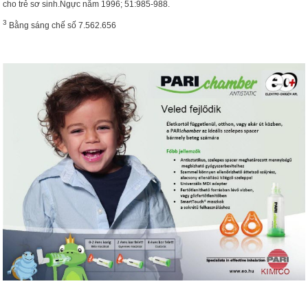
cho trẻ sơ sinh.
Ngực năm 1996; 51:985-988.
3
Bằng sáng chế số 7.562.656