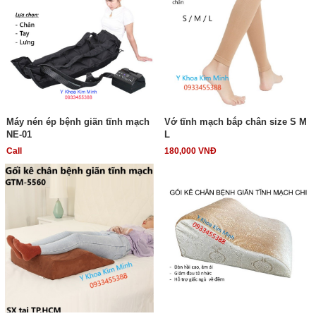
Máy nén ép bệnh giãn tĩnh mạch
Vớ tĩnh mạch bắp chân size S M
NE-01
L
Call
180,000 VNĐ