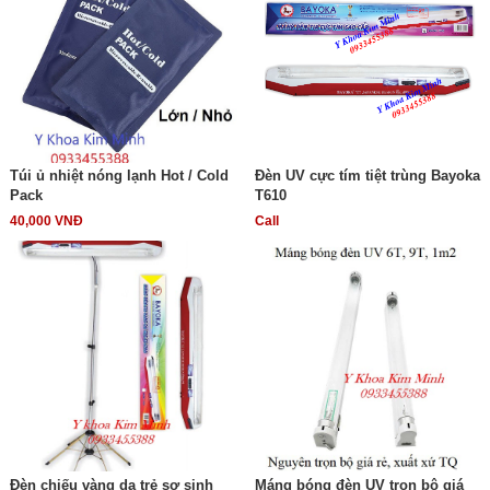
Túi ủ nhiệt nóng lạnh Hot / Cold
Đèn UV cực tím tiệt trùng Bayoka
Pack
T610
40,000 VNĐ
Call
Đèn chiếu vàng da trẻ sơ sinh
Máng bóng đèn UV trọn bộ giá