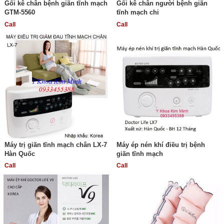
Gối kê chân bệnh giãn tĩnh mạch
Gối kê chân người bệnh giãn
GTM-5560
tĩnh mạch chi
Call
Call
Máy trị giãn tĩnh mạch chân LX-7
Máy ép nén khí điều trị bệnh
Hàn Quốc
giãn tĩnh mạch
Call
Call