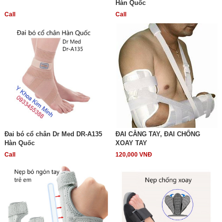
Hàn Quốc
Call
Call
Đai bó cổ chân Dr Med DR-A135
ĐAI CẴNG TAY, ĐAI CHỐNG
Hàn Quốc
XOAY TAY
Call
120,000 VNĐ