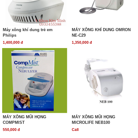
Máy xông khí dung trẻ em
MÁY XÔNG KHÍ DUNG OMRON
Philips
NE-C29
1,400,000 đ
1,350,000 đ
MÁY XÔNG MŨI HỌNG
MÁY XÔNG MŨI HỌNG
COMPMIST
MICROLIFE NEB100
550,000 đ
Call