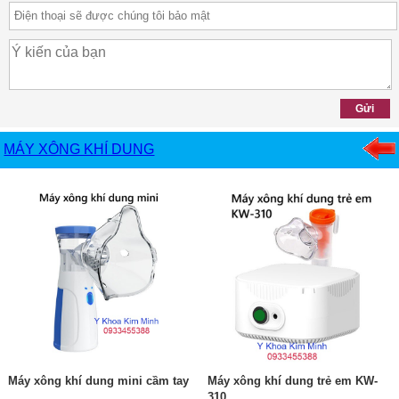
MÁY XÔNG KHÍ DUNG
Máy xông khí dung mini cầm tay
Máy xông khí dung trẻ em KW-
310