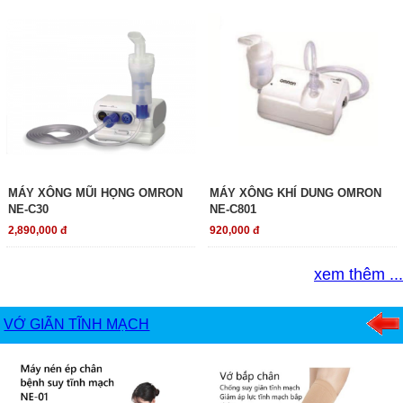
MÁY XÔNG MŨI HỌNG OMRON
MÁY XÔNG KHÍ DUNG OMRON
NE-C30
NE-C801
2,890,000 đ
920,000 đ
xem thêm ...
VỚ GIÃN TĨNH MẠCH