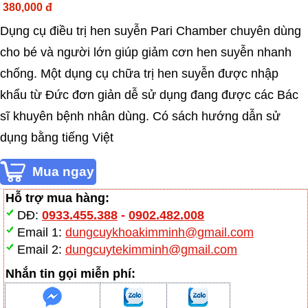
380,000 đ
Dụng cụ điều trị hen suyễn Pari Chamber chuyên dùng
cho bé và người lớn giúp giảm cơn hen suyễn nhanh
chống. Một dụng cụ chữa trị hen suyễn được nhập
khẩu từ Đức đơn giản dễ sử dụng đang được các Bác
sĩ khuyên bệnh nhân dùng. Có sách hướng dẫn sử
dụng bằng tiếng Việt
Hỗ trợ mua hàng:
DĐ:
0933.455.388
-
0902.482.008
Email 1:
dungcuykhoakimminh@gmail.com
Email 2:
dungcuytekimminh@gmail.com
Nhắn tin gọi miễn phí: