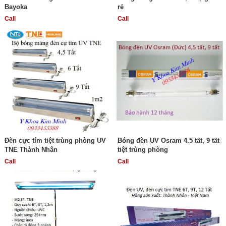
Bayoka
rẻ
Call
Call
Đèn cực tím tiệt trùng phòng UV
Bóng đèn UV Osram 4.5 tất, 9 tất
TNE Thành Nhân
tiệt trùng phòng
Call
Call