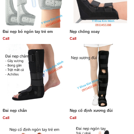
Đai nẹp bó ngón tay trẻ em
Nẹp chống xoay
Call
Call
Đai nẹp chân
Nẹp cố định xương đùi
Call
Call