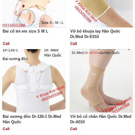
Đai cổ trẻ em size S M L
Vớ bó khuỷa tay Hàn Quốc
Dr.Med Dr-E010
Call
Call
Đai xương đòn Dr-126-1 Dr.Med
Vớ bó cổ chân Hàn Quốc Dr.Med
Hàn Quốc
Dr-A010
Call
Call