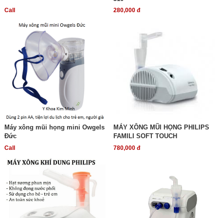
Call
280,000 đ
Máy xông mũi họng mini Owgels
MÁY XÔNG MŨI HỌNG PHILIPS
Đức
FAMILI SOFT TOUCH
Call
780,000 đ