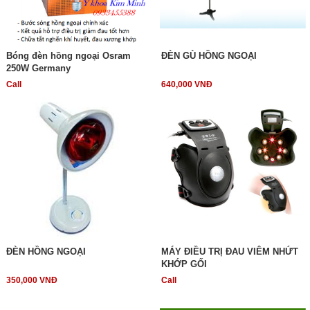
Bóng đèn hồng ngoại Osram
ĐÈN GÙ HỒNG NGOẠI
250W Germany
Call
640,000 VNĐ
ĐÈN HỒNG NGOẠI
MÁY ĐIỀU TRỊ ĐAU VIÊM NHỨT
KHỚP GỐI
350,000 VNĐ
Call