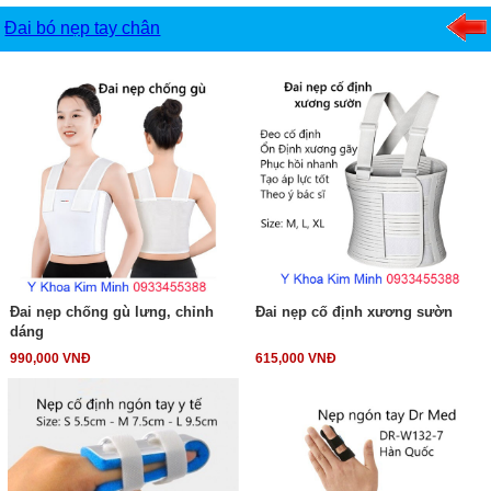
Đai bó nẹp tay chân
Đai nẹp chống gù lưng, chỉnh
Đai nẹp cố định xương sườn
dáng
990,000 VNĐ
615,000 VNĐ