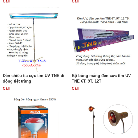
Call
Call
Đèn chiếu tia cực tím UV TNE di
Bộ bóng máng đèn cực tím UV
động tiệt trùng
TNE 6T, 9T, 12T
Call
Call