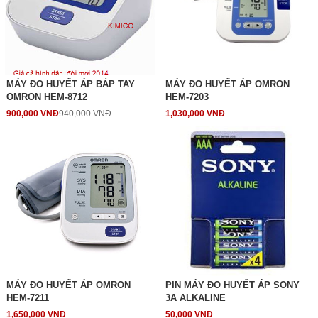
MÁY ĐO HUYẾT ÁP BẮP TAY
MÁY ĐO HUYẾT ÁP OMRON
OMRON HEM-8712
HEM-7203
900,000 VNĐ
940,000 VNĐ
1,030,000 VNĐ
MÁY ĐO HUYẾT ÁP OMRON
PIN MÁY ĐO HUYẾT ÁP SONY
HEM-7211
3A ALKALINE
1,650,000 VNĐ
50,000 VNĐ