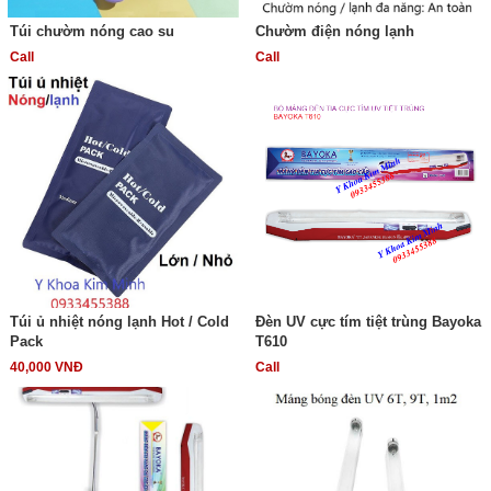
Túi chườm nóng cao su
Chườm điện nóng lạnh
Call
Call
Túi ủ nhiệt nóng lạnh Hot / Cold
Đèn UV cực tím tiệt trùng Bayoka
Pack
T610
40,000 VNĐ
Call