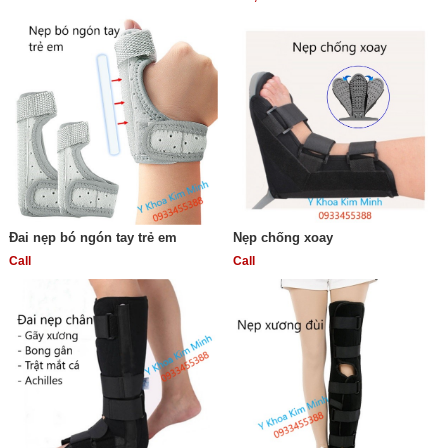
Đai nẹp bó ngón tay trẻ em
Nẹp chống xoay
Call
Call