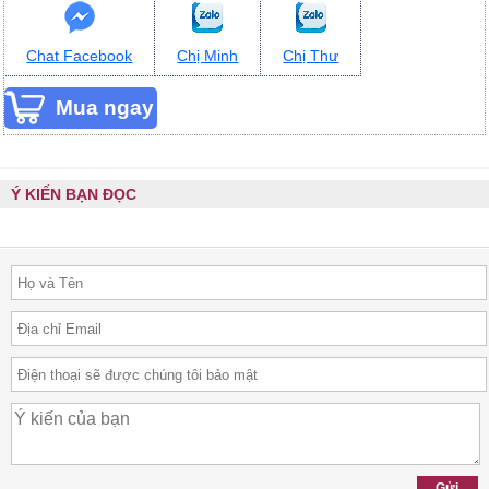
Chat Facebook
Chị Minh
Chị Thư
Ý KIẾN BẠN ĐỌC