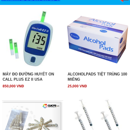
MÁY ĐO ĐƯỜNG HUYẾT ON
ALCOHOLPADS TIỆT TRÙNG 100
CALL PLUS EZ II USA
MIẾNG
850,000 VNĐ
25,000 VNĐ