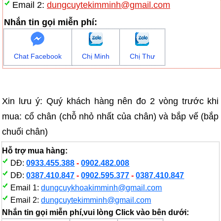
Email 2:
dungcuytekimminh@gmail.com
Nhắn tin gọi miễn phí:
Chat Facebook
Chị Minh
Chị Thư
Xin lưu ý: Quý khách hàng nên đo 2 vòng trước khi
mua: cổ chân (chỗ nhỏ nhất của chân) và bắp vế (bắp
chuối chân)
Hỗ trợ mua hàng:
DĐ:
0933.455.388
-
0902.482.008
DĐ:
0387.410.847
-
0902.595.377
-
0387.410.847
Email 1:
dungcuykhoakimminh@gmail.com
Email 2:
dungcuytekimminh@gmail.com
Nhắn tin gọi miễn phí,vui lòng Click vào bên dưới: