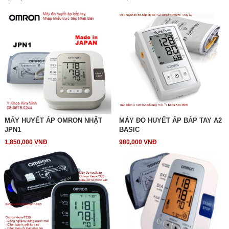
MÁY HUYẾT ÁP OMRON NHẬT
MÁY ĐO HUYẾT ÁP BẮP TAY A2
JPN1
BASIC
1,850,000 VNĐ
980,000 VNĐ