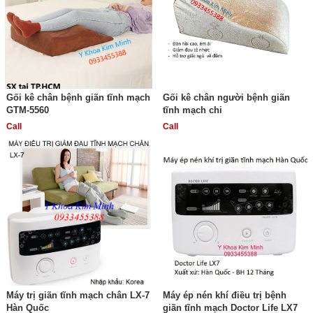
Gối kê chân bệnh giãn tĩnh mạch
Gối kê chân người bệnh giãn
GTM-5560
tĩnh mạch chi
Call
Call
Máy trị giãn tĩnh mạch chân LX-7
Máy ép nén khí điều trị bệnh
Hàn Quốc
giãn tĩnh mạch Doctor Life LX7