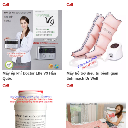
Call
Call
Máy ép khí Doctor LIfe V9 Hàn
Máy hỗ trợ điều trị bệnh giãn
Quốc
tĩnh mạch Dr Well
Call
Call