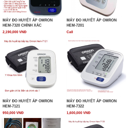
MÁY ĐO HUYẾT ÁP OMRON
MÁY ĐO HUYẾT ÁP OMRON
HEM-7320 CHÍNH XÁC
HEM-7201
2,190,000 VNĐ
Call
MÁY ĐO HUYẾT ÁP OMRON
MÁY ĐO HUYẾT ÁP OMRON
HEM-7121
HEM-7322
950,000 VNĐ
1,600,000 VNĐ