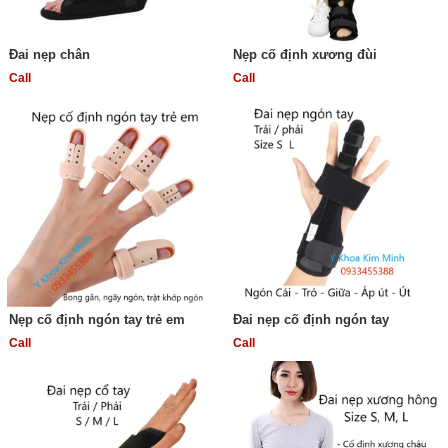
Đai nẹp chân
Nẹp cố định xương đùi
Call
Call
Nẹp cố định ngón tay trẻ em
Đai nẹp cố định ngón tay
Call
Call