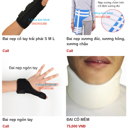
Đai nẹp cổ tay trái phải S M L
Đai nẹp xương đùi, xương hông,
xương chậu
Call
Call
Đai nẹp ngón tay
ĐAI CỔ MỀM
Call
75,000 VNĐ