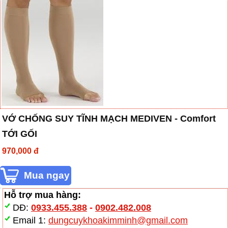
VỚ CHỐNG SUY TĨNH MẠCH MEDIVEN - Comfort
TỚI GỐI
970,000 đ
Hỗ trợ mua hàng:
DĐ:
0933.455.388
-
0902.482.008
Email 1:
dungcuykhoakimminh@gmail.com