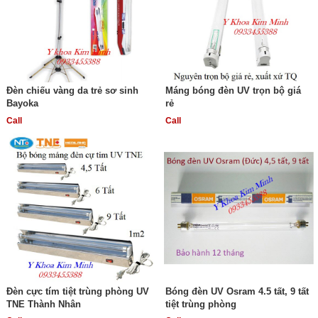
Đèn chiếu vàng da trẻ sơ sinh
Máng bóng đèn UV trọn bộ giá
Bayoka
rẻ
Call
Call
Đèn cực tím tiệt trùng phòng UV
Bóng đèn UV Osram 4.5 tất, 9 tất
TNE Thành Nhân
tiệt trùng phòng