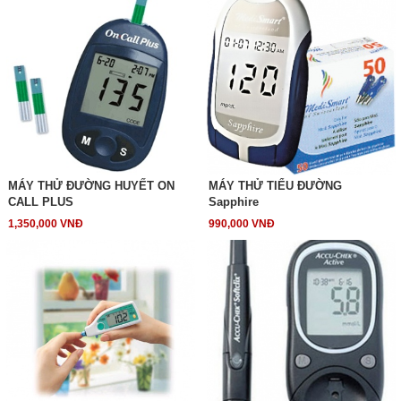
MÁY THỬ ĐƯỜNG HUYẾT ON
MÁY THỬ TIỂU ĐƯỜNG
CALL PLUS
Sapphire
1,350,000 VNĐ
990,000 VNĐ