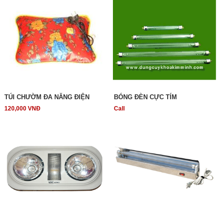
TÚI CHƯỜM ĐA NĂNG ĐIỆN
BÓNG ĐÈN CỰC TÍM
120,000 VNĐ
Call