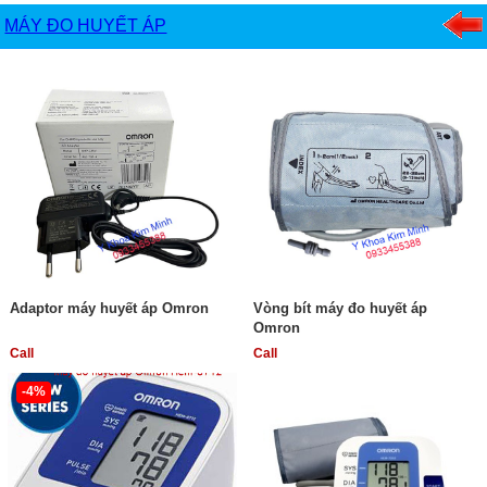
MÁY ĐO HUYẾT ÁP
Adaptor máy huyết áp Omron
Vòng bít máy đo huyết áp
Omron
Call
Call
-4%