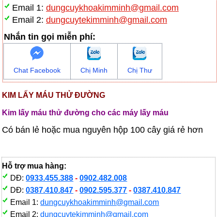
Email 1:
dungcuykhoakimminh@gmail.com
Email 2:
dungcuytekimminh@gmail.com
Nhắn tin gọi miễn phí:
Chat Facebook
Chị Minh
Chị Thư
KIM LẤY MÁU THỬ ĐƯỜNG
Kim lấy máu thử đường cho các máy lấy máu
Có bán lẻ hoặc mua nguyên hộp 100 cây giá rẻ hơn
Hỗ trợ mua hàng:
DĐ:
0933.455.388
-
0902.482.008
DĐ:
0387.410.847
-
0902.595.377
-
0387.410.847
Email 1:
dungcuykhoakimminh@gmail.com
Email 2:
dungcuytekimminh@gmail.com