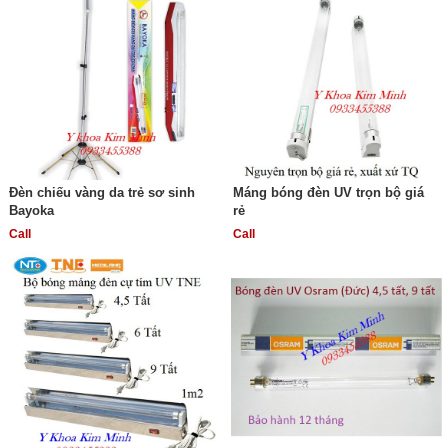
Đèn chiếu vàng da trẻ sơ sinh
Máng bóng đèn UV trọn bộ giá
Bayoka
rẻ
Call
Call