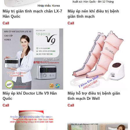
Máy trị giãn tĩnh mạch chân LX-7
Máy ép nén khí điều trị bệnh
Hàn Quốc
giãn tĩnh mạch
Call
Call
Máy ép khí Doctor LIfe V9 Hàn
Máy hỗ trợ điều trị bệnh giãn
Quốc
tĩnh mạch Dr Well
Call
Call