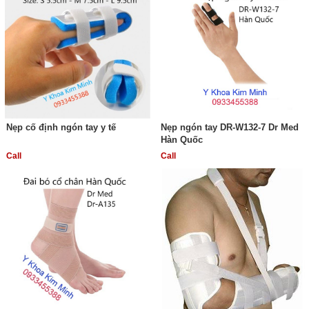
Nẹp cố định ngón tay y tế
Nẹp ngón tay DR-W132-7 Dr Med
Hàn Quốc
Call
Call