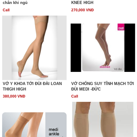
chân khi ngủ
KNEE HIGH
Call
270,000 VNĐ
VỚ Y KHOA TỚI ĐÙI ĐÀI LOAN
VỚ CHỐNG SUY TĨNH MẠCH TỚI
THIGH HIGH
ĐÙI MEDI -ĐỨC
380,000 VNĐ
Call