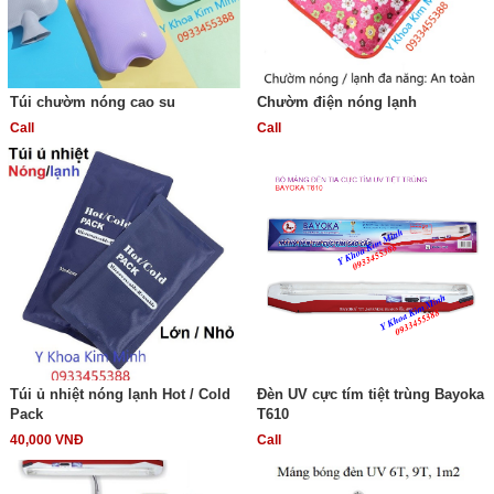
Túi chườm nóng cao su
Chườm điện nóng lạnh
Call
Call
Túi ủ nhiệt nóng lạnh Hot / Cold
Đèn UV cực tím tiệt trùng Bayoka
Pack
T610
40,000 VNĐ
Call