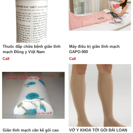
Thuốc đắp chữa bệnh giãn tĩnh
Máy điều trị giãn tĩnh mạch
mạch Đông y Việt Nam
GAPO-900
Call
Call
Giãn tĩnh mạch cần kê gối cao
VỚ Y KHOA TỚI GỐI ĐÀI LOAN