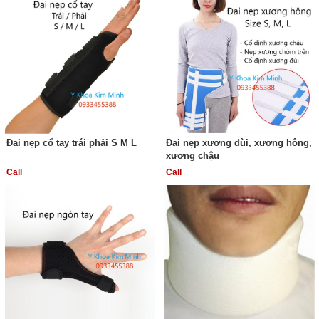
Đai nẹp cổ tay trái phải S M L
Đai nẹp xương đùi, xương hông,
xương chậu
Call
Call