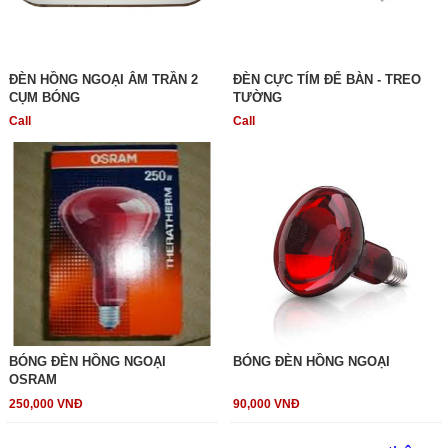
ĐÈN HỒNG NGOẠI ÂM TRẦN 2
ĐÈN CỰC TÍM ĐỂ BÀN - TREO
CỤM BÓNG
TƯỜNG
Call
Call
BÓNG ĐÈN HỒNG NGOẠI
BÓNG ĐÈN HỒNG NGOẠI
OSRAM
250,000 VNĐ
90,000 VNĐ