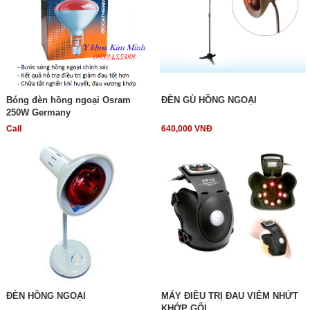
Bóng đèn hồng ngoại Osram
ĐÈN GÙ HỒNG NGOẠI
250W Germany
Call
640,000 VNĐ
ĐÈN HỒNG NGOẠI
MÁY ĐIỀU TRỊ ĐAU VIÊM NHỨT
KHỚP GỐI