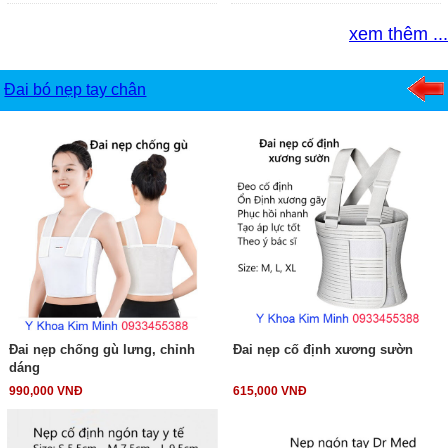
xem thêm ...
Đai bó nẹp tay chân
Đai nẹp chống gù lưng, chỉnh
Đai nẹp cố định xương sườn
dáng
990,000 VNĐ
615,000 VNĐ