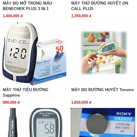
MÁY ĐO MỠ TRONG MÁU
MÁY THỬ ĐƯỜNG HUYẾT ON
BENECHEK PLUS 3 IN 1
CALL PLUS
1,400,000 đ
1,350,000 đ
MÁY THỬ TIỂU ĐƯỜNG
MÁY ĐO ĐƯỜNG HUYẾT Terumo
Sapphire
990,000 đ
1,650,000 đ