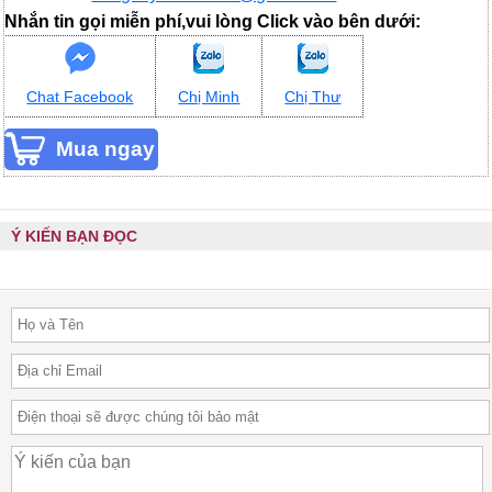
Nhắn tin gọi miễn phí,vui lòng Click vào bên dưới:
Chat Facebook
Chị Minh
Chị Thư
Ý KIẾN BẠN ĐỌC