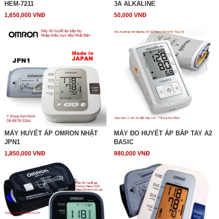
HEM-7211
3A ALKALINE
1,650,000 VNĐ
50,000 VNĐ
MÁY HUYẾT ÁP OMRON NHẬT
MÁY ĐO HUYẾT ÁP BẮP TAY A2
JPN1
BASIC
1,850,000 VNĐ
980,000 VNĐ