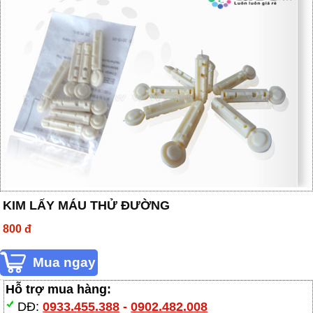
KIM LẤY MÁU THỬ ĐƯỜNG
800 đ
Hỗ trợ mua hàng:
DĐ:
0933.455.388
-
0902.482.008