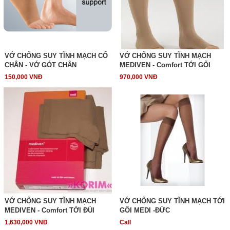
VỚ CHỐNG SUY TĨNH MẠCH CỔ
VỚ CHỐNG SUY TĨNH MẠCH
CHÂN - VỚ GÓT CHÂN
MEDIVEN - Comfort TỚI GỐI
150,000 VNĐ
970,000 VNĐ
VỚ CHỐNG SUY TĨNH MẠCH
VỚ CHỐNG SUY TĨNH MẠCH TỚI
MEDIVEN - Comfort TỚI ĐÙI
GỐI MEDI -ĐỨC
1,630,000 VNĐ
Call