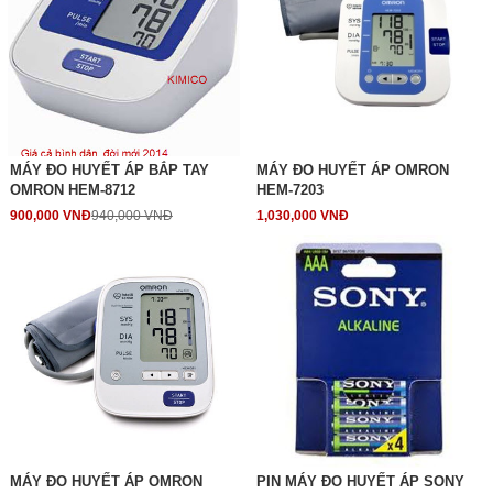
MÁY ĐO HUYẾT ÁP BẮP TAY
MÁY ĐO HUYẾT ÁP OMRON
OMRON HEM-8712
HEM-7203
900,000 VNĐ
940,000 VNĐ
1,030,000 VNĐ
MÁY ĐO HUYẾT ÁP OMRON
PIN MÁY ĐO HUYẾT ÁP SONY