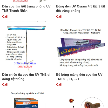
Đèn cực tím tiệt trùng phòng UV
Bóng đèn UV Osram 4.5 tất, 9 tất
TNE Thành Nhân
tiệt trùng phòng
Call
Call
Đèn chiếu tia cực tím UV TNE di
Bộ bóng máng đèn cực tím UV
động tiệt trùng
TNE 6T, 9T, 12T
Call
Call