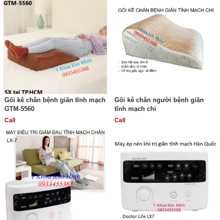
Gối kê chân bệnh giãn tĩnh mạch
Gối kê chân người bệnh giãn
GTM-5560
tĩnh mạch chi
Call
Call