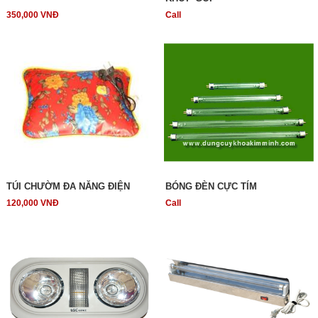
350,000 VNĐ
Call
TÚI CHƯỜM ĐA NĂNG ĐIỆN
BÓNG ĐÈN CỰC TÍM
120,000 VNĐ
Call