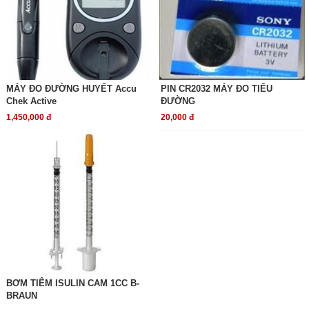
MÁY ĐO ĐƯỜNG HUYẾT Accu
PIN CR2032 MÁY ĐO TIỂU
Chek Active
ĐƯỜNG
1,450,000 đ
20,000 đ
BƠM TIÊM ISULIN CAM 1CC B-
BRAUN