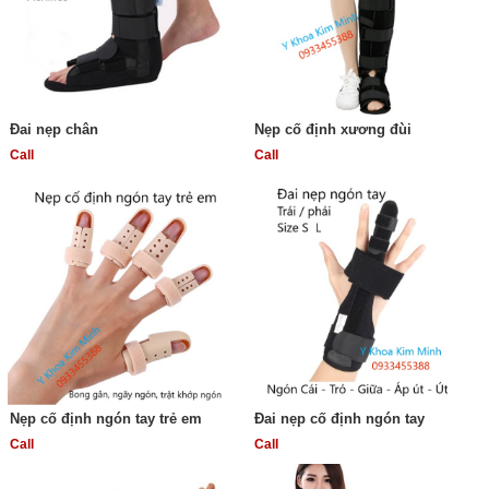
Đai nẹp chân
Nẹp cố định xương đùi
Call
Call
Nẹp cố định ngón tay trẻ em
Đai nẹp cố định ngón tay
Call
Call