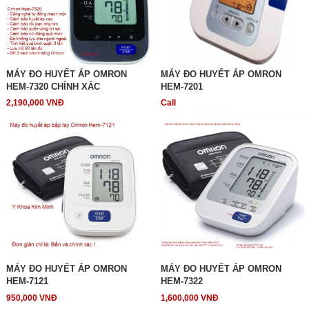
MÁY ĐO HUYẾT ÁP OMRON
MÁY ĐO HUYẾT ÁP OMRON
HEM-7320 CHÍNH XÁC
HEM-7201
2,190,000 VNĐ
Call
MÁY ĐO HUYẾT ÁP OMRON
MÁY ĐO HUYẾT ÁP OMRON
HEM-7121
HEM-7322
950,000 VNĐ
1,600,000 VNĐ