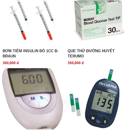
BƠM TIÊM INSULIN ĐỎ 1CC B-
QUE THỬ ĐƯỜNG HUYẾT
BRAUN
TERUMO
300,000 đ
350,000 đ