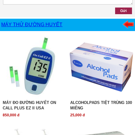
MÁY THỬ ĐƯỜNG HUYẾT
MÁY ĐO ĐƯỜNG HUYẾT ON
ALCOHOLPADS TIỆT TRÙNG 100
CALL PLUS EZ II USA
MIẾNG
850,000 đ
25,000 đ