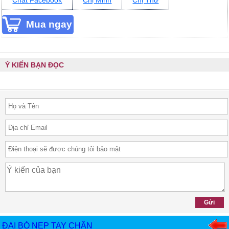
Ý KIẾN BẠN ĐỌC
ĐAI BÓ NẸP TAY CHÂN