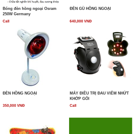
Bóng đèn hồng ngoại Osram
ĐÈN GÙ HỒNG NGOẠI
250W Germany
Call
640,000 VNĐ
ĐÈN HỒNG NGOẠI
MÁY ĐIỀU TRỊ ĐAU VIÊM NHỨT
KHỚP GỐI
350,000 VNĐ
Call