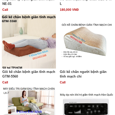
NE-01
L
Call
180,000 VNĐ
Gối kê chân bệnh giãn tĩnh mạch
Gối kê chân người bệnh giãn
GTM-5560
tĩnh mạch chi
Call
Call