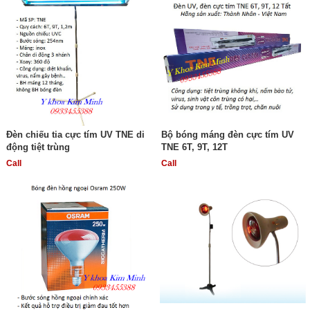
Đèn chiếu tia cực tím UV TNE di
Bộ bóng máng đèn cực tím UV
động tiệt trùng
TNE 6T, 9T, 12T
Call
Call