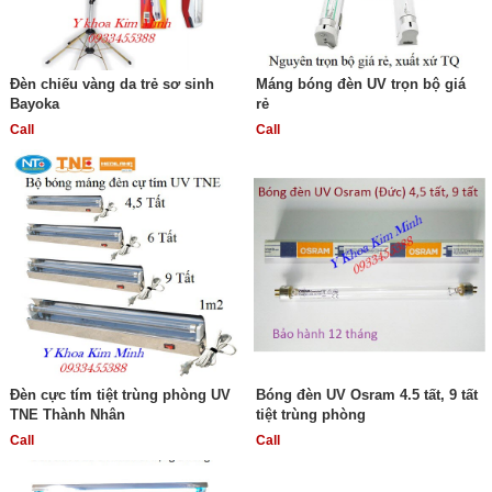
Đèn chiếu vàng da trẻ sơ sinh
Máng bóng đèn UV trọn bộ giá
Bayoka
rẻ
Call
Call
Đèn cực tím tiệt trùng phòng UV
Bóng đèn UV Osram 4.5 tất, 9 tất
TNE Thành Nhân
tiệt trùng phòng
Call
Call