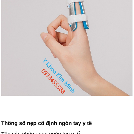
Thông số nẹp cố định ngón tay y tế
Tên sản phậm: nẹp ngón tay y tế