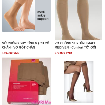
VỚ CHỐNG SUY TĨNH MẠCH CỔ
VỚ CHỐNG SUY TĨNH MẠCH
CHÂN - VỚ GÓT CHÂN
MEDIVEN - Comfort TỚI GỐI
150,000 VNĐ
970,000 VNĐ