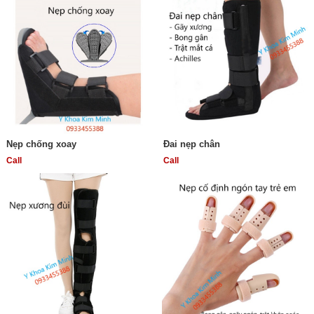
Nẹp chống xoay
Đai nẹp chân
Call
Call