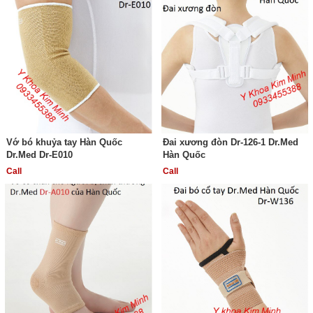
Vớ bó khuỷa tay Hàn Quốc
Đai xương đòn Dr-126-1 Dr.Med
Dr.Med Dr-E010
Hàn Quốc
Call
Call