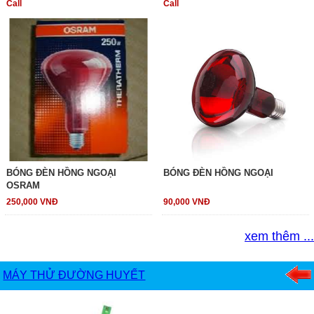
Call
Call
BÓNG ĐÈN HỒNG NGOẠI
BÓNG ĐÈN HỒNG NGOẠI
OSRAM
250,000 VNĐ
90,000 VNĐ
xem thêm ...
MÁY THỬ ĐƯỜNG HUYẾT