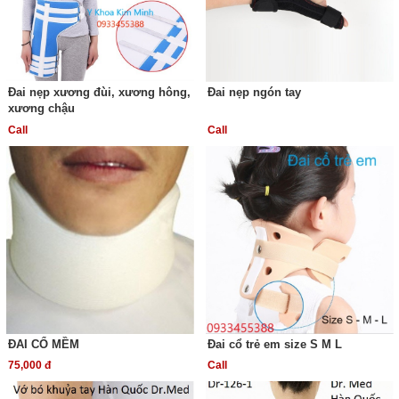
Đai nẹp xương đùi, xương hông,
Đai nẹp ngón tay
xương chậu
Call
Call
ĐAI CỔ MỀM
Đai cổ trẻ em size S M L
75,000 đ
Call