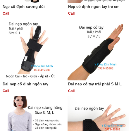
Nẹp cố định xương đùi
Nẹp cố định ngón tay trẻ em
Call
Call
Đai nẹp cố định ngón tay
Đai nẹp cổ tay trái phải S M L
Call
Call