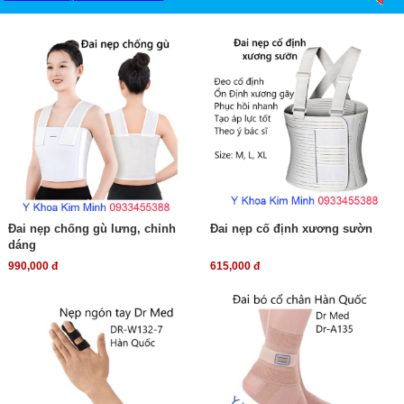
Đai nẹp chống gù lưng, chỉnh
Đai nẹp cố định xương sườn
dáng
990,000 đ
615,000 đ