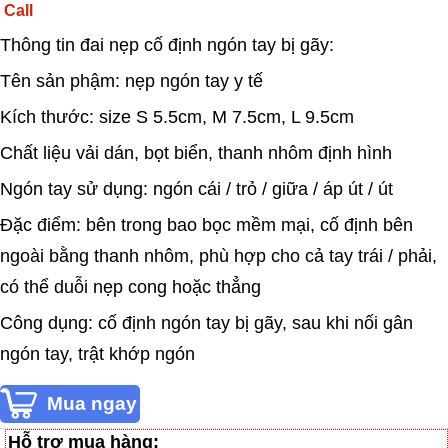
Call
Thông tin đai nẹp cố định ngón tay bị gãy:
Tên sản phậm: nẹp ngón tay y tế
Kích thước: size S 5.5cm, M 7.5cm, L 9.5cm
Chất liệu vải dán, bọt biển, thanh nhôm định hình
Ngón tay sử dụng: ngón cái / trỏ / giữa / áp út / út
Đặc điểm: bên trong bao bọc mềm mại, cố định bên
ngoài bằng thanh nhôm, phù hợp cho cả tay trái / phải,
có thể duỗi nẹp cong hoặc thẳng
Công dụng: cố định ngón tay bị gãy, sau khi nối gân
ngón tay, trật khớp ngón
Hỗ trợ mua hàng: