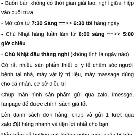
- Buôn bán không có thời gian giải lao, nghỉ giữa hiệp
vào buổi trưa
- Mở cửa từ
7:30 Sáng
==>>
6:30 tối
hàng ngày
- Chủ Nhật hàng tuần làm từ
8:00 sáng
==>>
5:00
giờ chiều
-
Chủ Nhật đầu tháng nghỉ
(không tính là ngày nào)
Có rất nhiều sản phẩm thiết bị y tế chăm sóc người
bệnh tại nhà, máy vật lý trị liệu, máy massage dùng
cho cá nhân, cơ sở điều trị
Chụp màn hình sản phẩm gửi qua zalo, imessge,
fanpage để được chính sách giá tốt
Lên danh sách đơn hàng, chụp và gửi 1 lượt qua
zalo đặt hàng nhanh và tiện lợi nhất cho bạn
Nếu bấm số hotline mà không nghe máy hoặc bị bận,