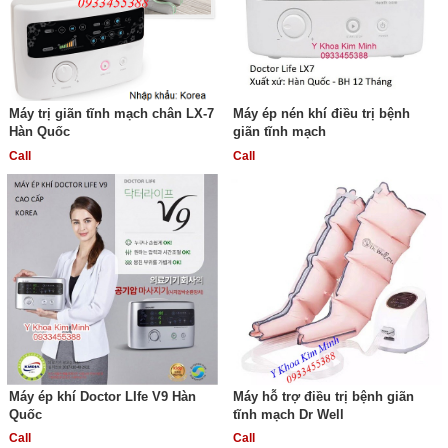
Máy trị giãn tĩnh mạch chân LX-7
Máy ép nén khí điều trị bệnh
Hàn Quốc
giãn tĩnh mạch
Call
Call
Máy ép khí Doctor LIfe V9 Hàn
Máy hỗ trợ điều trị bệnh giãn
Quốc
tĩnh mạch Dr Well
Call
Call