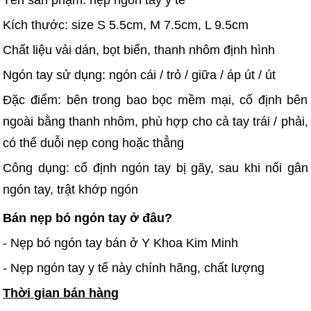
Kích thước: size S 5.5cm, M 7.5cm, L 9.5cm
Chất liệu vải dán, bọt biển, thanh nhôm định hình
Ngón tay sử dụng: ngón cái / trỏ / giữa / áp út / út
Đặc điểm: bên trong bao bọc mềm mại, cố định bên
ngoài bằng thanh nhôm, phù hợp cho cả tay trái / phải,
có thể duỗi nẹp cong hoặc thẳng
Công dụng: cố định ngón tay bị gãy, sau khi nối gân
ngón tay, trật khớp ngón
Bán nẹp bó ngón tay ở đâu?
- Nẹp bó ngón tay bán ở Y Khoa Kim Minh
- Nẹp ngón tay y tế này chính hãng, chất lượng
Thời gian bán hàng