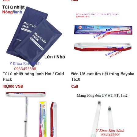
Call
Call
Túi ủ nhiệt nóng lạnh Hot / Cold
Đèn UV cực tím tiệt trùng Bayoka
Pack
T610
40,000 VNĐ
Call