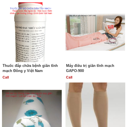
Thuốc đắp chữa bệnh giãn tĩnh
Máy điều trị giãn tĩnh mạch
mạch Đông y Việt Nam
GAPO-900
Call
Call