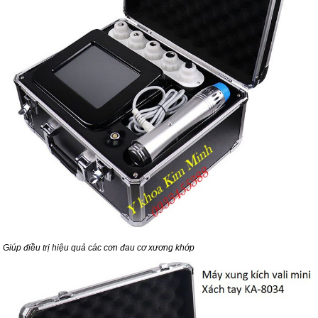
Giúp điều trị hiệu quả các cơn đau cơ xương khớp