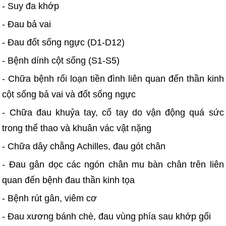
- Suy đa khớp
- Đau bả vai
- Đau đốt sống ngực (D1-D12)
- Bệnh dính cột sống (S1-S5)
- Chữa bệnh rối loạn tiền đình liên quan đến thần kinh
cột sống bả vai và đốt sống ngực
- Chữa đau khuỷa tay, cổ tay do vận động quá sức
trong thể thao và khuân vác vật nặng
- Chữa dây chằng Achilles, đau gót chân
- Đau gân dọc các ngón chân mu bàn chân trên liên
quan đến bệnh đau thần kinh tọa
- Bệnh rút gân, viêm cơ
- Đau xương bánh chè, đau vùng phía sau khớp gối