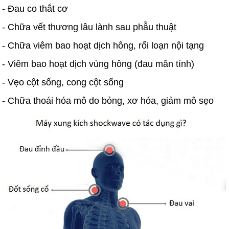
- Đau co thắt cơ
- Chữa vết thương lâu lành sau phẫu thuật
- Chữa viêm bao hoạt dịch hông, rối loạn nội tạng
- Viêm bao hoạt dịch vùng hông (đau mãn tính)
- Vẹo cột sống, cong cột sống
- Chữa thoái hóa mô do bỏng, xơ hóa, giảm mô sẹo