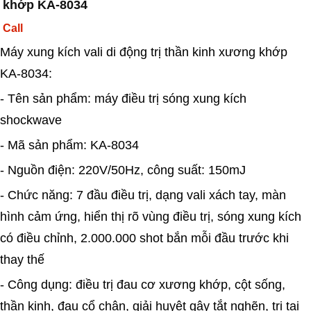
khớp KA-8034
Call
Máy xung kích vali di động trị thần kinh xương khớp
KA-8034:
- Tên sản phẩm: máy điều trị sóng xung kích
shockwave
- Mã sản phẩm: KA-8034
- Nguồn điện: 220V/50Hz, công suất: 150mJ
- Chức năng: 7 đầu điều trị, dạng vali xách tay, màn
hình cảm ứng, hiển thị rõ vùng điều trị, sóng xung kích
có điều chỉnh, 2.000.000 shot bắn mỗi đầu trước khi
thay thế
- Công dụng: điều trị đau cơ xương khớp, cột sống,
thần kinh, đau cổ chân, giải huyệt gây tắt nghẽn, trị tai