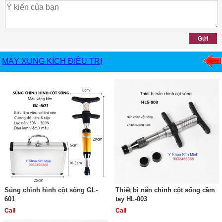
MÁY XUNG KÍCH ĐIỀU TRỊ
Súng chỉnh hình cột sống GL-
Thiết bị nắn chỉnh cột sống cầm
601
tay HL-003
Call
Call