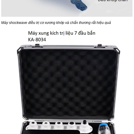
Máy shockwave điều trị cơ xương khớp và chấn thương rất hiệu quả