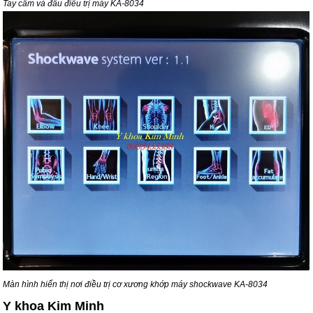
Tay cầm và đầu điều trị máy KA-8034
Màn hình hiển thị nơi điều trị cơ xương khớp máy shockwave KA-8034
Y khoa Kim Minh