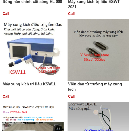
Súng nắn chỉnh cột sống HL-008
Máy xung kích trị liệu ESWT-
2021
Call
Call
Máy xung kích trị liệu KSW11
Viên đạn từ trường máy xung
kích
Call
Call