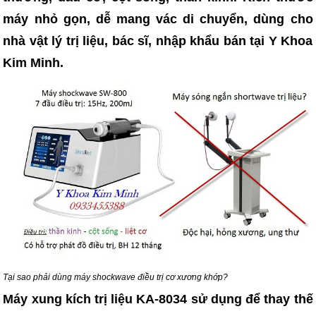
máy nhỏ gọn, dễ mang vác di chuyển, dùng cho
nhà vật lý trị liệu, bác sĩ, nhập khẩu bán tại Y Khoa
Kim Minh.
Tại sao phải dùng máy shockwave điều trị cơ xương khớp?
Máy xung kích trị liệu KA-8034 sử dụng để thay thế