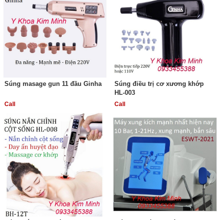
Súng masage gun 11 đầu Ginha
Súng điều trị cơ xương khớp
HL-003
Call
Call