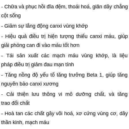
- Chữa và phục hồi đĩa đệm, thoái hoá, giãn dây chằng
cột sống
- Giảm sự lắng động canxi vùng khớp
- Hiệu quả điều trị hiện tượng thiếu canxi máu, giúp
giải phóng can đi vào máu tốt hơn
- Tái sản xuất các mạch máu vùng khớp, là liệu
pháp điều trị giảm đau mạn tính
- Tăng nồng độ yếu tố tăng trưởng Beta 1, giúp tăng
nguyên bào canxi xương
- Cải thiện lưu thông vi mô dưỡng chất, và tăng
trao đổi chất
- Hoà tan các chất gây vôi hoá, xơ cứng vùng cơ, dây
thần kinh, mạch máu