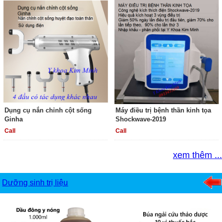
Dụng cụ nắn chỉnh cột sống
Máy điều trị bệnh thần kinh tọa
Ginha
Shockwave-2019
Call
Call
xem thêm ...
Dưỡng sinh trị liệu