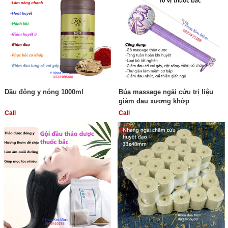
Dầu đông y nóng 1000ml
Búa massage ngải cứu trị liệu
giảm đau xương khớp
Call
Call