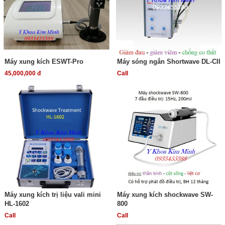
Máy xung kích ESWT-Pro
Máy sóng ngắn Shortwave DL-CII
45,000,000 đ
Call
Máy xung kích trị liệu vali mini
Máy xung kích shockwave SW-
HL-1602
800
Call
Call