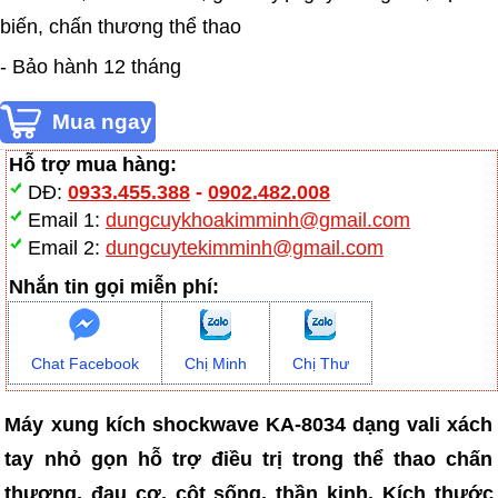
biến, chấn thương thể thao
- Bảo hành 12 tháng
Hỗ trợ mua hàng:
DĐ:
0933.455.388
-
0902.482.008
Email 1:
dungcuykhoakimminh@gmail.com
Email 2:
dungcuytekimminh@gmail.com
Nhắn tin gọi miễn phí:
Chat Facebook
Chị Minh
Chị Thư
Máy xung kích shockwave KA-8034 dạng vali xách
tay nhỏ gọn hỗ trợ điều trị trong thể thao chấn
thương, đau cơ, cột sống, thần kinh. Kích thước