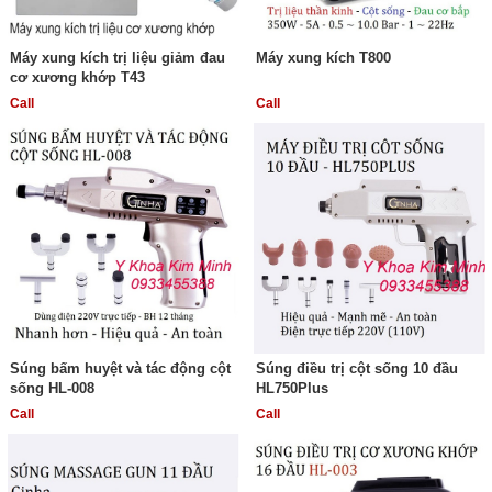
Máy xung kích trị liệu giảm đau
Máy xung kích T800
cơ xương khớp T43
Call
Call
Súng bấm huyệt và tác động cột
Súng điều trị cột sống 10 đầu
sống HL-008
HL750Plus
Call
Call