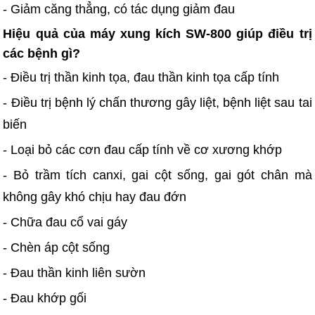
- Giảm căng thẳng, có tác dụng giảm đau
Hiệu quả của máy xung kích SW-800 giúp điều trị
các bệnh gì?
- Điều trị thần kinh tọa, đau thần kinh tọa cấp tính
- Điều trị bệnh lý chấn thương gây liệt, bệnh liệt sau tai
biến
- Loại bỏ các cơn đau cấp tính về cơ xương khớp
- Bỏ trầm tích canxi, gai cột sống, gai gót chân mà
không gây khó chịu hay đau đớn
- Chữa đau cổ vai gáy
- Chèn áp cột sống
- Đau thần kinh liên sườn
- Đau khớp gối