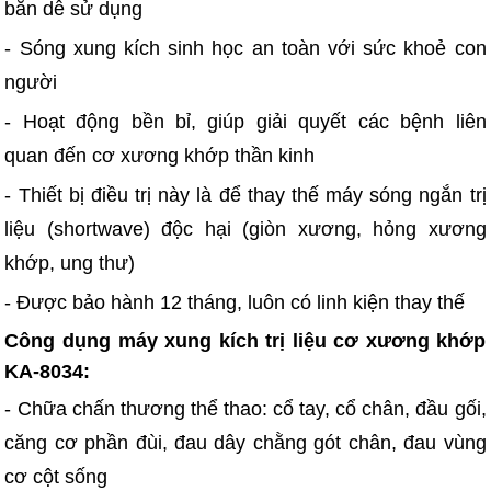
bắn dễ sử dụng
- Sóng xung kích sinh học an toàn với sức khoẻ con
người
- Hoạt động bền bỉ, giúp giải quyết các bệnh liên
quan đến cơ xương khớp thần kinh
- Thiết bị điều trị này là để thay thế máy sóng ngắn trị
liệu (shortwave) độc hại (giòn xương, hỏng xương
khớp, ung thư)
- Được bảo hành 12 tháng, luôn có linh kiện thay thế
Công dụng máy xung kích trị liệu cơ xương khớp
KA-8034:
- Chữa chấn thương thể thao: cổ tay, cổ chân, đầu gối,
căng cơ phần đùi, đau dây chằng gót chân, đau vùng
cơ cột sống