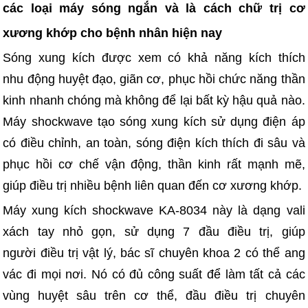
các loại máy sóng ngắn và là cách chữ trị cơ
xương khớp cho bệnh nhân hiện nay
Sóng xung kích được xem có khả năng kích thích
nhu động huyệt đạo, giãn cơ, phục hồi chức năng thần
kinh nhanh chóng mà không để lại bất kỳ hậu quả nào.
Máy shockwave tạo sóng xung kích sử dụng điện áp
có điều chỉnh, an toàn, sóng điện kích thích đi sâu và
phục hồi cơ chế vận động, thần kinh rất mạnh mẽ,
giúp điều trị nhiều bệnh liên quan đến cơ xương khớp.
Máy xung kích shockwave KA-8034 này là dạng vali
xách tay nhỏ gọn, sử dụng 7 đầu điều trị, giúp
người điều trị vật lý, bác sĩ chuyên khoa 2 có thể ang
vác đi mọi nơi. Nó có đủ công suất để làm tất cả các
vùng huyệt sâu trên cơ thể, đầu điều trị chuyên