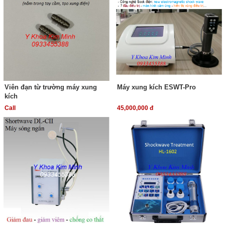
Viên đạn từ trường máy xung
Máy xung kích ESWT-Pro
kích
Call
45,000,000 đ