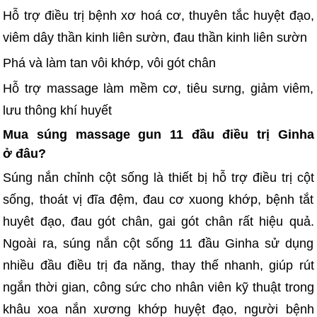
Hỗ trợ điều trị bệnh xơ hoá cơ, thuyên tắc huyệt đạo,
viêm dây thần kinh liên sườn, đau thần kinh liên sườn
Phá và làm tan vôi khớp, vôi gót chân
Hỗ trợ massage làm mềm cơ, tiêu sưng, giảm viêm,
lưu thông khí huyết
Mua súng massage gun 11 đầu điều trị Ginha
ở đâu?
Súng nắn chỉnh cột sống là thiết bị hỗ trợ điều trị cột
sống, thoát vị đĩa đệm, đau cơ xuong khớp, bệnh tắt
huyêt đạo, đau gót chân, gai gót chân rất hiệu quả.
Ngoài ra, súng nắn cột sống 11 đầu Ginha sử dụng
nhiều đầu điều trị đa năng, thay thế nhanh, giúp rút
ngắn thời gian, công sức cho nhân viên kỹ thuật trong
khâu xoa nắn xương khớp huyệt đạo, người bệnh