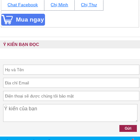
Chat Facebook
Chị Minh
Chị Thư
Ý KIẾN BẠN ĐỌC