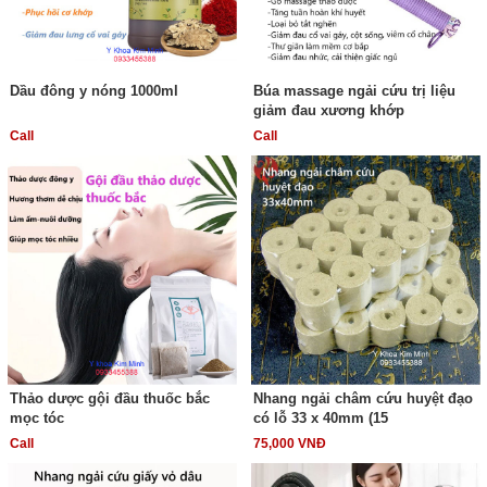
Dầu đông y nóng 1000ml
Búa massage ngải cứu trị liệu
giảm đau xương khớp
Call
Call
Thảo dược gội đầu thuốc bắc
Nhang ngải châm cứu huyệt đạo
mọc tóc
có lỗ 33 x 40mm (15
Call
75,000 VNĐ