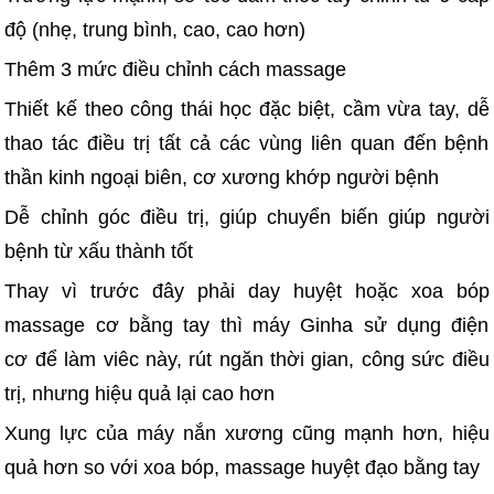
độ (nhẹ, trung bình, cao, cao hơn)
Thêm 3 mức điều chỉnh cách massage
Thiết kế theo công thái học đặc biệt, cầm vừa tay, dễ
thao tác điều trị tất cả các vùng liên quan đến bệnh
thần kinh ngoại biên, cơ xương khớp người bệnh
Dễ chỉnh góc điều trị, giúp chuyển biến giúp người
bệnh từ xấu thành tốt
Thay vì trước đây phải day huyệt hoặc xoa bóp
massage cơ bằng tay thì máy Ginha sử dụng điện
cơ để làm viêc này, rút ngăn thời gian, công sức điều
trị, nhưng hiệu quả lại cao hơn
Xung lực của máy nắn xương cũng mạnh hơn, hiệu
quả hơn so với xoa bóp, massage huyệt đạo bằng tay