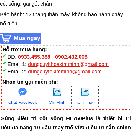
cột sống, gai gót chân
Bảo hành: 12 tháng thân máy, không bảo hành cháy
nổ điện
Hỗ trợ mua hàng:
DĐ:
0933.455.388
-
0902.482.008
Email 1:
dungcuykhoakimminh@gmail.com
Email 2:
dungcuytekimminh@gmail.com
Nhắn tin gọi miễn phí:
Chat Facebook
Chị Minh
Chị Thư
Súng điều trị cột sống HL750Plus là thiết bị trị
liệu đa năng 10 đầu thay thế vừa điều trị nắn chỉnh