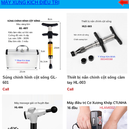
MÁY XUNG KÍCH ĐIỀU TRỊ
Súng chỉnh hình cột sống GL-
Thiết bị nắn chỉnh cột sống cầm
601
tay HL-003
Call
Call