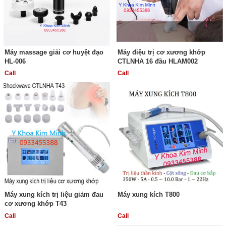
Máy massage giải cơ huyệt đạo
Máy điệu trị cơ xương khớp
HL-006
CTLNHA 16 đầu HLAM002
Call
Call
Máy xung kích trị liệu giảm đau
Máy xung kích T800
cơ xương khớp T43
Call
Call