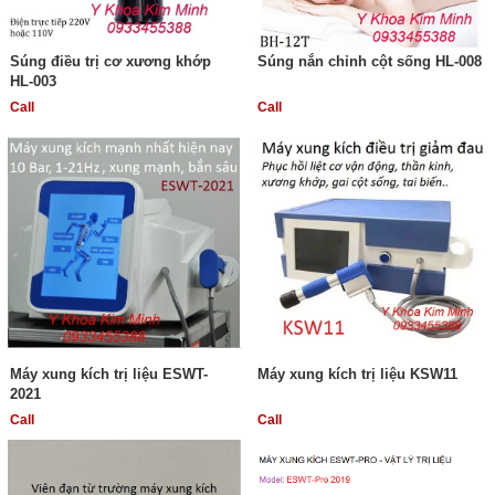
Súng điều trị cơ xương khớp
Súng nắn chỉnh cột sống HL-008
HL-003
Call
Call
Máy xung kích trị liệu ESWT-
Máy xung kích trị liệu KSW11
2021
Call
Call