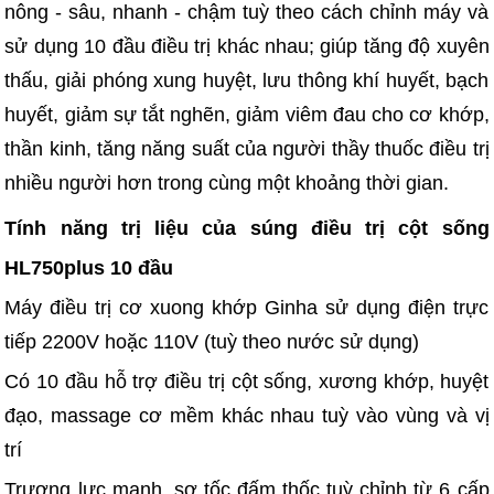
nông - sâu, nhanh - chậm tuỳ theo cách chỉnh máy và
sử dụng 10 đầu điều trị khác nhau; giúp tăng độ xuyên
thấu, giải phóng xung huyệt, lưu thông khí huyết, bạch
huyết, giảm sự tắt nghẽn, giảm viêm đau cho cơ khớp,
thần kinh, tăng năng suất của người thầy thuốc điều trị
nhiều người hơn trong cùng một khoảng thời gian.
Tính năng trị liệu của súng điều trị cột sống
HL750plus 10 đầu
Máy điều trị cơ xuong khớp Ginha sử dụng điện trực
tiếp 2200V hoặc 110V (tuỳ theo nước sử dụng)
Có 10 đầu hỗ trợ điều trị cột sống, xương khớp, huyệt
đạo, massage cơ mềm khác nhau tuỳ vào vùng và vị
trí
Trương lực mạnh, sơ tốc đấm thốc tuỳ chỉnh từ 6 cấp