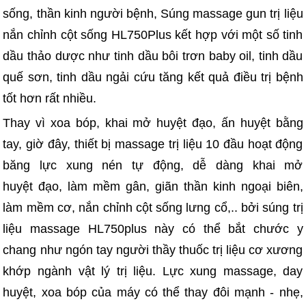
sống, thần kinh người bệnh, Súng massage gun trị liệu
nắn chỉnh cột sống HL750Plus kết hợp với một số tinh
dầu thảo dược như tinh dầu bôi trơn baby oil, tinh dầu
quế sơn, tinh dầu ngải cứu tăng kết quả điều trị bệnh
tốt hơn rất nhiều.
Thay vì xoa bóp, khai mở huyệt đạo, ấn huyệt bằng
tay, giờ đây, thiết bị massage trị liệu 10 đầu hoạt động
băng lực xung nén tự động, dễ dàng khai mở
huyệt đạo, làm mềm gân, giãn thần kinh ngoại biên,
làm mềm cơ, nắn chỉnh cột sống lưng cổ,.. bởi súng trị
liệu massage HL750plus này có thể bắt chước y
chang như ngón tay người thầy thuốc trị liệu cơ xương
khớp ngành vật lý trị liệu. Lực xung massage, day
huyệt, xoa bóp của máy có thể thay đôi mạnh - nhẹ,