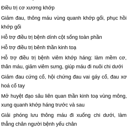
Điều trị cơ xương khớp
Giảm đau, thông máu vùng quanh khớp gối, phục hồi
khớp gối
Hỗ trợ điều trị bệnh dính cột sống toàn phần
Hỗ trợ điều trị bênh thần kinh toạ
Hỗ trợ điều trị bệnh viêm khớp háng: làm mềm cơ,
thân máu, giảm viêm sưng, giúp máu đi nuôi chi dưới
Giảm đau cứng cổ, hội chứng đau vai gáy cổ, đau xơ
hoá cổ tay
Mở huyệt đạo sâu liên quan thần kinh toạ vùng mông,
xung quanh khớp háng trước và sau
Giải phóng lưu thông máu đi xuống chi dưới, làm
thẳng chân người bệnh yếu chân