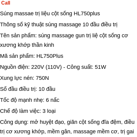
Call
Súng massae trị liệu cột sống HL750plus
Thông số kỹ thuật súng massage 10 đầu điều trị
Tên sản phẩm: súng massage gun trị liệ cột sống cơ
xương khớp thần kinh
Mã sản phẩm: HL750Plus
Nguồn điện: 220V (110V) - Công suất: 51W
Xung lực nén: 750N
Số đầu điều trị: 10 đầu
Tốc độ mạnh nhẹ: 6 nấc
Chế độ làm việc: 3 loại
Công dụng: mở huyệt đạo, giãn cột sống đĩa đệm, điều
trị cơ xương khớp, mềm gân, massage mềm cơ, trị gai