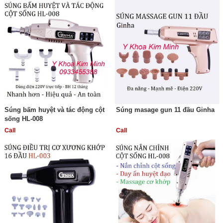
Súng bấm huyệt và tác động cột
Súng masage gun 11 đầu Ginha
sống HL-008
Call
Call