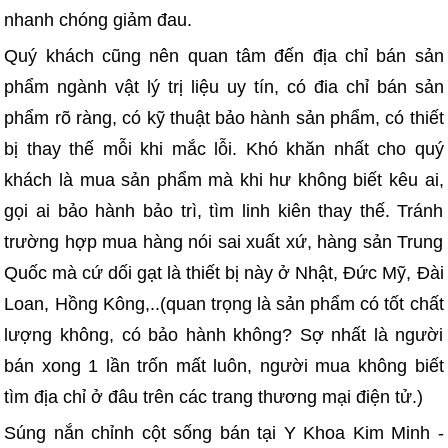
nhanh chóng giảm đau.
Quý khách cũng nên quan tâm đến địa chỉ bán sản
phẩm ngành vật lý trị liệu uy tín, có đia chỉ bán sản
phẩm rõ ràng, có kỹ thuật bảo hành sản phẩm, có thiết
bị thay thế mỗi khi mắc lỗi. Khó khăn nhất cho quý
khách là mua sản phẩm mà khi hư không biết kêu ai,
gọi ai bảo hành bảo trì, tìm linh kiên thay thế. Tránh
trường hợp mua hàng nói sai xuất xứ, hàng sản Trung
Quốc mà cứ dối gạt là thiết bị này ở Nhật, Đức Mỹ, Đài
Loan, Hồng Kông,..(quan trọng là sản phẩm có tốt chất
lượng không, có bảo hành không? Sợ nhất là người
bán xong 1 lần trốn mất luôn, người mua không biết
tìm địa chỉ ở đâu trên các trang thương mại điện tử.)
Súng nắn chỉnh cột sống bán tại Y Khoa Kim Minh -