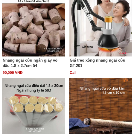
Nhang ngải cứu ngắn giấy vỏ
Giá treo xông nhang ngải cứu
dâu 1.8 x 2.7cm 54
GT-201
90,000 VNĐ
Call