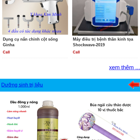
Dụng cụ nắn chỉnh cột sống
Máy điều trị bệnh thần kinh tọa
Ginha
Shockwave-2019
Call
Call
xem thêm ...
Dưỡng sinh trị liệu