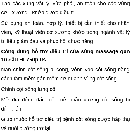
Tạo các xung vật lý, vừa phải, an toàn cho các vùng
cơ - xương - khớp được điều trị
Sử dụng an toàn, hợp lý, thiết bị cần thiết cho nhân
viên, kỹ thuật viên cơ xương khớp trong ngành vật lý
trị liệu giảm đau và phục hồi chức năng
Công dụng hỗ trợ điều trị của súng massage gun
10 đầu HL750plus
Nắn chỉnh cột sống bị cong, vênh vẹo cột sống bằng
cách làm mềm gân mềm cơ quanh vùng cột sống
Chỉnh cột sống lưng cổ
Mở đĩa đệm, đặc biệt mở phần xương cột sống bị
dính, lún
Giúp thuốc hỗ trợ điều trị bệnh cột sống được hấp thụ
và nuôi dưỡng trở lại