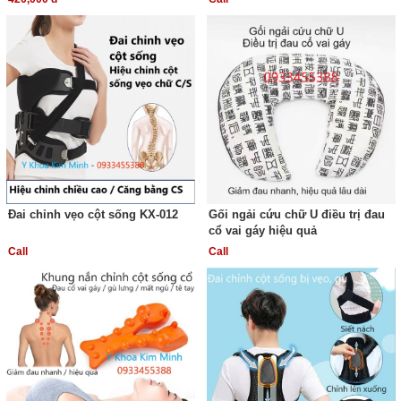
Đai chỉnh vẹo cột sống KX-012
Gối ngải cứu chữ U điều trị đau
cổ vai gáy hiệu quả
Call
Call