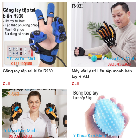
Găng tay tập tai biến R930
Máy vật lý trị liệu tập mạnh bàn
tay R-933
Call
Call