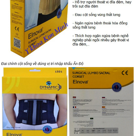
Đai chỉnh cột sống về đúng vị trí nhập khẩu Ấn Độ