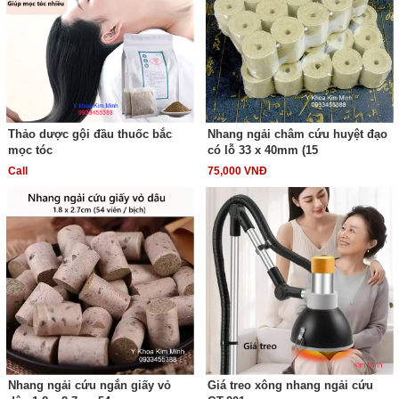
Thảo dược gội đầu thuốc bắc
Nhang ngải châm cứu huyệt đạo
mọc tóc
có lỗ 33 x 40mm (15
Call
75,000 VNĐ
Nhang ngải cứu ngắn giấy vỏ
Giá treo xông nhang ngải cứu