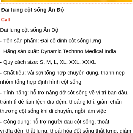
Đai lưng cột sống Ấn Độ
Call
Đai lưng cột sống Ấn Độ
- Tên sản phẩm: Đai cố định cột sống lưng
- Hãng sản xuất: Dynamic Technno Medical India
- Quy cách size: S, M, L, XL, XXL, XXXL
- Chất liệu: vải sợi tổng hợp chuyên dụng, thanh nẹp
nhôm tổng hợp định hình cột sống
- Tính năng: hỗ trợ nâng đỡ cột sống về vị trí ban đầu,
tránh tì đè làm lệch đĩa đệm, thoáng khí, giảm chấn
thương cột sống khi di chuyển, ngồi làm việc
- Công dụng: hỗ trợ người đau cột sống, thoát
vị đĩa đệm thắt lưng, thoái hóa đốt sống thắt lưng, giảm