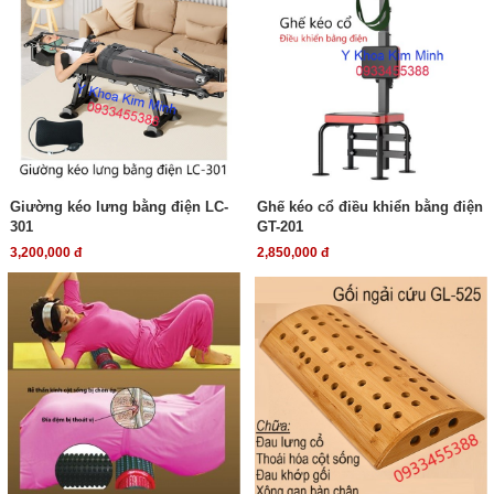
Giường kéo lưng bằng điện LC-
Ghế kéo cổ điều khiển bằng điện
301
GT-201
3,200,000 đ
2,850,000 đ