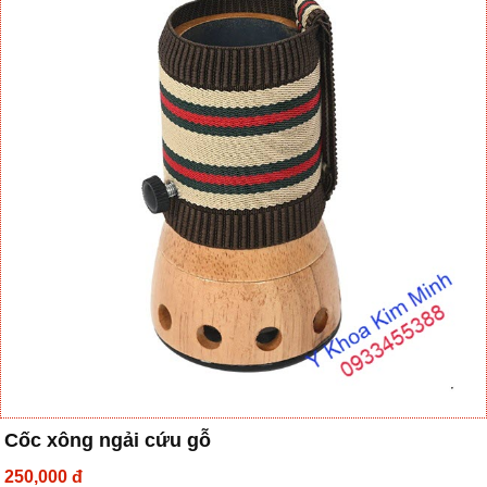
Cốc xông ngải cứu gỗ
250,000 đ