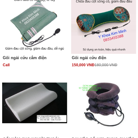
Gối ngải cứu cắm điện
Gối ngải cứu điện
Call
150,000 VNĐ
180,000 VNĐ