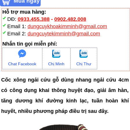
Hỗ trợ mua hàng:
DĐ:
0933.455.388
-
0902.482.008
Email 1:
dungcuykhoakimminh@gmail.com
Email 2:
dungcuytekimminh@gmail.com
Nhắn tin gọi miễn phí:
Chat Facebook
Chị Minh
Chị Thư
Cốc xông ngải cứu gỗ dùng nhang ngải cứu 4cm
có công dụng khai thông huyệt đạo, giải âm hàn,
tăng dương khí đường kinh lạc, tuần hoàn khí
huyết, nhiều phương pháp điều trị sau đây.