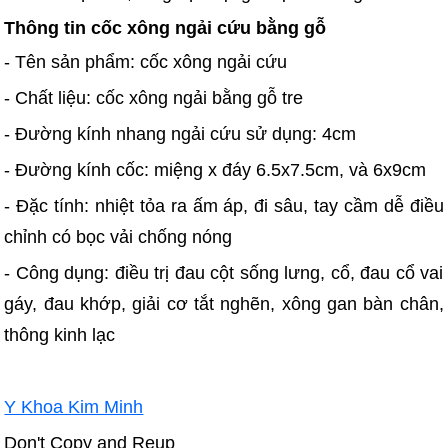
Thông tin cốc xông ngải cứu bằng gỗ
- Tên sản phẩm: cốc xông ngải cứu
- Chất liệu: cốc xông ngải bằng gỗ tre
- Đường kính nhang ngải cứu sử dụng: 4cm
- Đường kính cốc: miệng x đáy 6.5x7.5cm, và 6x9cm
- Đặc tính: nhiệt tỏa ra ấm áp, đi sâu, tay cầm dễ điều
chỉnh có bọc vải chống nóng
- Công dụng: điều trị đau cột sống lưng, cổ, đau cổ vai
gáy, đau khớp, giải cơ tắt nghẽn, xông gan bàn chân,
thông kinh lạc
Y Khoa Kim Minh
Don't Copy and Reup