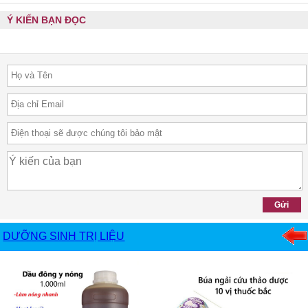
Ý KIẾN BẠN ĐỌC
DƯỠNG SINH TRỊ LIỆU