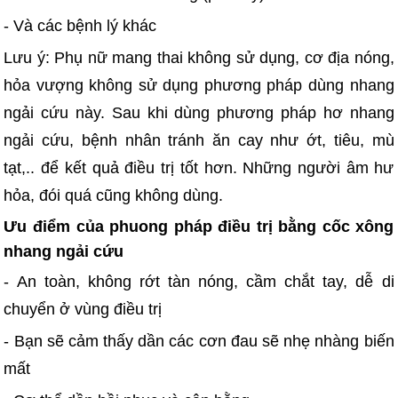
- Và các bệnh lý khác
Lưu ý: Phụ nữ mang thai không sử dụng, cơ địa nóng,
hỏa vượng không sử dụng phương pháp dùng nhang
ngải cứu này. Sau khi dùng phương pháp hơ nhang
ngải cứu, bệnh nhân tránh ăn cay như ớt, tiêu, mù
tạt,.. để kết quả điều trị tốt hơn. Những người âm hư
hỏa, đói quá cũng không dùng.
Ưu điểm của phuong pháp điều trị bằng cốc xông
nhang ngải cứu
- An toàn, không rớt tàn nóng, cầm chắt tay, dễ di
chuyển ở vùng điều trị
- Bạn sẽ cảm thấy dần các cơn đau sẽ nhẹ nhàng biến
mất