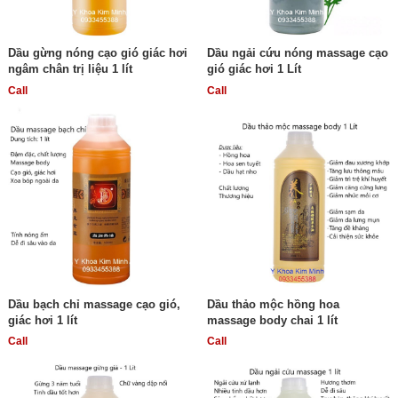
Dầu gừng nóng cạo gió giác hơi
Dầu ngải cứu nóng massage cạo
ngâm chân trị liệu 1 lít
gió giác hơi 1 Lít
Call
Call
Dầu bạch chỉ massage cạo gió,
Dầu thảo mộc hồng hoa
giác hơi 1 lít
massage body chai 1 lít
Call
Call