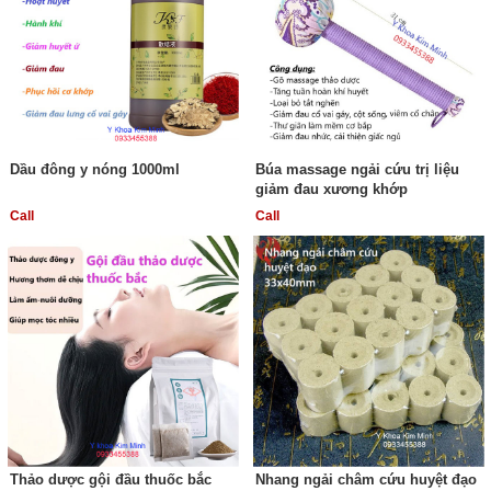
Dầu đông y nóng 1000ml
Búa massage ngải cứu trị liệu
giảm đau xương khớp
Call
Call
Thảo dược gội đầu thuốc bắc
Nhang ngải châm cứu huyệt đạo