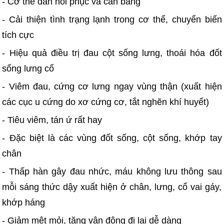
- Cơ thể dần hồi phục và cân bằng
- Cải thiện tình trạng lạnh trong cơ thể, chuyển biến
tích cực
- Hiệu quả điều trị đau cột sống lưng, thoái hóa đốt
sống lưng cổ
- Viêm đau, cứng cơ lưng ngay vùng thận (xuất hiện
các cục u cứng do xơ cứng cơ, tắt nghẽn khí huyết)
- Tiêu viêm, tán ứ rất hay
- Đặc biệt là các vùng đốt sống, cột sống, khớp tay
chân
- Thấp hàn gây đau nhức, máu không lưu thông sau
mỗi sáng thức dậy xuất hiện ở chân, lưng, cổ vai gáy,
khớp háng
- Giảm mệt mỏi, tăng vận động đi lại dễ dàng