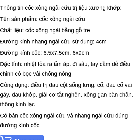
Thông tin cốc xông ngải cứu trị liệu xương khớp:
Tên sản phẩm: cốc xông ngải cứu
Chất liệu: cốc xông ngải bằng gỗ tre
Đường kính nhang ngải cứu sử dụng: 4cm
Đường kính cốc: 6.5x7.5cm, 6x9cm
Đặc tính: nhiệt tỏa ra ấm áp, đi sâu, tay cầm dễ điều
chỉnh có bọc vải chống nóng
Công dụng: điều trị đau cột sống lưng, cổ, đau cổ vai
gáy, đau khớp, giải cơ tắt nghẽn, xông gan bàn chân,
thông kinh lạc
Có bán cốc xông ngải cứu và nhang ngải cứu đúng
đường kính cốc