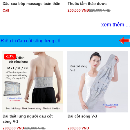
Dầu xoa bóp massage toàn thân
Thuốc tắm thảo dược
Call
200,000 VNĐ
220,000 VNĐ
xem thêm ...
Điều trị đau cột sống lưng cổ
-13%
Đai thắt lưng người đau cột
Đai cột sống V-3
sống V-1
280,000 VNĐ
320,000 VNĐ
280,000 VNĐ