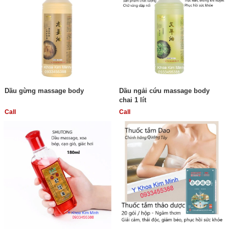
Dầu gừng massage body
Dầu ngải cứu massage body
chai 1 lít
Call
Call