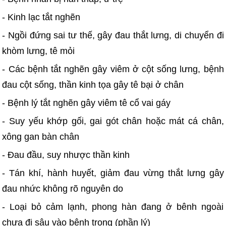
- Kinh lạc tắt nghẽn
- Ngồi đứng sai tư thế, gây đau thắt lưng, di chuyển đi
khòm lưng, tê mỏi
- Các bệnh tắt nghẽn gây viêm ở cột sống lưng, bệnh
đau cột sống, thần kinh tọa gây tê bại ở chân
- Bệnh lý tắt nghẽn gây viêm tê cổ vai gáy
- Suy yếu khớp gối, gai gót chân hoặc mát cá chân,
xông gan bàn chân
- Đau đầu, suy nhược thần kinh
- Tán khí, hành huyết, giảm đau vừng thắt lưng gây
đau nhức không rõ nguyên do
- Loại bỏ cảm lạnh, phong hàn đang ở bênh ngoài
chưa đi sâu vào bênh trong (phần lý)