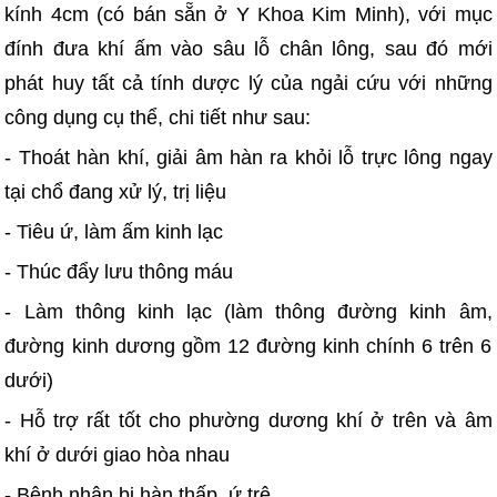
kính 4cm (có bán sẵn ở Y Khoa Kim Minh), với mục
đính đưa khí ấm vào sâu lỗ chân lông, sau đó mới
phát huy tất cả tính dược lý của ngải cứu với những
công dụng cụ thể, chi tiết như sau:
- Thoát hàn khí, giải âm hàn ra khỏi lỗ trực lông ngay
tại chổ đang xử lý, trị liệu
- Tiêu ứ, làm ấm kinh lạc
- Thúc đẩy lưu thông máu
- Làm thông kinh lạc (làm thông đường kinh âm,
đường kinh dương gồm 12 đường kinh chính 6 trên 6
dưới)
- Hỗ trợ rất tốt cho phường dương khí ở trên và âm
khí ở dưới giao hòa nhau
- Bệnh nhân bị hàn thấp, ứ trệ