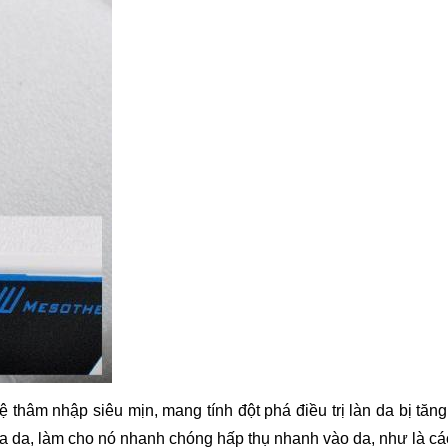
hâm nhập siêu mịn, mang tính đột phá điều trị làn da bị tăng
da, làm cho nó nhanh chóng hấp thụ nhanh vào da, như là các