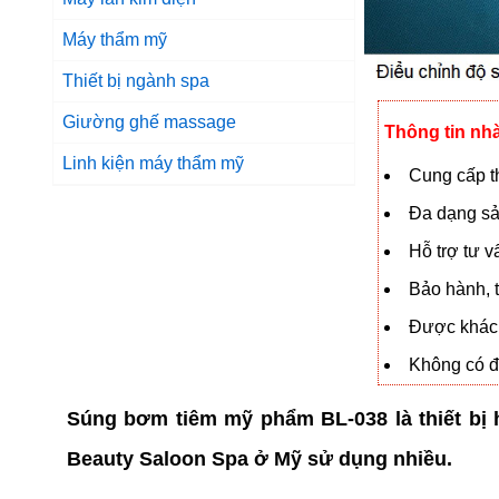
Máy thẩm mỹ
Thiết bị ngành spa
Giường ghế massage
Thông tin nh
Linh kiện máy thẩm mỹ
Cung cấp th
Đa dạng sả
Hỗ trợ tư 
Bảo hành, t
Được khách
Không có đạ
Súng bơm tiêm mỹ phẩm BL-038 là thiết bị 
Beauty Saloon Spa ở Mỹ sử dụng nhiều.