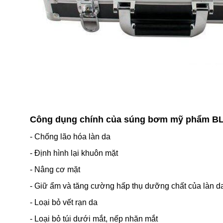
Công dụng chính của súng bơm mỹ phẩm BL
- Chống lão hóa làn da
- Định hình lại khuôn mặt
- Nâng cơ mặt
- Giữ ẩm và tăng cường hấp thụ dưỡng chất của làn d
- Loại bỏ vết rạn da
- Loại bỏ túi dưới mắt, nếp nhăn mắt