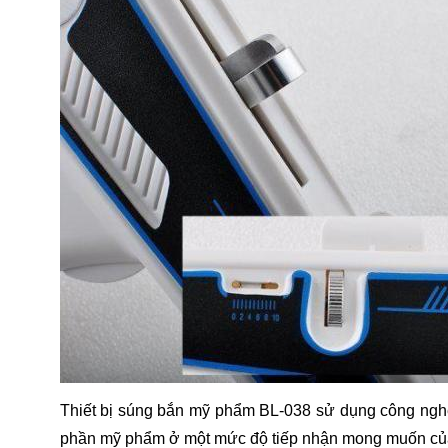
Thiết bị súng bắn mỹ phẩm BL-038 sử dụng công nghệ t
phần mỹ phẩm ở một mức độ tiếp nhận mong muốn của 