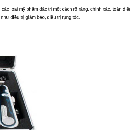
c loại mỹ phẩm đặc trị một cách rõ ràng, chính xác, toàn diệ
như điều trị giảm béo, điều trị rụng tóc.