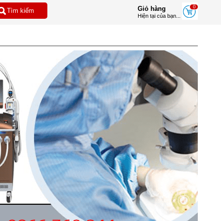
0
Giỏ hàng
Hiện tại của bạn...