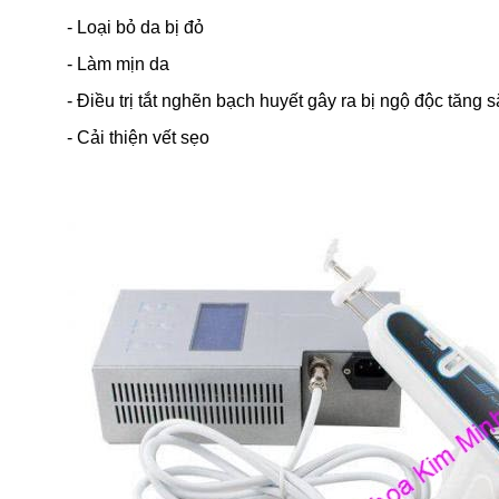
- Loại bỏ da bị đỏ
- Làm mịn da
- Điều trị tắt nghẽn bạch huyết gây ra bị ngộ độc tăng 
- Cải thiện vết sẹo