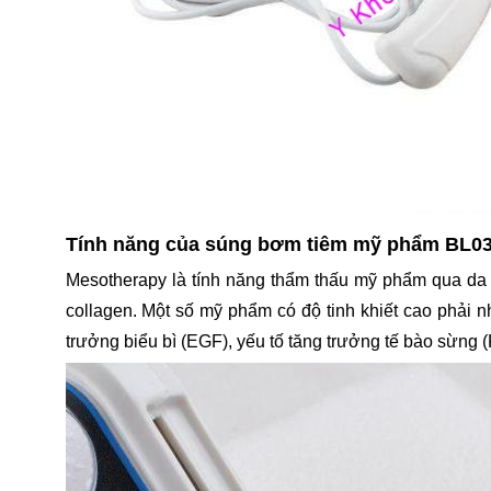
Tính năng của súng bơm tiêm mỹ phẩm BL0
Mesotherapy là tính năng thẩm thấu mỹ phẩm qua da m
collagen. Một số mỹ phẩm có độ tinh khiết cao phải n
trưởng biểu bì (EGF), yếu tố tăng trưởng tế bào sừng (KG