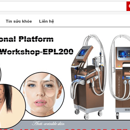
Tin sức khỏe
Liên hệ