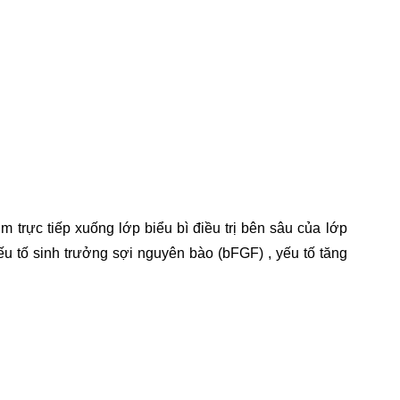
trực tiếp xuống lớp biểu bì điều trị bên sâu của lớp
ếu tố sinh trưởng sợi nguyên bào (bFGF) , yếu tố tăng