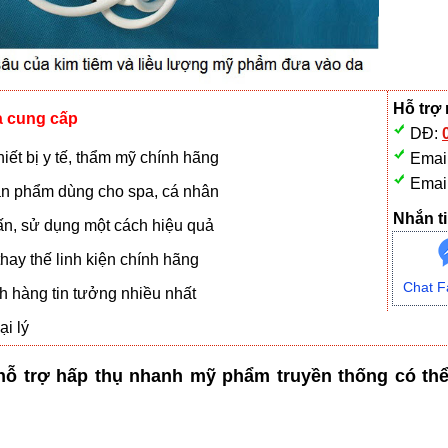
Hỗ trợ
à cung cấp
DĐ:
iết bị y tế, thẩm mỹ chính hãng
Emai
Emai
n phẩm dùng cho spa, cá nhân
Nhắn ti
vấn, sử dụng một cách hiệu quả
hay thế linh kiện chính hãng
Chat F
 hàng tin tưởng nhiều nhất
i lý
hỗ trợ hấp thụ nhanh mỹ phẩm truyền thống có th