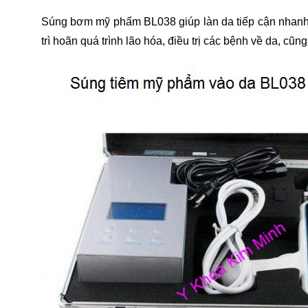
Súng bơm mỹ phẩm BL038 giúp làn da tiếp cận nhanh cá
trì hoãn quá trình lão hóa, điều trị các bệnh về da, cũng 