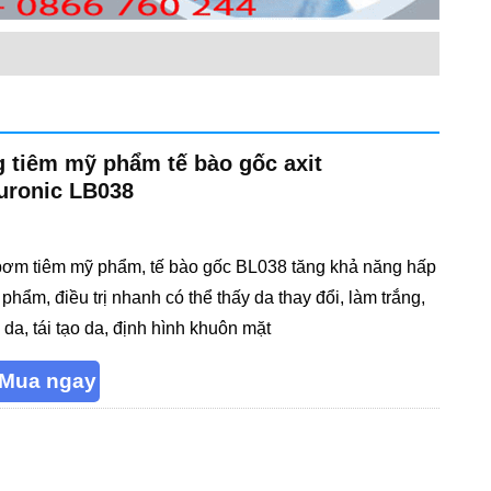
 tiêm mỹ phẩm tế bào gốc axit
uronic LB038
ơm tiêm mỹ phẩm, tế bào gốc BL038 tăng khả năng hấp
phẩm, điều trị nhanh có thể thấy da thay đổi, làm trắng,
 da, tái tạo da, định hình khuôn mặt