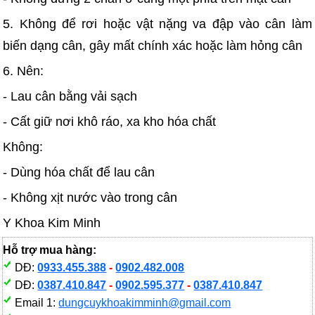
5. Không để rơi hoặc vật nặng va đập vào cân làm
biến dạng cân, gây mất chính xác hoặc làm hỏng cân
6. Nên:
- Lau cân bằng vải sạch
- Cất giữ nơi khô ráo, xa kho hóa chất
Không:
- Dùng hóa chất để lau cân
- Không xịt nước vào trong cân
Y Khoa Kim Minh
Hỗ trợ mua hàng:
DĐ:
0933.455.388
-
0902.482.008
DĐ:
0387.410.847
-
0902.595.377
-
0387.410.847
Email 1:
dungcuykhoakimminh@gmail.com