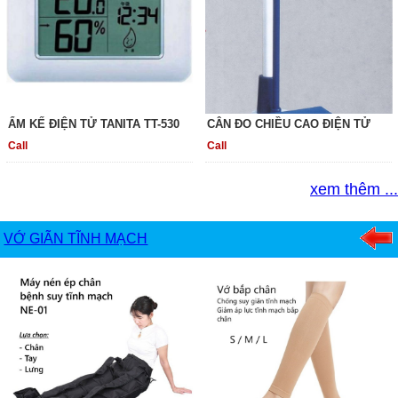
ẨM KẾ ĐIỆN TỬ TANITA TT-530
CÂN ĐO CHIỀU CAO ĐIỆN TỬ
Call
Call
xem thêm ...
VỚ GIÃN TĨNH MẠCH