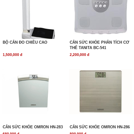
BỘ CÂN ĐO CHIỀU CAO
CÂN SỨC KHỎE PHÂN TÍCH CƠ
THỂ TANITA BC-541
1,500,000 đ
2,200,000 đ
CÂN SỨC KHỎE OMRON HN-283
CÂN SỨC KHỎE OMRON HN-286