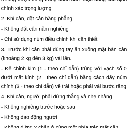
chính xác trọng lượng
2. Khi cân, đặt cân bằng phẳng
- Không đặt cân nằm nghiêng
- Chỉ sử dụng núm điều chỉnh khi cần thiết
3. Trước khi cân phải dùng tay ấn xuống mặt bàn cân
(khoảng 2 kg đến 3 kg) vài lần.
- Để chỉnh kim (1 - theo chỉ dẫn) trùng với vạch số 0
dưới mặt kính (2 - theo chỉ dẫn) bằng cách đẩy núm
chỉnh (3 - theo chỉ dẫn) về trái hoặc phải vài bước răng
4. Khi cân, người phải đứng thẳng và nhẹ nhàng
- Không nghiêng trước hoặc sau
- Không dao động người
- Không đứng 2 chân ở cùng một phía trên mặt cân