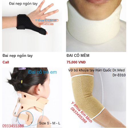
Đai nẹp ngón tay
ĐAI CỔ MỀM
Call
75,000 VNĐ