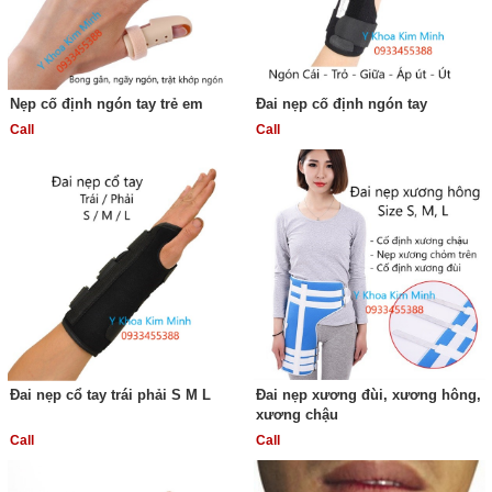
Nẹp cố định ngón tay trẻ em
Đai nẹp cố định ngón tay
Call
Call
Đai nẹp cổ tay trái phải S M L
Đai nẹp xương đùi, xương hông,
xương chậu
Call
Call