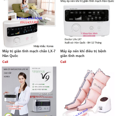
Máy trị giãn tĩnh mạch chân LX-7
Máy ép nén khí điều trị bệnh
Hàn Quốc
giãn tĩnh mạch
Call
Call