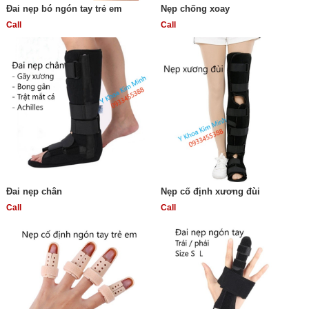
Đai nẹp bó ngón tay trẻ em
Nẹp chống xoay
Call
Call
Đai nẹp chân
Nẹp cố định xương đùi
Call
Call