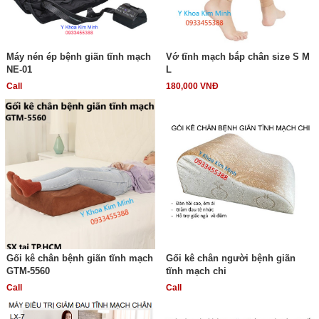
Máy nén ép bệnh giãn tĩnh mạch
Vớ tĩnh mạch bắp chân size S M
NE-01
L
Call
180,000 VNĐ
Gối kê chân bệnh giãn tĩnh mạch
Gối kê chân người bệnh giãn
GTM-5560
tĩnh mạch chi
Call
Call