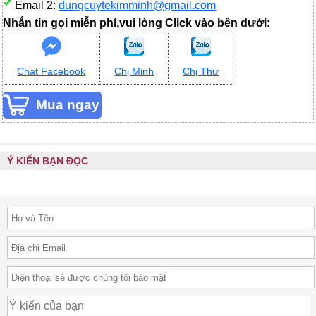
Email 2:
dungcuytekimminh@gmail.com
Nhắn tin gọi miễn phí,vui lòng Click vào bên dưới:
Chat Facebook
Chị Minh
Chị Thư
Ý KIẾN BẠN ĐỌC