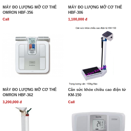
MÁY ĐO LƯỢNG MỠ CƠ THỂ
MÁY ĐO LƯỢNG MỠ CƠ THỂ
OMRON HBF-356
HBF-306
Call
1,100,000 đ
MÁY ĐO LƯỢNG MỠ CƠ THỂ
Cân sức khỏe chiều cao điện tử
OMRON HBF-362
KM-150
3,200,000 đ
Call