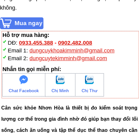
không.
Hỗ trợ mua hàng:
DĐ:
0933.455.388
-
0902.482.008
Email 1:
dungcuykhoakimminh@gmail.com
Email 2:
dungcuytekimminh@gmail.com
Nhắn tin gọi miễn phí:
Chat Facebook
Chị Minh
Chị Thư
Cân sức khỏe Nhơn Hòa là thiết bị đo kiểm soát trọng
lượng cơ thể trong gia đình nhờ đó giúp bạn thay đổi lối
sống, cách ăn uống và tập thể dục thể thao chuyên cần