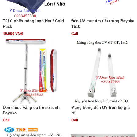
Túi ủ nhiệt nóng lạnh Hot / Cold
Đèn UV cực tím tiệt trùng Bayoka
Pack
T610
40,000 VNĐ
Call
Đèn chiếu vàng da trẻ sơ sinh
Máng bóng đèn UV trọn bộ giá
Bayoka
rẻ
Call
Call