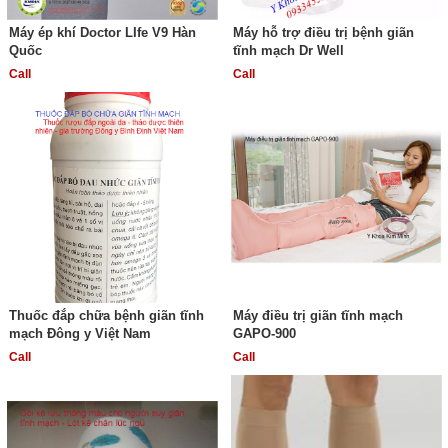
Máy ép khí Doctor LIfe V9 Hàn
Máy hỗ trợ điều trị bệnh giãn
Quốc
tĩnh mạch Dr Well
Call
Call
Thuốc đắp chữa bệnh giãn tĩnh
Máy điều trị giãn tĩnh mạch
mạch Đông y Việt Nam
GAPO-900
Call
Call