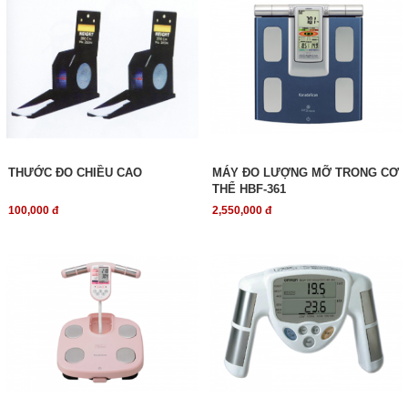
THƯỚC ĐO CHIỀU CAO
MÁY ĐO LƯỢNG MỠ TRONG CƠ
THỂ HBF-361
100,000 đ
2,550,000 đ