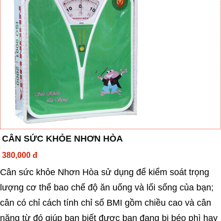
CÂN SỨC KHỎE NHƠN HÒA
380,000 đ
Cân sức khỏe Nhơn Hòa sử dụng để kiểm soát trọng
lượng cơ thể bao chế độ ăn uống và lối sống của bạn;
cân có chỉ cách tính chỉ số BMI gồm chiều cao và cân
nặng từ đó giúp bạn biết được bạn đang bị béo phì hay