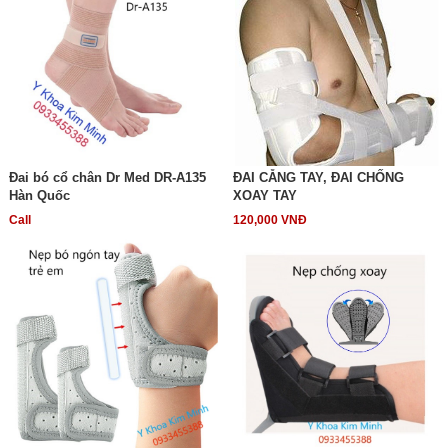
Đai bó cổ chân Dr Med DR-A135
ĐAI CẴNG TAY, ĐAI CHỐNG
Hàn Quốc
XOAY TAY
Call
120,000 VNĐ