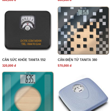
680,000 đ
800,000 đ
CÂN SỨC KHỎE TANITA 552
CÂN ĐIỆN TỬ TANITA 380
320,000 đ
570,000 đ