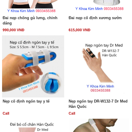
Đai nẹp chống gù lưng, chỉnh
Đai nẹp cố định xương sườn
dáng
990,000 VNĐ
615,000 VNĐ
Nẹp cố định ngón tay y tế
Nẹp ngón tay DR-W132-7 Dr Med
Hàn Quốc
Call
Call