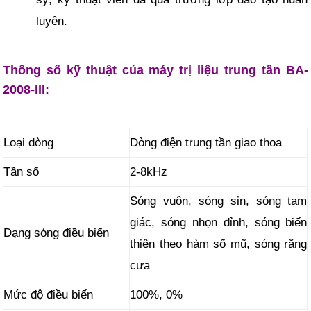
luyện.
Thông số kỹ thuật của máy trị liệu trung tần BA-
2008-III:
Loại dòng
Dòng điện trung tần giao thoa
Tần số
2-8kHz
Sóng vuôn, sóng sin, sóng tam
giác, sóng nhọn đỉnh, sóng biến
Dạng sóng điều biến
thiên theo hàm số mũ, sóng răng
cưa
Mức độ điều biến
100%, 0%