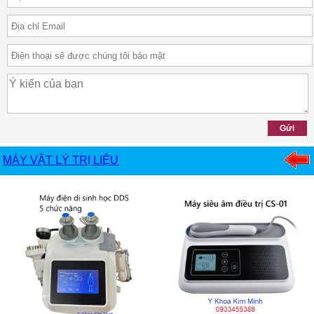
MÁY VẬT LÝ TRỊ LIỆU