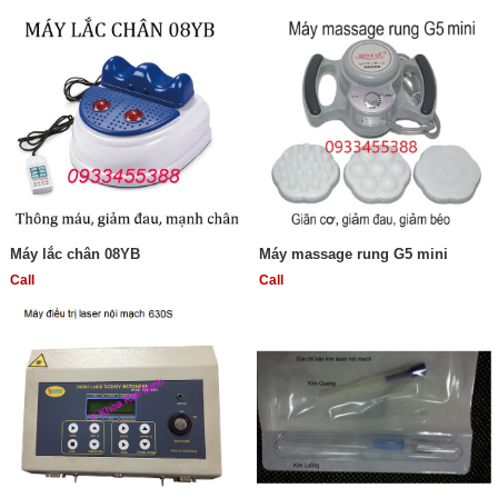
Máy lắc chân 08YB
Máy massage rung G5 mini
Call
Call