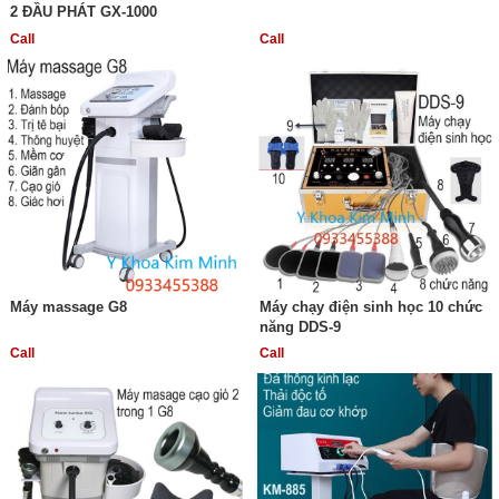
2 ĐẦU PHÁT GX-1000
Call
Call
Máy massage G8
Máy chạy điện sinh học 10 chức
năng DDS-9
Call
Call