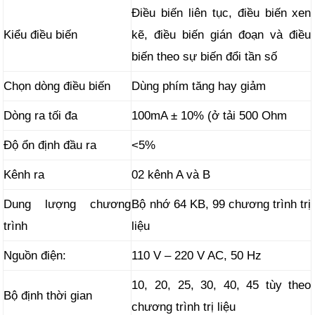
Điều biến liên tục, điều biến xen
Kiểu điều biến
kẽ, điều biến gián đoạn và điều
biến theo sự biến đổi tần số
Chọn dòng điều biến
Dùng phím tăng hay giảm
Dòng ra tối đa
100mA ± 10% (ở tải 500 Ohm
Độ ổn định đầu ra
<5%
Kênh ra
02 kênh A và B
Dung lượng chương
Bộ nhớ 64 KB, 99 chương trình trị
trình
liệu
Nguồn điện:
110 V – 220 V AC, 50 Hz
10, 20, 25, 30, 40, 45 tùy theo
Bộ định thời gian
chương trình trị liệu