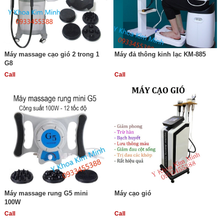
Máy massage cạo gió 2 trong 1
Máy đả thông kinh lạc KM-885
G8
Call
Call
Máy massage rung G5 mini
Máy cạo gió
100W
Call
Call