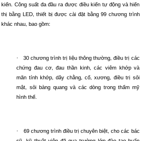
kiển. Công suất đa đầu ra được điều kiển tự động và hiển
thị bằng LED, thiết bị được cài đặt bằng 99 chương trình
khác nhau, bao gồm:
30 chương trình trị liệu thông thường, điều trị các
·
chứng đau cơ, đau thần kinh, các viêm khớp và
mãn tính khớp, dây chằng, cổ, xương, điều trị sỏi
mật, sỏi bàng quang và các dòng trong thẩm mỹ
hình thể.
69 chương trình điều trị chuyên biệt, cho các bác
·
sỹ, kỹ thuật viên đã qua trường lớp đào tạo huấn