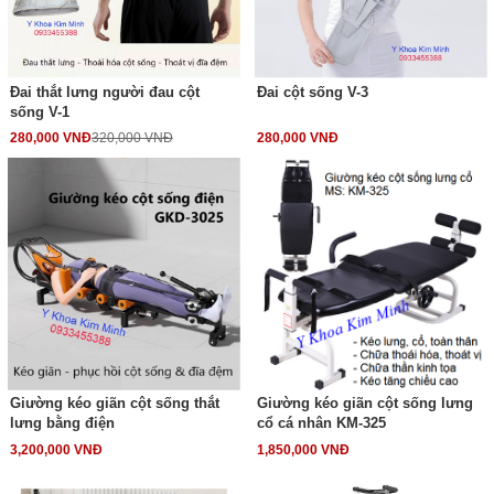
Đai thắt lưng người đau cột
Đai cột sống V-3
sống V-1
280,000 VNĐ
320,000 VNĐ
280,000 VNĐ
Giường kéo giãn cột sống thắt
Giường kéo giãn cột sống lưng
lưng bằng điện
cổ cá nhân KM-325
3,200,000 VNĐ
1,850,000 VNĐ