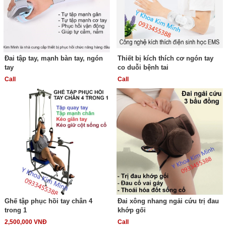
Đai tập tay, mạnh bàn tay, ngón
Thiết bị kích thích cơ ngón tay
tay
co duỗi bệnh tai
Call
Call
Ghế tập phục hồi tay chân 4
Đai xông nhang ngải cứu trị đau
trong 1
khớp gối
2,500,000 VNĐ
Call