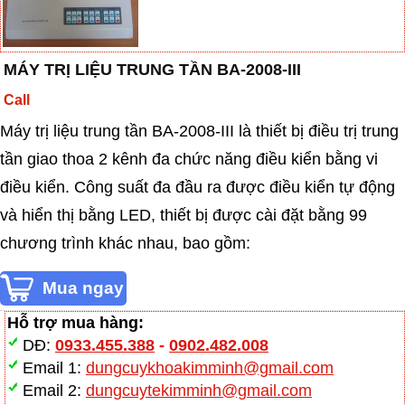
MÁY TRỊ LIỆU TRUNG TẦN BA-2008-III
Call
Máy trị liệu trung tần BA-2008-III là thiết bị điều trị trung
tần giao thoa 2 kênh đa chức năng điều kiển bằng vi
điều kiển. Công suất đa đầu ra được điều kiển tự động
và hiển thị bằng LED, thiết bị được cài đặt bằng 99
chương trình khác nhau, bao gồm:
Hỗ trợ mua hàng:
DĐ:
0933.455.388
-
0902.482.008
Email 1:
dungcuykhoakimminh@gmail.com
Email 2:
dungcuytekimminh@gmail.com