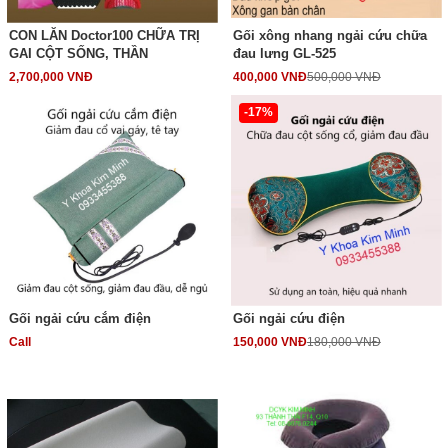
CON LĂN Doctor100 CHỮA TRỊ
Gối xông nhang ngải cứu chữa
GAI CỘT SỐNG, THẦN
đau lưng GL-525
2,700,000 VNĐ
400,000 VNĐ
500,000 VNĐ
-17%
Gối ngải cứu cắm điện
Gối ngải cứu điện
Call
150,000 VNĐ
180,000 VNĐ