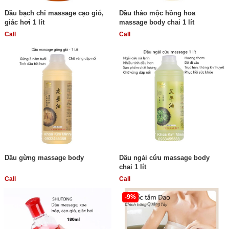
Dầu bạch chỉ massage cạo gió,
Dầu thảo mộc hồng hoa
giác hơi 1 lít
massage body chai 1 lít
Call
Call
Dầu gừng massage body
Dầu ngải cứu massage body
chai 1 lít
Call
Call
-9%