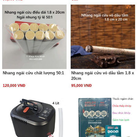
Nhang ngải cứu chất lượng 50:1
Nhang ngải cứu vỏ dâu tằm 1.8 x
20cm
120,000 VNĐ
95,000 VNĐ