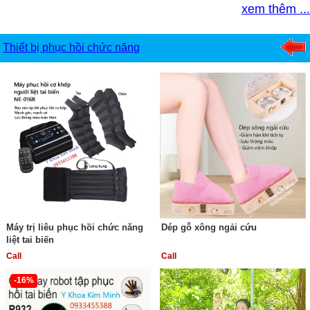
xem thêm ...
Thiết bị phục hồi chức năng
Máy trị liêu phục hồi chức năng
Dép gỗ xông ngải cứu
liệt tai biến
Call
Call
-16%