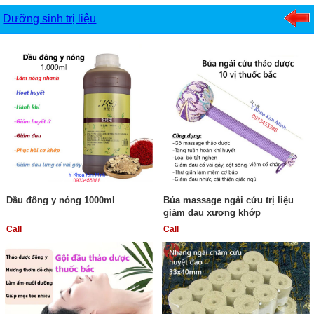
Dưỡng sinh trị liệu
Dầu đông y nóng 1000ml
Búa massage ngải cứu trị liệu
giảm đau xương khớp
Call
Call