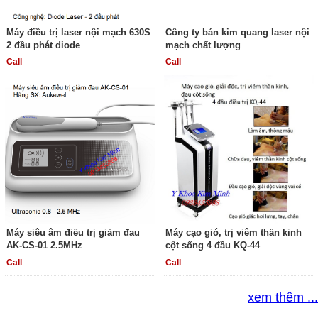
Máy điều trị laser nội mạch 630S
Công ty bán kim quang laser nội
2 đầu phát diode
mạch chất lượng
Call
Call
Máy siêu âm điều trị giảm đau
Máy cạo gió, trị viêm thần kinh
AK-CS-01 2.5MHz
cột sống 4 đầu KQ-44
Call
Call
xem thêm ...