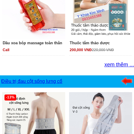
Dầu xoa bóp massage toàn thân
Thuốc tắm thảo dược
Call
200,000 VNĐ
220,000 VNĐ
xem thêm ...
Điều trị đau cột sống lưng cổ
-13%