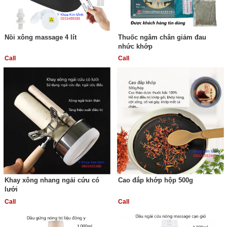
Nồi xông massage 4 lít
Thuốc ngâm chân giảm đau
nhức khớp
Call
Call
Khay xông nhang ngải cứu có
Cao đắp khớp hộp 500g
lưới
Call
Call