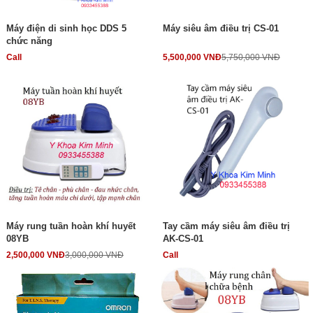
Máy điện di sinh học DDS 5
Máy siêu âm điều trị CS-01
chức năng
Call
5,500,000 VNĐ
5,750,000 VNĐ
Máy rung tuần hoàn khí huyết
Tay cầm máy siêu âm điều trị
08YB
AK-CS-01
2,500,000 VNĐ
3,000,000 VNĐ
Call