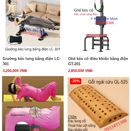
Giường kéo lưng bằng điện LC-
Ghế kéo cổ điều khiển bằng điện
301
GT-201
3,200,000 VNĐ
2,850,000 VNĐ
-20%