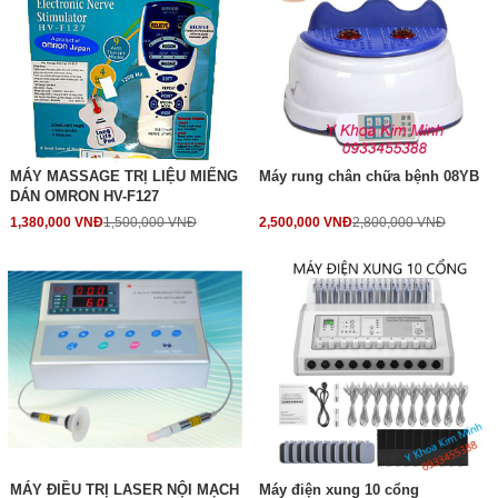
MÁY MASSAGE TRỊ LIỆU MIẾNG
Máy rung chân chữa bệnh 08YB
DÁN OMRON HV-F127
1,380,000 VNĐ
1,500,000 VNĐ
2,500,000 VNĐ
2,800,000 VNĐ
MÁY ĐIỀU TRỊ LASER NỘI MẠCH
Máy điện xung 10 cổng