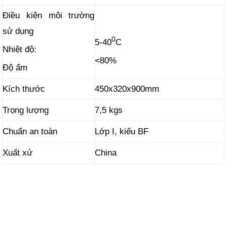
Điều kiện môi trường
sử dụng
0
5-40
C
Nhiệt độ:
<80%
Độ ẩm
Kích thước
450x320x900mm
Trọng lượng
7,5 kgs
Chuẩn an toàn
Lớp I, kiểu BF
Xuất xứ
China