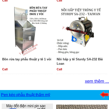
Call
Call
Bồn rửa tay phẫu thuật y tế 1 vòi
Nồi hấp y tế Sturdy SA-232 Đài
Loan
Call
Call
xem thêm ...
Pen kéo phẫu thuật thẩm mỹ