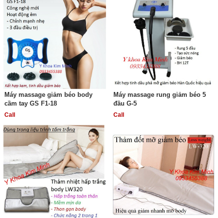
Máy massage giảm béo body
Máy massage rung giảm béo 5
cầm tay GS F1-18
đầu G-5
Call
Call