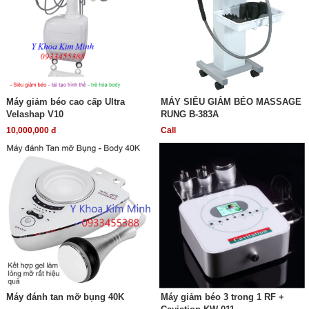
Máy giảm béo cao cấp Ultra
MÁY SIÊU GIẢM BÉO MASSAGE
Velashap V10
RUNG B-383A
10,000,000 đ
Call
Máy đánh tan mỡ bụng 40K
Máy giảm béo 3 trong 1 RF +