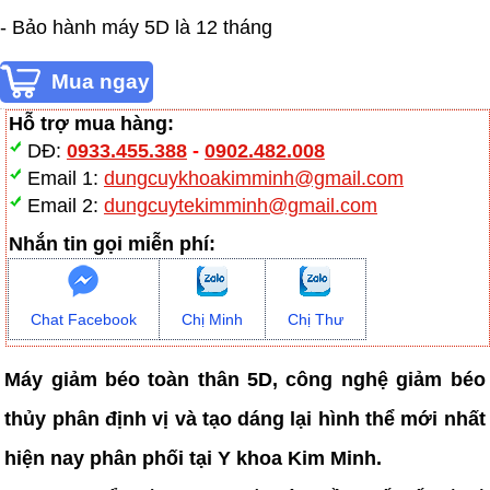
- Bảo hành máy 5D là 12 tháng
Hỗ trợ mua hàng:
DĐ:
0933.455.388
-
0902.482.008
Email 1:
dungcuykhoakimminh@gmail.com
Email 2:
dungcuytekimminh@gmail.com
Nhắn tin gọi miễn phí:
Chat Facebook
Chị Minh
Chị Thư
Máy giảm béo toàn thân 5D, công nghệ giảm béo
thủy phân định vị và tạo dáng lại hình thể mới nhất
hiện nay phân phối tại Y khoa Kim Minh.