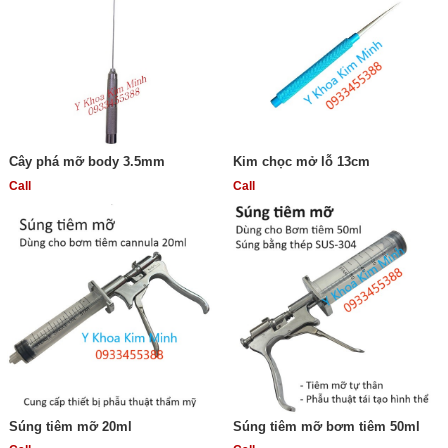
Cây phá mỡ body 3.5mm
Kim chọc mở lỗ 13cm
Call
Call
Súng tiêm mỡ 20ml
Súng tiêm mỡ bơm tiêm 50ml