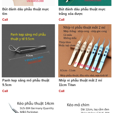
Bút đánh dấu phẫu thuật mực
Bút đánh dấu phẫu thuật mực
tím
trắng xóa được
Call
Call
Panh kẹp săng mổ phẫu thuật
Nhíp vi phẫu thuật mắt 2 mí
9.5cm
11cm Titan
Call
Call