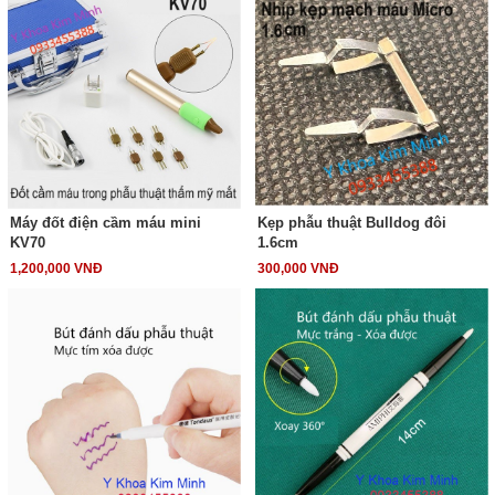
Máy đốt điện cầm máu mini
Kẹp phẫu thuật Bulldog đôi
KV70
1.6cm
1,200,000 VNĐ
300,000 VNĐ