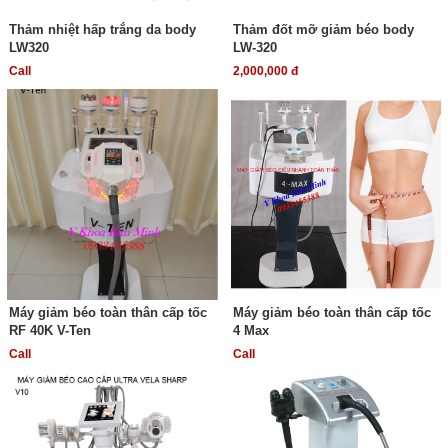
Thảm nhiệt hấp trắng da body
Thảm đốt mỡ giảm béo body
LW320
LW-320
Call
2,000,000 đ
Máy giảm béo toàn thân cấp tốc
Máy giảm béo toàn thân cấp tốc
RF 40K V-Ten
4 Max
Call
Call