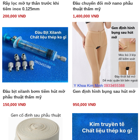
Rây lọc mỡ tự thân trước khi
Đầu chuyển đổi mỡ nano phẫu
tiêm inox 0.125mm
thuật thẩm mỹ
200,000 VNĐ
1,400,000 VNĐ
Đầu bịt xilanh bơm tiêm hút mỡ
Gen định hình bụng sau hút mỡ
phẫu thuật thẩm mỹ
150,000 VNĐ
950,000 VNĐ