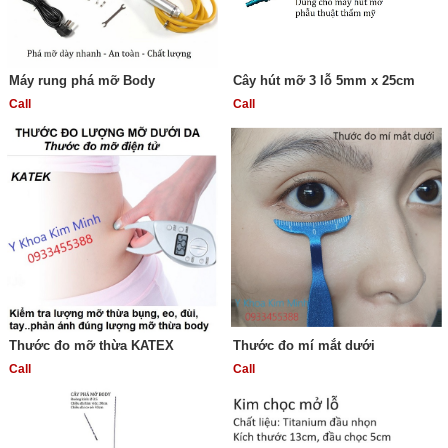
Máy rung phá mỡ Body
Cây hút mỡ 3 lỗ 5mm x 25cm
Call
Call
Thước đo mỡ thừa KATEX
Thước đo mí mắt dưới
Call
Call