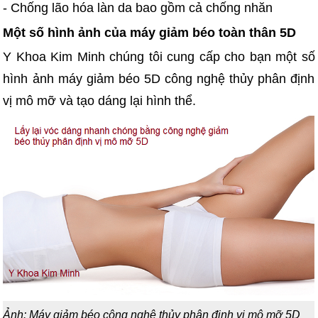
- Chống lão hóa làn da bao gồm cả chống nhăn
Một số hình ảnh của máy giảm béo toàn thân 5D
Y Khoa Kim Minh chúng tôi cung cấp cho bạn một số
hình ảnh máy giảm béo 5D công nghệ thủy phân định
vị mô mỡ và tạo dáng lại hình thể.
Ảnh: Máy giảm béo công nghệ thủy phân định vị mô mỡ 5D