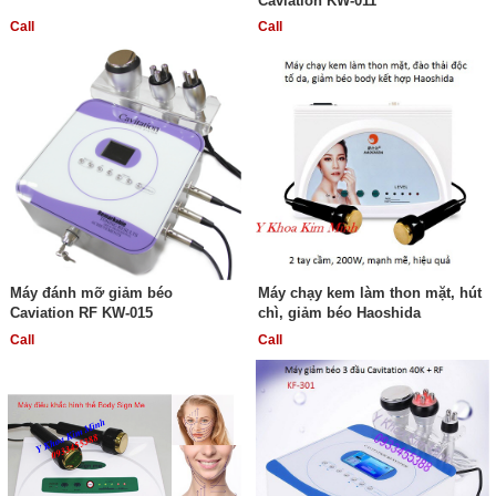
Caviation KW-011
Call
Call
Máy đánh mỡ giảm béo
Máy chạy kem làm thon mặt, hút
Caviation RF KW-015
chì, giảm béo Haoshida
Call
Call