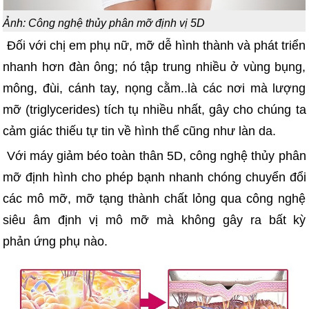
Ảnh: Công nghệ thủy phân mỡ định vị 5D
Đối với chị em phụ nữ, mỡ dễ hình thành và phát triển
nhanh hơn đàn ông; nó tập trung nhiều ở vùng bụng,
mông, đùi, cánh tay, nọng cằm..là các nơi mà lượng
mỡ (triglycerides) tích tụ nhiều nhất, gây cho chúng ta
cảm giác thiếu tự tin về hình thể cũng như làn da.
Với máy giảm béo toàn thân 5D, công nghệ thủy phân
mỡ định hình cho phép bạnh nhanh chóng chuyển đổi
các mô mỡ, mỡ tạng thành chất lỏng qua công nghệ
siêu âm định vị mô mỡ mà không gây ra bất kỳ
phản ứng phụ nào.