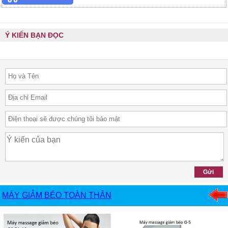
Ý KIẾN BẠN ĐỌC
MÁY GIẢM BÉO TOÀN THÂN