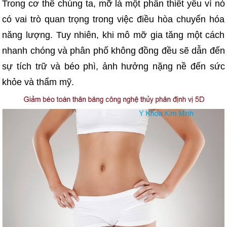
Trong cơ thể chúng ta, mỡ là một phần thiết yếu vì nó
có vai trò quan trọng trong việc điều hòa chuyển hóa
năng lượng. Tuy nhiên, khi mô mỡ gia tăng một cách
nhanh chóng và phân phố không đồng đều sẽ dẫn đến
sự tích trữ và béo phì, ảnh hưởng nặng nề đến sức
khỏe và thẩm mỹ.