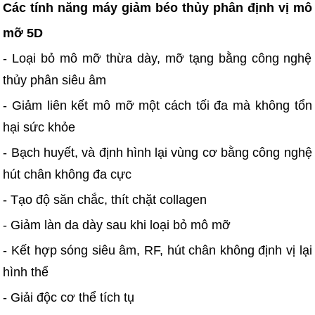
Các tính năng máy giảm béo thủy phân định vị mô
mỡ 5D
- Loại bỏ mô mỡ thừa dày, mỡ tạng bằng công nghệ
thủy phân siêu âm
- Giảm liên kết mô mỡ một cách tối đa mà không tổn
hại sức khỏe
- Bạch huyết, và định hình lại vùng cơ bằng công nghệ
hút chân không đa cực
- Tạo độ săn chắc, thít chặt collagen
- Giảm làn da dày sau khi loại bỏ mô mỡ
- Kết hợp sóng siêu âm, RF, hút chân không định vị lại
hình thể
- Giải độc cơ thể tích tụ