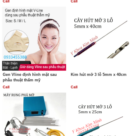
Call
Call
Gen Vline định hình mặt sau
Kim hút mỡ 3 lỗ 5mm x 40cm
phẫu thuật thẩm mỹ
Call
Call