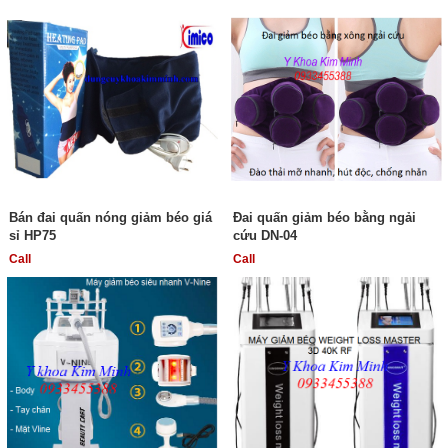
Bán đai quấn nóng giảm béo giá
Đai quấn giảm béo bằng ngải
sỉ HP75
cứu DN-04
Call
Call