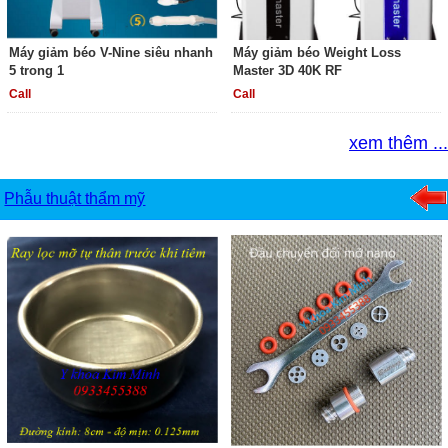
Máy giảm béo V-Nine siêu nhanh
Máy giảm béo Weight Loss
5 trong 1
Master 3D 40K RF
Call
Call
xem thêm ...
Phẫu thuật thẩm mỹ