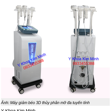
Ảnh: Máy giảm béo 3D thủy phân mỡ đa tuyến tính
Y Khoa Kim Minh