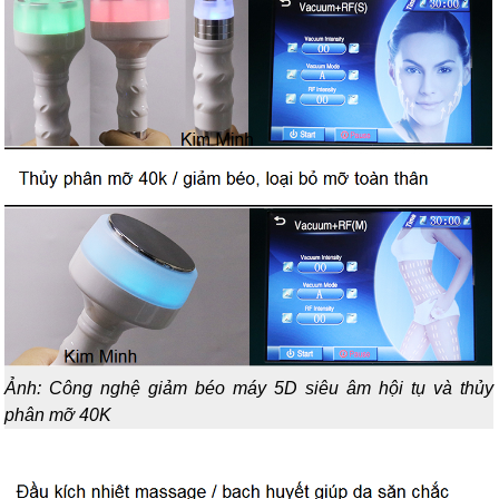
Ảnh: Công nghệ giảm béo máy 5D siêu âm hội tụ và thủy
phân mỡ 40K