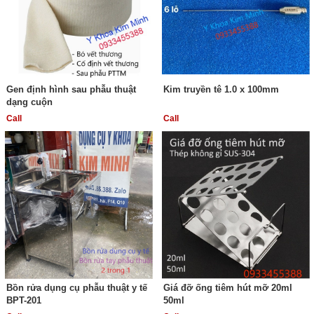
Gen định hình sau phẫu thuật
Kim truyền tê 1.0 x 100mm
dạng cuộn
Call
Call
Bồn rửa dụng cụ phẫu thuật y tế
Giá đỡ ống tiêm hút mỡ 20ml
BPT-201
50ml