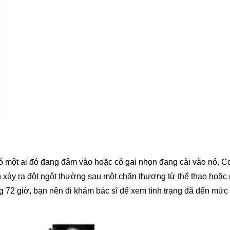
ó một ai đó đang đâm vào hoặc có gai nhọn đang cài vào nó. Cơ
h xảy ra đột ngột thường sau một chấn thương từ thể thao hoặ
ng 72 giờ, bạn nên đi khám bác sĩ để xem tình trạng đã đến mức