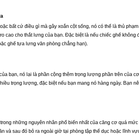
ra
oặc bất cứ điều gì mà gây xoắn cột sống, nó có thể là thủ phạ
i ro cao cho thắt lưng của bạn. Đặc biệt là nếu chiếc ghế khô
hoặc ghế tựa lưng văn phòng chẳng hạn).
i của bạn, nó lại là phần cộng thêm trọng lượng phần trên của 
ó nhiều trọng lượng, đặc biệt nếu bạn mang nó hàng ngày. Bạn 
t trong những nguyên nhân phổ biến nhất của căng cơ quá mức 
n và sau đó bỏ ra ngoài giờ tại phòng tập thể dục hoặc lĩnh vực