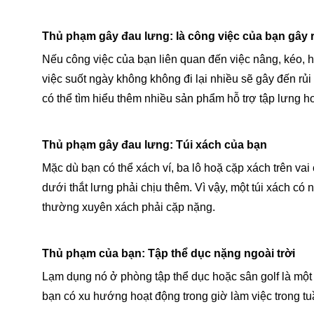
Thủ phạm gây đau lưng: là công việc của bạn gây 
Nếu công việc của bạn liên quan đến việc nâng, kéo, h
việc suốt ngày không không đi lại nhiều sẽ gây đến rủ
có thể tìm hiểu thêm nhiều sản phẩm hỗ trợ tập lưng 
Thủ phạm gây đau lưng: Túi xách của bạn
Mặc dù bạn có thể xách ví, ba lô hoặ cặp xách trên va
dưới thắt lưng phải chịu thêm. Vì vậy, một túi xách c
thường xuyên xách phải cặp nặng.
Thủ phạm của bạn: Tập thể dục nặng ngoài trời
Lạm dụng nó ở phòng tập thể dục hoặc sân golf là mộ
bạn có xu hướng hoạt động trong giờ làm việc trong tuầ