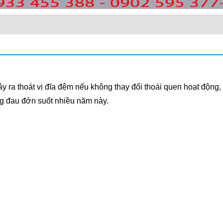
ra thoát vị đĩa đệm nếu không thay đổi thoái quen hoạt động, l
ng đau đớn suốt nhiều năm này.