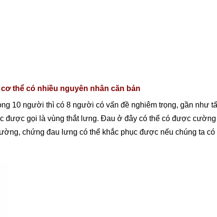
 cơ thể có nhiều nguyên nhân căn bản
ong 10 người thì có 8 người có vấn đề nghiêm trọng, gần như t
gực được gọi là vùng thắt lưng. Đau ở đây có thể có được cườ
hường, chứng đau lưng có thể khắc phục được nếu chúng ta có 