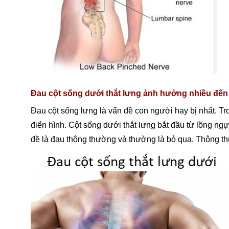
Đau cột sống dưới thắt lưng ảnh hưởng nhiều đến
Đau cột sống lưng là vấn đề con người hay bị nhất. Tr
điển hình. Cột sống dưới thắt lưng bắt đầu từ lồng n
đề là đau thông thường và thường là bỏ qua. Thông t