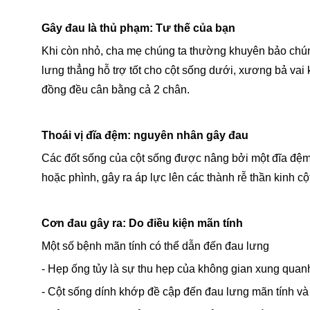
Gây đau là thủ phạm: Tư thế của bạn
Khi còn nhỏ, cha mẹ chúng ta thường khuyên bảo chúng 
lưng thẳng hỗ trợ tốt cho cột sống dưới, xương bả vai
đồng đều cân bằng cả 2 chân.
Thoái vị đĩa đệm: nguyên nhân gây đau
Các đốt sống của cột sống được nâng bởi một đĩa đệm 
hoặc phình, gây ra áp lực lên các thành rễ thần kinh c
Cơn đau gây ra: Do điều kiện mãn tính
Một số bệnh mãn tính có thể dẫn đến đau lưng
- Hẹp ống tủy là sự thu hẹp của không gian xung quanh 
- Cột sống dính khớp đề cập đến đau lưng mãn tính v