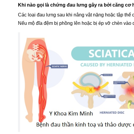
Khi nào gọi là chứng đau lưng gây ra bởi căng cơ 
Các loại đau lưng sau khi nâng vật nặng hoặc tập thể
Nếu mộ đĩa đệm bị phồng lên hoặc bị ép vỡ chèn vào 