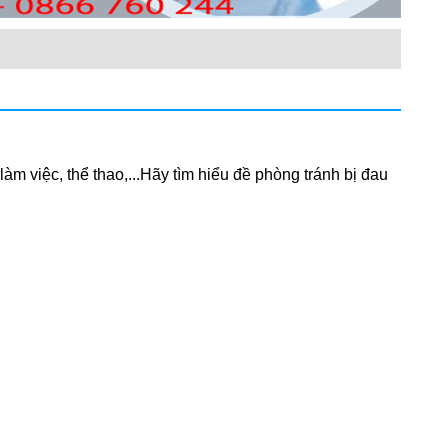
àm việc, thể thao,...Hãy tìm hiểu đề phòng tránh bị đau