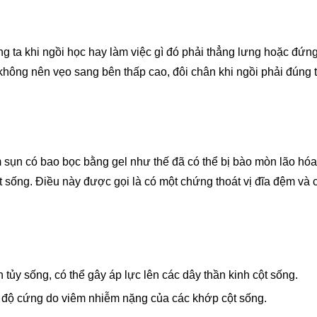
ta khi ngồi học hay làm việc gì đó phải thẳng lưng hoặc đứng t
 không nên vẹo sang bên thấp cao, đôi chân khi ngồi phải đúng
sụn có bao bọc bằng gel như thế đã có thể bị bào mòn lão hóa
ột sống. Điều này được gọi là có một chứng thoát vị đĩa đệm và 
tủy sống, có thể gây áp lực lên các dây thần kinh cột sống.
à độ cứng do viêm nhiễm nặng của các khớp cột sống.