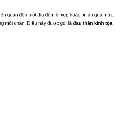
iên quan đến một đĩa đệm bị xẹp hoặc bị lún quá mức.
ng một chân. Điều này được gọi là
đau thần kinh tọa
.