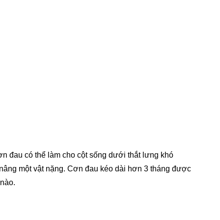
n đau có thể làm cho cột sống dưới thắt lưng khó
c nâng một vật nặng. Cơn đau kéo dài hơn 3 tháng được
 nào.