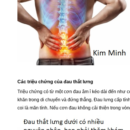
Các triệu chứng của đau thắt lưng
Triệu chứng có từ một cơn đau âm ỉ kéo dài đến như c
khăn trong di chuyển và đứng thẳng. Đau lưng cấp tín
coi là mãn tính. Nếu cơn đau không cải thiện trong vò