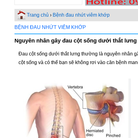
Trang chủ
›
Bệnh đau nhứt viêm khớp
BỆNH ĐAU NHỨT VIÊM KHỚP
Nguyên nhân gây đau cột sống dưới thắt lưng
Đau cột sống dưới thắt lưng thường là nguyên nhân gây 
cột sống và có thể bạn sẽ không rơi vào căn bệnh ma