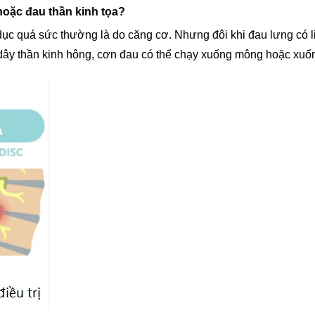
hoặc đau thần kinh tọa?
 dục quá sức thường là do căng cơ. Nhưng đôi khi đau lưng có l
dây thần kinh hông, cơn đau có thể chạy xuống mông hoặc xuố