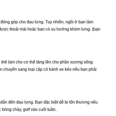
m đóng góp cho đau lưng. Tuy nhiên, ngồi ở bạn làm
ng được thoải mái hoặc bạn có xu hướng khòm lưng. (bạn
cơ thể làm cho cơ thể tăng lên cho phần xương sống
nên chuyển sang loại cặp có bánh xe kéo nếu bạn phải
dẫn đến đau lưng. Bạn đặc biệt dễ bị tổn thương nếu
 bóng chày, golf vào cuối tuần.