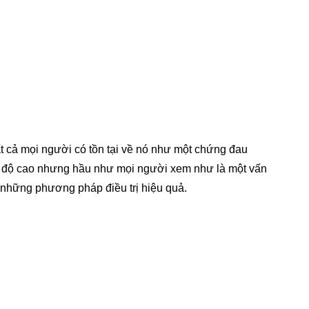
ất cả mọi người có tồn tại về nó như một chứng đau
ng độ cao nhưng hầu như mọi người xem như là một vấn
những phương pháp điều trị hiệu quả.