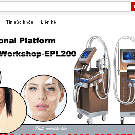
Tin sức khỏe
Liên hệ