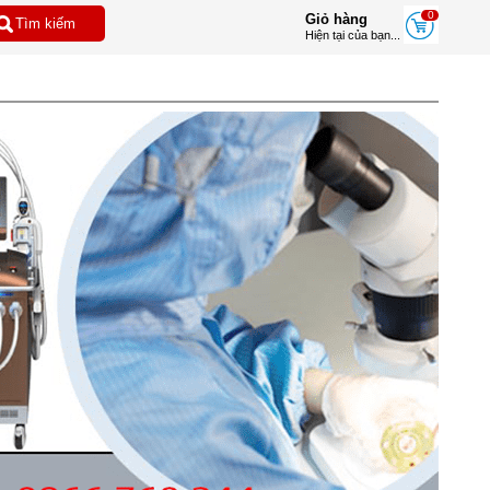
0
Giỏ hàng
Hiện tại của bạn...