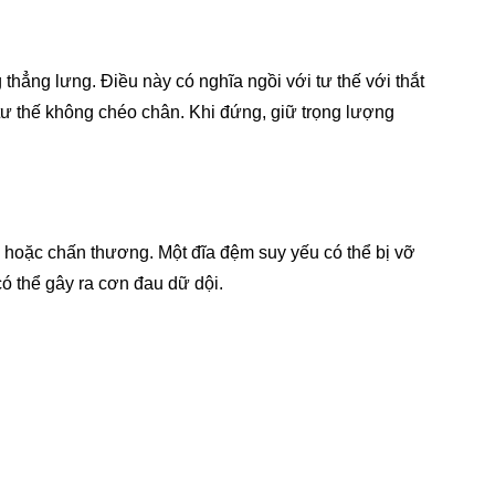
hẳng lưng. Điều này có nghĩa ngồi với tư thế với thắt
 tư thế không chéo chân. Khi đứng, giữ trọng lượng
 hoặc chấn thương. Một đĩa đệm suy yếu có thể bị vỡ
có thể gây ra cơn đau dữ dội.